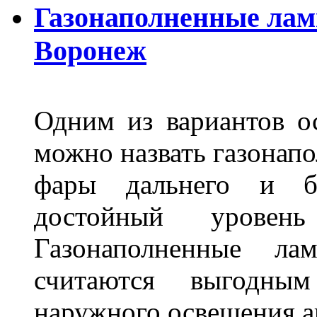
Газонаполненные лам
Воронеж
Одним из вариантов о
можно назвать газонапо
фары дальнего и бл
достойный уровен
Газонаполненные ла
считаются выгодны
наружного освещения 