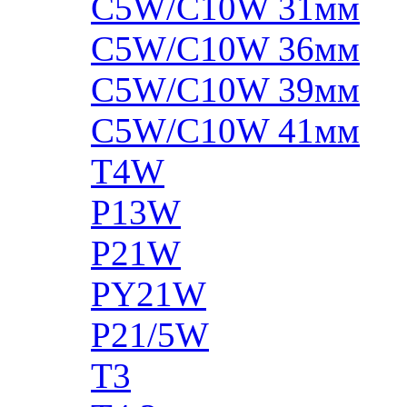
C5W/C10W 31мм
C5W/C10W 36мм
C5W/C10W 39мм
C5W/C10W 41мм
T4W
P13W
P21W
PY21W
P21/5W
T3