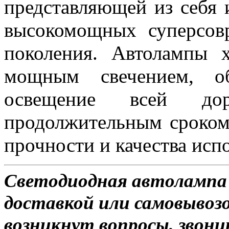
представляющей из себя 
высокомощных суперсов
поколения. Автолампы 
мощным свечением, об
освещение всей д
продолжительным сроком
прочности и качества исп
Светодиодная автолампа 
доставкой или самовывозо
возникнут вопросы, звони