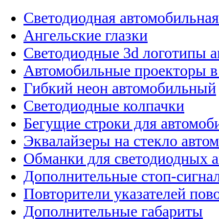
Светодиодная автомобильная
Ангельские глазки
Светодиодные 3d логотипы 
Автомобильные проекторы в
Гибкий неон автомобильный
Светодиодные колпачки
Бегущие строки для автомоб
Эквалайзеры на стекло авто
Обманки для светодиодных 
Дополнительные стоп-сигна
Повторители указателей пов
Дополнительные габариты