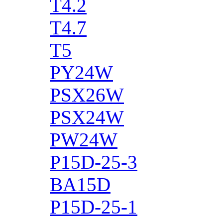
T4.2
T4.7
T5
PY24W
PSX26W
PSX24W
PW24W
P15D-25-3
BA15D
P15D-25-1