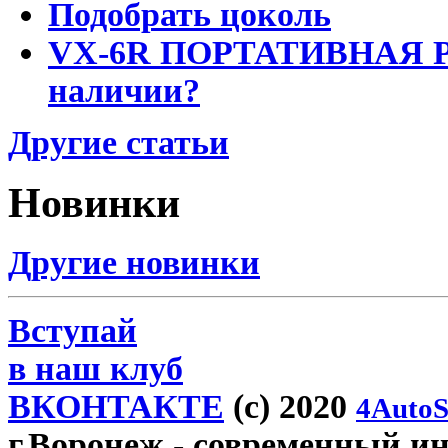
Подобрать цоколь
VX-6R ПОРТАТИВНАЯ Р
наличии?
Другие статьи
Новинки
Другие новинки
Вступай
в наш клуб
ВКОНТАКТЕ
(c) 2020
4AutoS
г.Воронеж
- современный инт