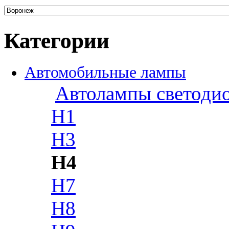
Категории
Автомобильные лампы
Автолампы светоди
H1
H3
H4
H7
H8