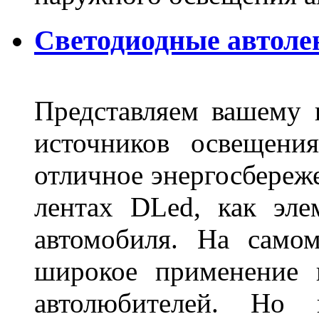
Светодиодные автоле
Представляем вашему
источников освещени
отличное энергосбереже
лентах DLed, как эле
автомобиля. На само
широкое применение 
автолюбителей. Но 