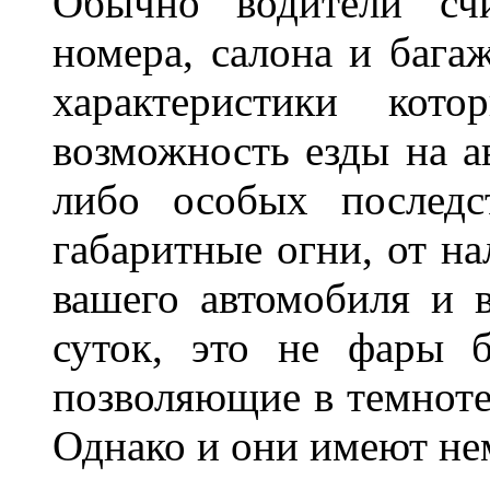
Обычно водители сч
номера, салона и бага
характеристики ко
возможность езды на а
либо особых последс
габаритные огни, от на
вашего автомобиля и 
суток, это не фары б
позволяющие в темноте
Однако и они имеют н