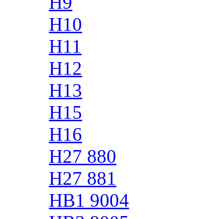
H9
H10
H11
H12
H13
H15
H16
H27 880
H27 881
HB1 9004