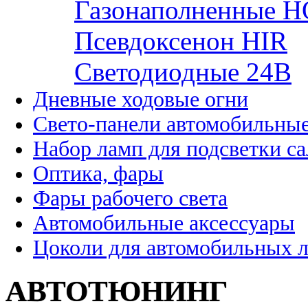
Газонаполненные H
Псевдоксенон HIR
Cветодиодные 24B
Дневные ходовые огни
Свето-панели автомобильны
Набор ламп для подсветки с
Оптика, фары
Фары рабочего света
Автомобильные аксессуары
Цоколи для автомобильных 
АВТОТЮНИНГ