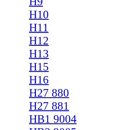
H9
H10
H11
H12
H13
H15
H16
H27 880
H27 881
HB1 9004