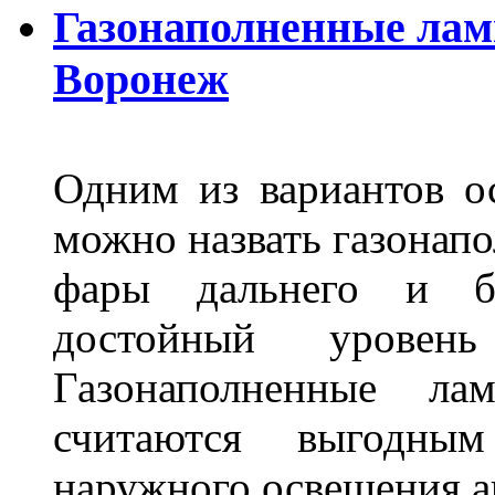
Газонаполненные лам
Воронеж
Одним из вариантов о
можно назвать газонапо
фары дальнего и бл
достойный уровен
Газонаполненные ла
считаются выгодны
наружного освещения 