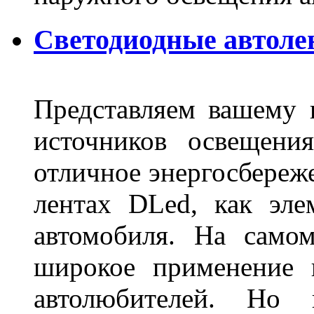
Светодиодные автоле
Представляем вашему
источников освещени
отличное энергосбереже
лентах DLed, как эле
автомобиля. На само
широкое применение 
автолюбителей. Но 