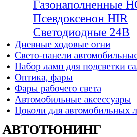
Газонаполненные H
Псевдоксенон HIR
Cветодиодные 24B
Дневные ходовые огни
Свето-панели автомобильны
Набор ламп для подсветки с
Оптика, фары
Фары рабочего света
Автомобильные аксессуары
Цоколи для автомобильных 
АВТОТЮНИНГ