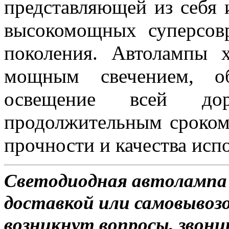
представляющей из себя 
высокомощных суперсов
поколения. Автолампы 
мощным свечением, об
освещение всей д
продолжительным сроком
прочности и качества исп
Светодиодная автолампа 
доставкой или самовывозо
возникнут вопросы, звони