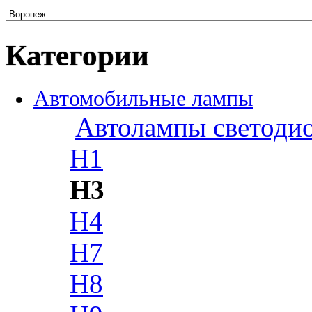
Категории
Автомобильные лампы
Автолампы светоди
H1
H3
H4
H7
H8