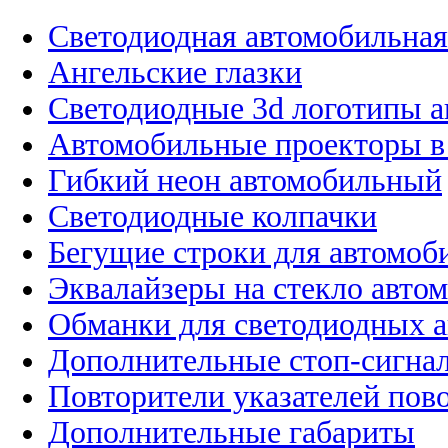
Светодиодная автомобильная
Ангельские глазки
Светодиодные 3d логотипы 
Автомобильные проекторы в
Гибкий неон автомобильный
Светодиодные колпачки
Бегущие строки для автомоб
Эквалайзеры на стекло авто
Обманки для светодиодных 
Дополнительные стоп-сигна
Повторители указателей пов
Дополнительные габариты