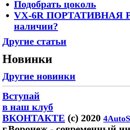
Подобрать цоколь
VX-6R ПОРТАТИВНАЯ Р
наличии?
Другие статьи
Новинки
Другие новинки
Вступай
в наш клуб
ВКОНТАКТЕ
(c) 2020
4AutoS
г.Воронеж
- современный инт