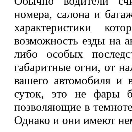
Обычно водители сч
номера, салона и бага
характеристики ко
возможность езды на а
либо особых последс
габаритные огни, от на
вашего автомобиля и 
суток, это не фары б
позволяющие в темноте
Однако и они имеют н