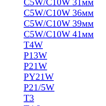
C5W/C10W 31мм
C5W/C10W 36мм
C5W/C10W 39мм
C5W/C10W 41мм
T4W
P13W
P21W
PY21W
P21/5W
T3