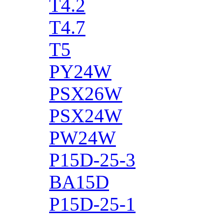
T4.2
T4.7
T5
PY24W
PSX26W
PSX24W
PW24W
P15D-25-3
BA15D
P15D-25-1