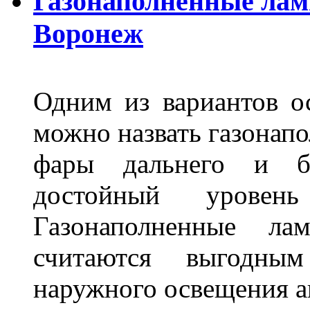
Газонаполненные лам
Воронеж
Одним из вариантов о
можно назвать газонапо
фары дальнего и бл
достойный уровен
Газонаполненные ла
считаются выгодны
наружного освещения 