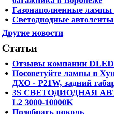
багажника в Воронеже
Газонаполненные лампы 
Светодиодные автоленты
Другие новости
Статьи
Отзывы компании DLED
Посоветуйте лампы в Хун
ДХО - P21W, задний габар
3S СВЕТОДИОДНАЯ АВ
L2 3000-10000K
Подобрать цоколь