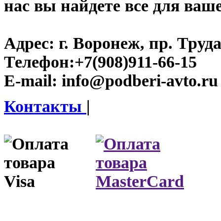
нас вы найдете все для ваш
Адрес:
г. Воронеж, пр. Труда
Телефон:
+7(908)911-66-15
E-mail:
info@podberi-avto.ru
Контакты
|