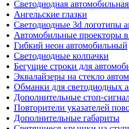
Светодиодная автомобильная
Ангельские глазки
Светодиодные 3d логотипы 
Автомобильные проекторы в
Гибкий неон автомобильный
Светодиодные колпачки
Бегущие строки для автомоб
Эквалайзеры на стекло авто
Обманки для светодиодных 
Дополнительные стоп-сигна
Повторители указателей пов
Дополнительные габариты
Светящиеся крышки на ступ