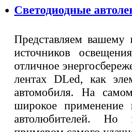
Светодиодные автоле
Представляем вашему
источников освещени
отличное энергосбереже
лентах DLed, как эле
автомобиля. На само
широкое применение 
автолюбителей. Но 
примером самого удачн