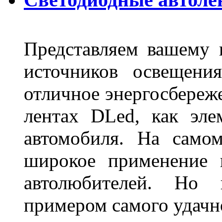
Представляем вашему
источников освещени
отличное энергосбереже
лентах DLed, как эле
автомобиля. На само
широкое применение 
автолюбителей. Но 
примером самого удачн