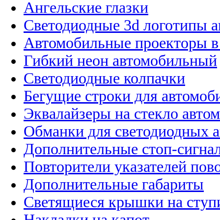
Ангельские глазки
Светодиодные 3d логотипы 
Автомобильные проекторы в
Гибкий неон автомобильный
Светодиодные колпачки
Бегущие строки для автомоб
Эквалайзеры на стекло авто
Обманки для светодиодных 
Дополнительные стоп-сигна
Повторители указателей пов
Дополнительные габариты
Светящиеся крышки на ступ
Накладки на капот