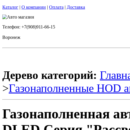
Каталог
|
О компании
|
Оплата
|
Доставка
Телефон: +7(908)911-66-15
Воронеж
Дерево категорий:
Главн
>
Газонаполненные HOD а
Газонаполненная ав
DLED Серия "Рассве