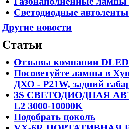
Газонаполненные лампы 
Светодиодные автоленты
Другие новости
Статьи
Отзывы компании DLED
Посоветуйте лампы в Хун
ДХО - P21W, задний габар
3S СВЕТОДИОДНАЯ АВ
L2 3000-10000K
Подобрать цоколь
VX-6R ПОРТАТИВНАЯ Р