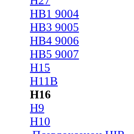
H27
HB1 9004
HB3 9005
HB4 9006
HB5 9007
H15
H11B
H16
H9
H10