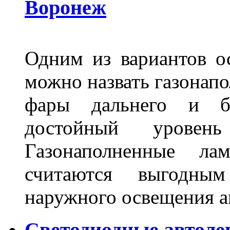
Воронеж
Одним из вариантов о
можно назвать газонапо
фары дальнего и бл
достойный уровен
Газонаполненные ла
считаются выгодны
наружного освещения 
Светодиодные автоле