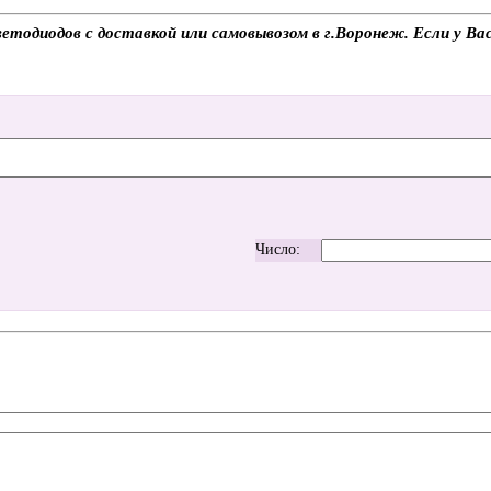
одиодов с доставкой или самовывозом в г.Воронеж. Если у Вас 
Число: