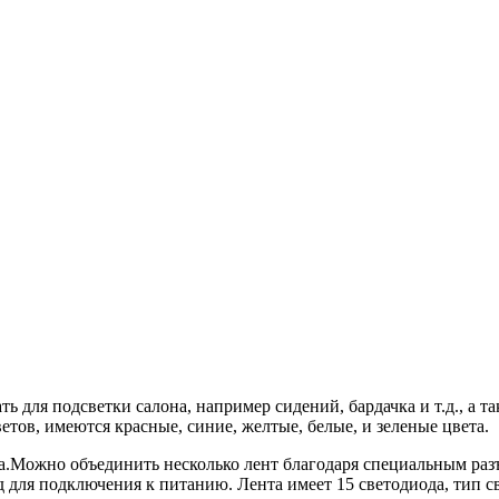
ь для подсветки салона, например сидений, бардачка и т.д., а т
етов, имеются красные, синие, желтые, белые, и зеленые цвета.
а.Можно объединить несколько лент благодаря специальным разъ
 для подключения к питанию. Лента имеет 15 светодиода, тип с