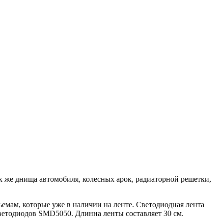
ак же днища автомобиля, колесных арок, радиаторной решетки,
емам, которые уже в наличии на ленте. Светодиодная лента
ветодиодов SMD5050. Длинна ленты составляет 30 см.