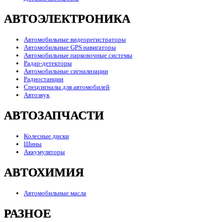
АВТОЭЛЕКТРОНИКА
Автомобильные видеорегистраторы
Автомобильные GPS навигаторы
Автомобильные парковочные системы
Радар-детекторы
Автомобильные сигнализации
Радиостанции
Спецсигналы для автомобилей
Автозвук
АВТОЗАПЧАСТИ
Колесные диски
Шины
Аккумуляторы
АВТОХИМИЯ
Автомобильные масла
РАЗНОЕ