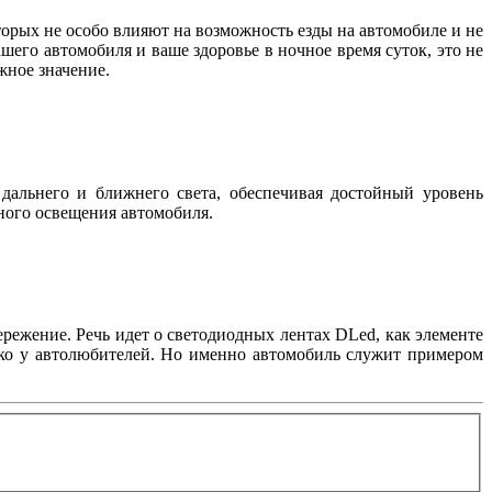
орых не особо влияют на возможность езды на автомобиле и не
шего автомобиля и ваше здоровье в ночное время суток, это не
важное значение.
дальнего и ближнего света, обеспечивая достойный уровень
жного освещения автомобиля.
режение. Речь идет о светодиодных лентах DLed, как элементе
лько у автолюбителей. Но именно автомобиль служит примером