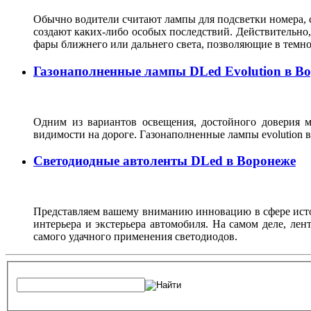
Обычно водители считают лампы для подсветки номера, с
создают каких-либо особых последствий. Действительно, 
фары ближнего или дальнего света, позволяющие в темн
Газонаполненные лампы DLed Evolution в В
Одним из вариантов освещения, достойного доверия м
видимости на дороге. Газонаполненные лампы evolutio
Светодиодные автоленты DLed в Воронеже
Представляем вашему вниманию инновацию в сфере источ
интерьера и экстерьера автомобиля. На самом деле, ле
самого удачного применения светодиодов.