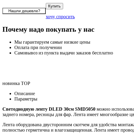
хочу спросить
Почему надо покупать у нас
Мы гарантируем самые низкие цены
Оплата при получении
Самовывоз из пункта выдачи заказов бесплатно
новинка
TOP
Описание
Параметры
Светодиодную ленту DLED 30см SMD5050
можно использоват
заднего номера, ресницы для фар. Лента имеет многообразие цв
Лента оборудована двусторонним скотчем для удобства монтаж
полностью герметична и влагозащищенная. Лента имеет провод