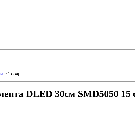
та
> Товар
лента DLED 30см SMD5050 15 