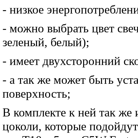
- низкое энергопотреблени
- можно выбрать цвет све
зеленый, белый);
- имеет двухсторонний ск
- а так же может быть ус
поверхность;
В комплекте к ней так же
цоколи, которые подойдут