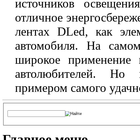
источников освещени
отличное энергосбереже
лентах DLed, как эле
автомобиля. На само
широкое применение 
автолюбителей. Но 
примером самого удачн
Главное меню