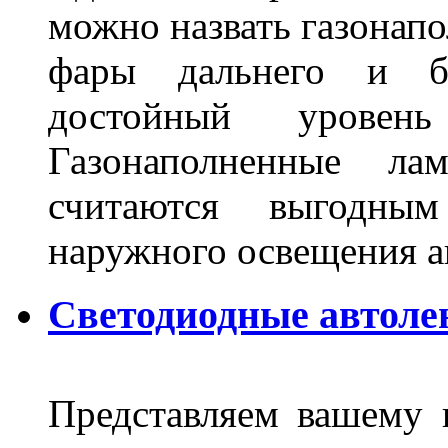
можно назвать газонапо
фары дальнего и бл
достойный уровен
Газонаполненные ла
считаются выгодны
наружного освещения 
Светодиодные автоле
Представляем вашему