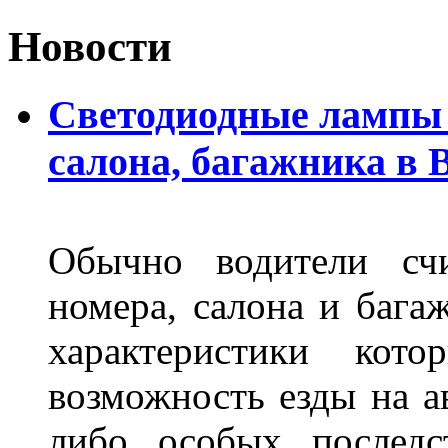
Новости
Светодиодные лампы 
салона, багажника в 
Обычно водители сч
номера, салона и бага
характеристики ко
возможность езды на а
либо особых последс