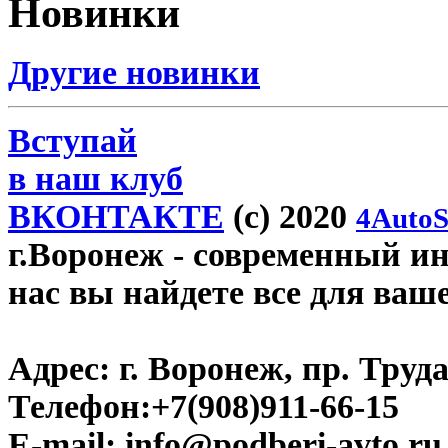
Новинки
Другие новинки
Вступай
в наш клуб
ВКОНТАКТЕ
(c) 2020
4AutoS
г.Воронеж
- современный инт
нас вы найдете все для ваш
Адрес:
г. Воронеж, пр. Труда
Телефон:
+7(908)911-66-15
E-mail:
info@podberi-avto.ru