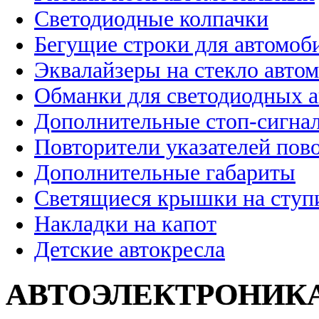
Светодиодные колпачки
Бегущие строки для автомоб
Эквалайзеры на стекло авто
Обманки для светодиодных 
Дополнительные стоп-сигна
Повторители указателей пов
Дополнительные габариты
Светящиеся крышки на ступ
Накладки на капот
Детские автокресла
АВТОЭЛЕКТРОНИК