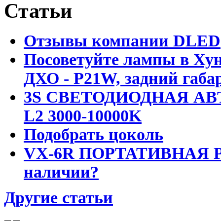
Статьи
Отзывы компании DLED
Посоветуйте лампы в Хун
ДХО - P21W, задний габар
3S СВЕТОДИОДНАЯ АВ
L2 3000-10000K
Подобрать цоколь
VX-6R ПОРТАТИВНАЯ Р
наличии?
Другие статьи