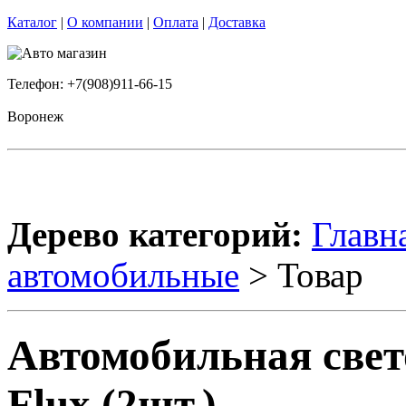
Каталог
|
О компании
|
Оплата
|
Доставка
Телефон: +7(908)911-66-15
Воронеж
Дерево категорий:
Главн
автомобильные
> Товар
Автомобильная свето
Flux (2шт.)