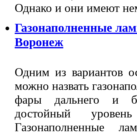
Однако и они имеют н
Газонаполненные лам
Воронеж
Одним из вариантов о
можно назвать газонапо
фары дальнего и бл
достойный уровен
Газонаполненные ла