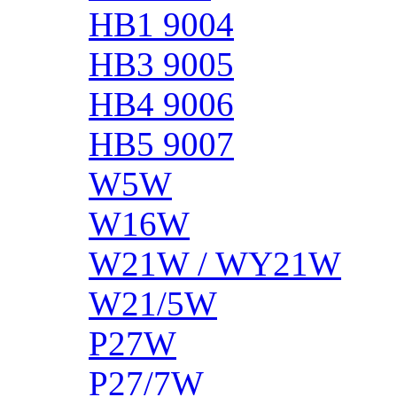
HB1 9004
HB3 9005
HB4 9006
HB5 9007
W5W
W16W
W21W / WY21W
W21/5W
P27W
P27/7W