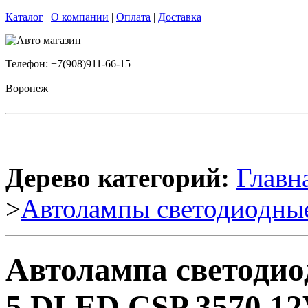
Каталог
|
О компании
|
Оплата
|
Доставка
Телефон: +7(908)911-66-15
Воронеж
Дерево категорий:
Главн
>
Автолампы светодиодны
Автолампа светодио
5 DLED CSP 3570 1