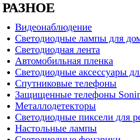
РАЗНОЕ
Видеонаблюдение
Светодиодные лампы для до
Светодиодная лента
Автомобильная пленка
Светодиодные аксессуары дл
Спутниковые телефоны
Защищенные телефоны Soni
Металлодетекторы
Светодиодные пиксели для 
Настольные лампы
Светодиодные фонарики