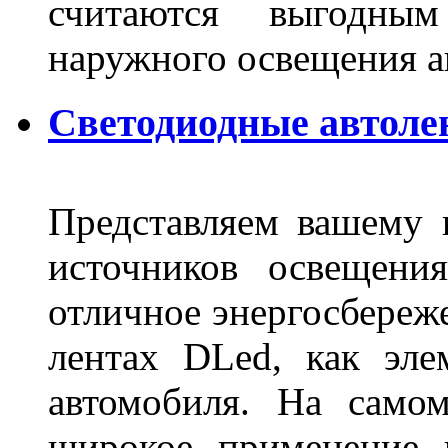
считаются выгодны
наружного освещения 
Светодиодные автоле
Представляем вашему
источников освещени
отличное энергосбереже
лентах DLed, как эле
автомобиля. На само
широкое применение 