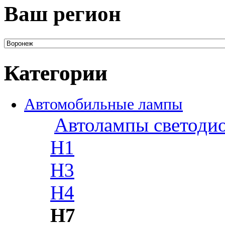
Ваш регион
Категории
Автомобильные лампы
Автолампы светоди
H1
H3
H4
H7