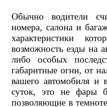
Обычно водители сч
номера, салона и бага
характеристики ко
возможность езды на а
либо особых последс
габаритные огни, от на
вашего автомобиля и 
суток, это не фары б
позволяющие в темноте