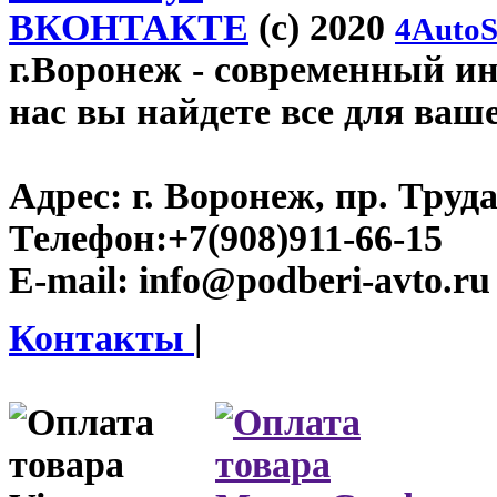
ВКОНТАКТЕ
(c) 2020
4AutoS
г.Воронеж
- современный инт
нас вы найдете все для ваш
Адрес:
г. Воронеж, пр. Труда
Телефон:
+7(908)911-66-15
E-mail:
info@podberi-avto.ru
Контакты
|