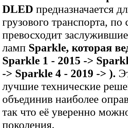
DLED
предназначается дл
грузового транспорта, по
превосходит заслужившие
ламп
Sparkle, которая ве
Sparkle 1 - 2015 ->
Sparkl
->
Sparkle 4 - 2019 ->
)
.
Эт
лучшие технические реш
объединив наиболее оправ
так что её уверенно можно
поколения.