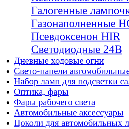
Галогенные лампоч
Газонаполненные H
Псевдоксенон HIR
Cветодиодные 24B
Дневные ходовые огни
Свето-панели автомобильны
Набор ламп для подсветки с
Оптика, фары
Фары рабочего света
Автомобильные аксессуары
Цоколи для автомобильных 