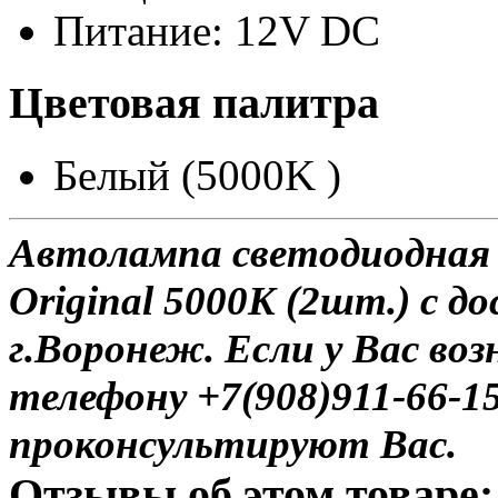
Питание: 12V DC
Цветовая палитра
Белый (5000K )
Автолампа светодиодная
Original 5000K (2шт.) с д
г.Воронеж. Если у Вас во
телефону +7(908)911-66-
проконсультируют Вас.
Отзывы об этом товаре: