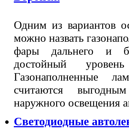
Одним из вариантов о
можно назвать газонапо
фары дальнего и бл
достойный уровен
Газонаполненные ла
считаются выгодны
наружного освещения 
Светодиодные автоле