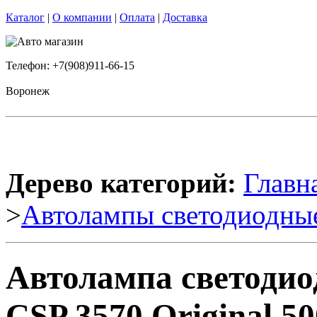
Каталог
|
О компании
|
Оплата
|
Доставка
Телефон: +7(908)911-66-15
Воронеж
Дерево категорий:
Главн
>
Автолампы светодиодны
Автолампа светоди
CSP 3570 Original 5