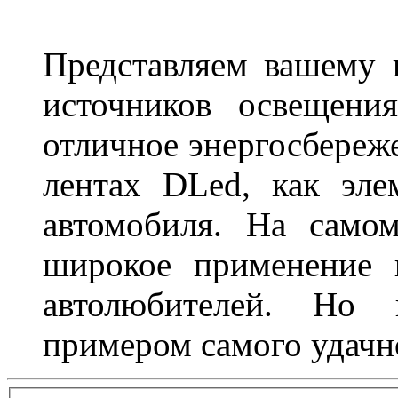
Представляем вашему
источников освещени
отличное энергосбереже
лентах DLed, как эле
автомобиля. На само
широкое применение 
автолюбителей. Но 
примером самого удачн