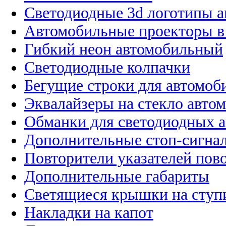
Светодиодные 3d логотипы 
Автомобильные проекторы в
Гибкий неон автомобильный
Светодиодные колпачки
Бегущие строки для автомоб
Эквалайзеры на стекло авто
Обманки для светодиодных 
Дополнительные стоп-сигна
Повторители указателей пов
Дополнительные габариты
Светящиеся крышки на ступ
Накладки на капот