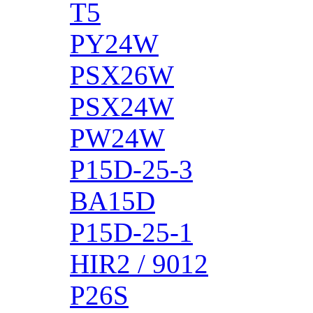
T5
PY24W
PSX26W
PSX24W
PW24W
P15D-25-3
BA15D
P15D-25-1
HIR2 / 9012
P26S