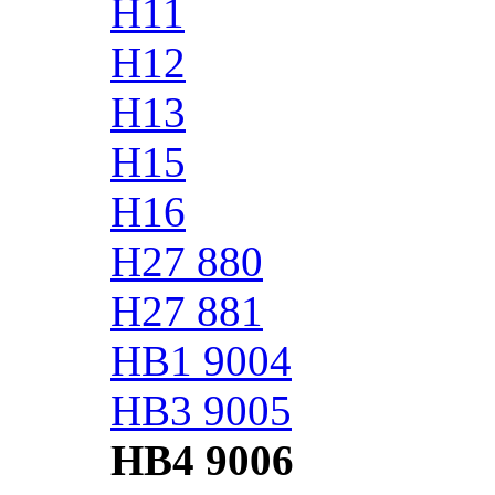
H11
H12
H13
H15
H16
H27 880
H27 881
HB1 9004
HB3 9005
HB4 9006