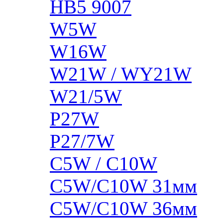
HB5 9007
W5W
W16W
W21W / WY21W
W21/5W
P27W
P27/7W
C5W / C10W
C5W/C10W 31мм
C5W/C10W 36мм