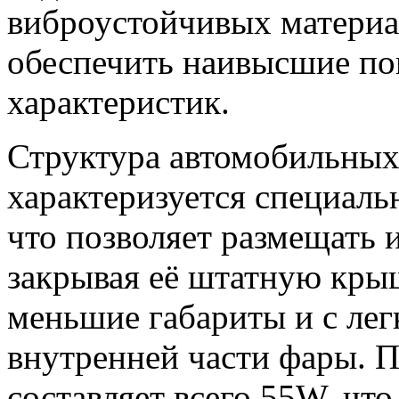
виброустойчивых материа
обеспечить наивысшие по
характеристик.
Структура автомобильны
характеризуется специал
что позволяет размещать 
закрывая её штатную кры
меньшие габариты и с ле
внутренней части фары. 
составляет всего 55W, что