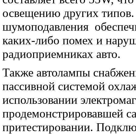
освещению других типов.
шумоподавления обеспечи
каких-либо помех и наруш
радиоприемниках авто.
Также автолампы снабжен
пассивной системой охла
использовании электрома
продемонстрировавшей са
притестировании. Подклю