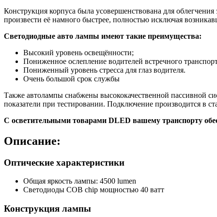
Конструкция корпуса была усовершенствована для облегчения э
произвести её намного быстрее, полностью исключая возника
Светодиодные авто лампы имеют такие преимущества:
Высокий уровень освещённости;
Пониженное ослепление водителей встречного транспортно
Пониженный уровень стресса для глаз водителя.
Очень большой срок службы
Также автолампы снабжены высококачественной пассивной си
показатели при тестировании. Подключение производится в ст
С осветительными товарами DLED вашему транспорту обес
Описание:
Оптические характеристики
Общая яркость лампы: 4500 lumen
Светодиоды COB chip мощностью 40 ватт
Конструкция лампы