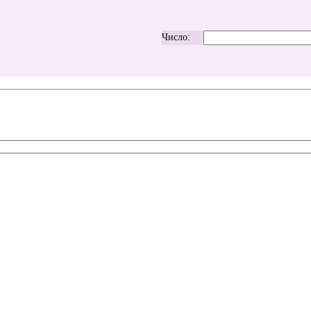
Число: