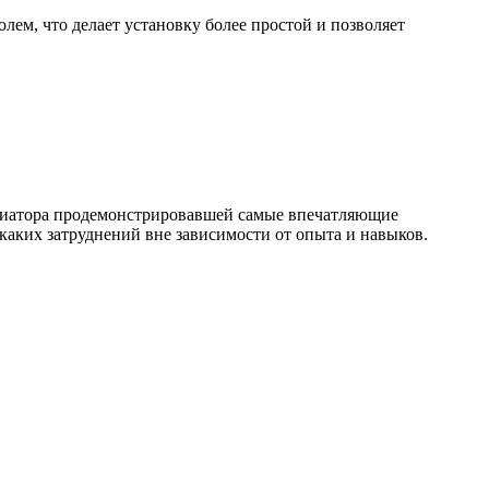
лем, что делает установку более простой и позволяет
диатора продемонстрировавшей самые впечатляющие
икаких затруднений вне зависимости от опыта и навыков.