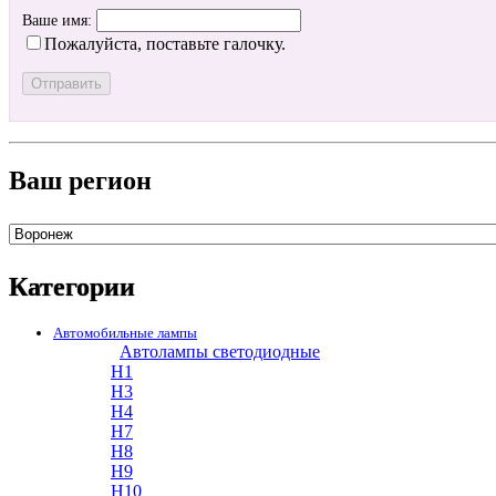
Ваше имя:
Пожалуйста, поставьте галочку.
Ваш регион
Категории
Автомобильные лампы
Автолампы светодиодные
H1
H3
H4
H7
H8
H9
H10