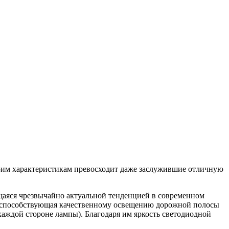
своим характеристикам превосходит даже заслужившие отличную
щаяся чрезвычайно актуальной тенденцией в современном
Г), способствующая качественному освещению дорожной полосы
аждой стороне лампы). Благодаря им яркость светодиодной