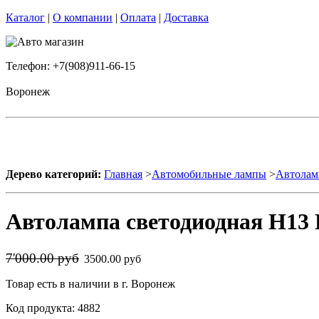
Каталог
|
О компании
|
Оплата
|
Доставка
Телефон: +7(908)911-66-15
Воронеж
Дерево категорий:
Главная
>
Автомобильные лампы
>
Автолам
Автолампа светодиодная H13 D
7'000.00 руб
3500.00 руб
Товар есть в наличии в г. Воронеж
Код продукта: 4882