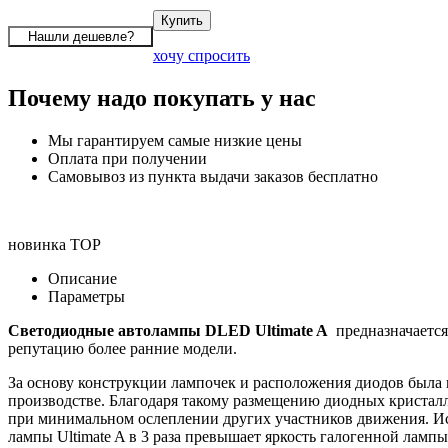
хочу спросить
Почему надо покупать у нас
Мы гарантируем самые низкие цены
Оплата при получении
Самовывоз из пункта выдачи заказов бесплатно
новинка
TOP
Описание
Параметры
Светодиодные автолампы DLED Ultimate A
предназначается
репутацию более ранние модели.
За основу конструкции лампочек и расположения диодов была 
производстве. Благодаря такому размещению диодных кристалл
при минимальном ослеплении других участников движения. Ист
лампы Ultimate A в 3 раза превышает яркость галогенной ламп