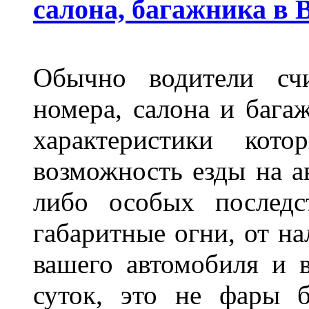
салона, багажника в 
Обычно водители сч
номера, салона и бага
характеристики ко
возможность езды на а
либо особых последс
габаритные огни, от на
вашего автомобиля и 
суток, это не фары б