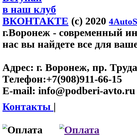
в наш клуб
ВКОНТАКТЕ
(c) 2020
4AutoS
г.Воронеж
- современный инт
нас вы найдете все для ваш
Адрес:
г. Воронеж, пр. Труда
Телефон:
+7(908)911-66-15
E-mail:
info@podberi-avto.ru
Контакты
|