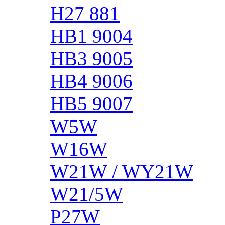
H27 881
HB1 9004
HB3 9005
HB4 9006
HB5 9007
W5W
W16W
W21W / WY21W
W21/5W
P27W