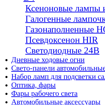
Ксеноновые лампы 
Галогенные лампоч
Газонаполненные H
Псевдоксенон HIR
Cветодиодные 24B
Дневные ходовые огни
Свето-панели автомобильны
Набор ламп для подсветки с
Оптика, фары
Фары рабочего света
Автомобильные аксессуары