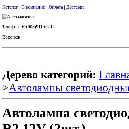
Каталог
|
О компании
|
Оплата
|
Доставка
Телефон: +7(908)911-66-15
Воронеж
Дерево категорий:
Главн
>
Автолампы светодиодны
Автолампа светоди
R2 12V (2шт.)