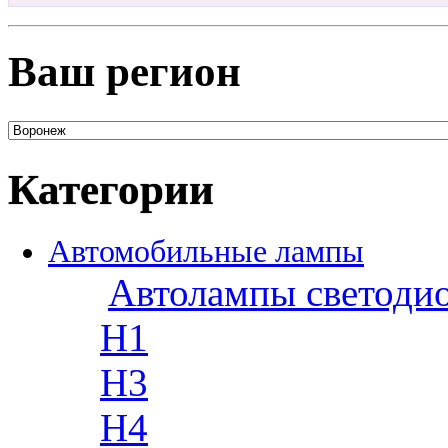
Ваш регион
Категории
Автомобильные лампы
Автолампы светоди
H1
H3
H4