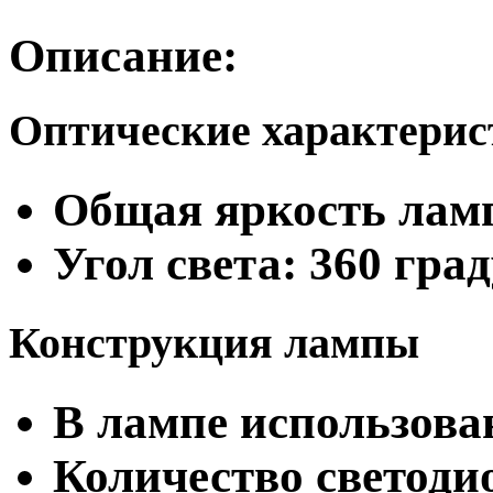
Описание:
Оптические характери
Общая яркость ламп
Угол света: 360 гра
Конструкция лампы
В лампе использован
Количество светодио