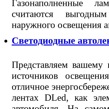
Газонаполненные ла
считаются выгодны
наружного освещения 
Светодиодные автоле
Представляем вашему
источников освещени
отличное энергосбереже
лентах DLed, как эле
автомобиля. На само