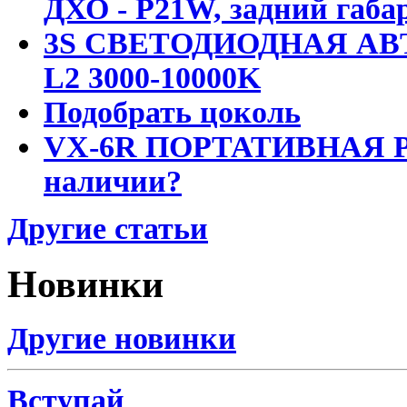
ДХО - P21W, задний габар
3S СВЕТОДИОДНАЯ АВ
L2 3000-10000K
Подобрать цоколь
VX-6R ПОРТАТИВНАЯ Р
наличии?
Другие статьи
Новинки
Другие новинки
Вступай