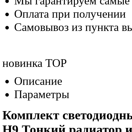
Мы гарантируем самые
Оплата при получении
Самовывоз из пункта вы
новинка
TOP
Описание
Параметры
Комплект светодиодн
H9 Тонкий радиатор и