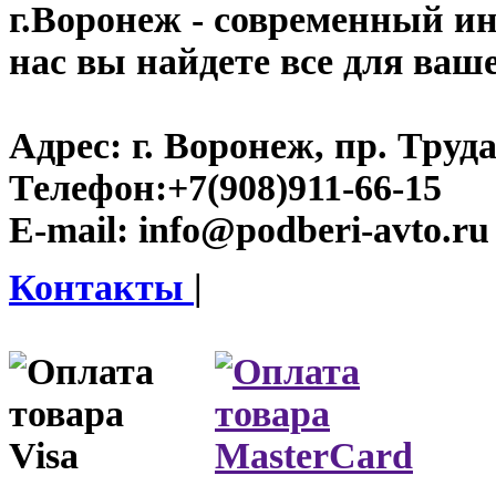
г.Воронеж
- современный инт
нас вы найдете все для ваш
Адрес:
г. Воронеж, пр. Труда
Телефон:
+7(908)911-66-15
E-mail:
info@podberi-avto.ru
Контакты
|