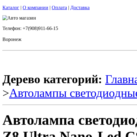
Каталог
|
О компании
|
Оплата
|
Доставка
Телефон: +7(908)911-66-15
Воронеж
Дерево категорий:
Главн
>
Автолампы светодиодны
Автолампа светоди
Z8 Ultra Nano-Led 