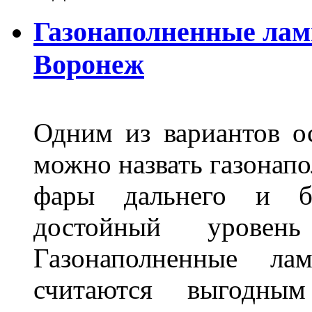
Газонаполненные лам
Воронеж
Одним из вариантов о
можно назвать газонапо
фары дальнего и бл
достойный уровен
Газонаполненные ла
считаются выгодны