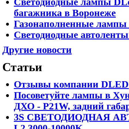
Светодиодные лампы DLed
багажника в Воронеже
Газонаполненные лампы 
Светодиодные автоленты
Другие новости
Статьи
Отзывы компании DLED
Посоветуйте лампы в Хун
ДХО - P21W, задний габар
3S СВЕТОДИОДНАЯ АВ
L2 3000-10000K