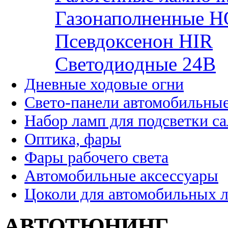
Газонаполненные H
Псевдоксенон HIR
Cветодиодные 24B
Дневные ходовые огни
Свето-панели автомобильны
Набор ламп для подсветки с
Оптика, фары
Фары рабочего света
Автомобильные аксессуары
Цоколи для автомобильных 
АВТОТЮНИНГ