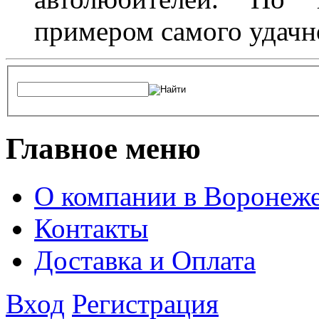
примером самого удачн
Главное меню
О компании в Воронеж
Контакты
Доставка и Оплата
Вход
Регистрация