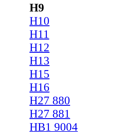
H9
H10
H11
H12
H13
H15
H16
H27 880
H27 881
HB1 9004