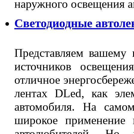
наружного освещения 
Светодиодные автоле
Представляем вашему
источников освещени
отличное энергосбереже
лентах DLed, как эле
автомобиля. На само
широкое применение 
автолюбителей. Но 