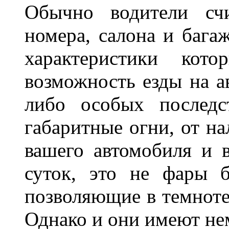
Обычно водители сч
номера, салона и бага
характеристики ко
возможность езды на а
либо особых последс
габаритные огни, от на
вашего автомобиля и 
суток, это не фары б
позволяющие в темноте
Однако и они имеют н