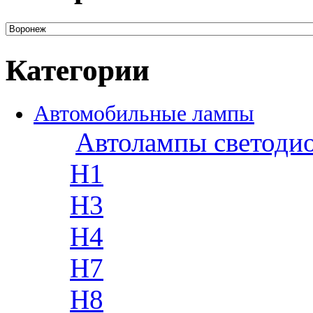
Категории
Автомобильные лампы
Автолампы светоди
H1
H3
H4
H7
H8