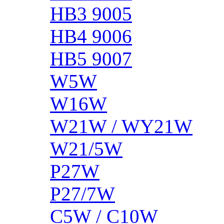
HB3 9005
HB4 9006
HB5 9007
W5W
W16W
W21W / WY21W
W21/5W
P27W
P27/7W
C5W / C10W