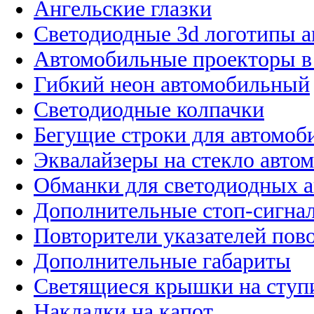
Ангельские глазки
Светодиодные 3d логотипы 
Автомобильные проекторы в
Гибкий неон автомобильный
Светодиодные колпачки
Бегущие строки для автомоб
Эквалайзеры на стекло авто
Обманки для светодиодных 
Дополнительные стоп-сигна
Повторители указателей пов
Дополнительные габариты
Светящиеся крышки на ступ
Накладки на капот