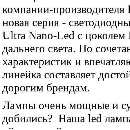
компании-производителя 
новая серия - светодиодн
Ultra Nano-Led с цоколем
дальнего света. По сочет
характеристик и впечатля
линейка составляет дост
дорогим брендам.
Лампы очень мощные и суп
добились? Наша led лампа