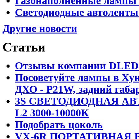
Газонаполненные лампы 
Светодиодные автоленты
Другие новости
Статьи
Отзывы компании DLED
Посоветуйте лампы в Хун
ДХО - P21W, задний габар
3S СВЕТОДИОДНАЯ АВ
L2 3000-10000K
Подобрать цоколь
VX-6R ПОРТАТИВНАЯ Р