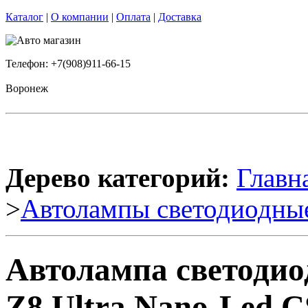
Каталог
|
О компании
|
Оплата
|
Доставка
Телефон: +7(908)911-66-15
Воронеж
Дерево категорий:
Главн
>
Автолампы светодиодны
Автолампа светодио
Z8 Ultra Nano-Led 