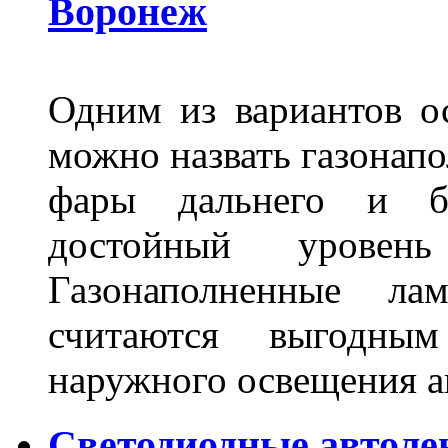
Воронеж
Одним из вариантов о
можно назвать газонапо
фары дальнего и бл
достойный уровен
Газонаполненные ла
считаются выгодны
наружного освещения 
Светодиодные автоле