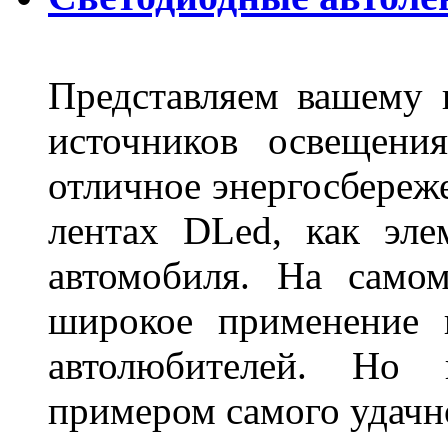
Представляем вашему
источников освещени
отличное энергосбереже
лентах DLed, как эле
автомобиля. На само
широкое применение 
автолюбителей. Но 
примером самого удачн