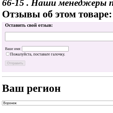
66-15 . Наши менеджеры 
Отзывы об этом товаре:
Оставить свой отзыв:
Ваше имя:
Пожалуйста, поставьте галочку.
Ваш регион