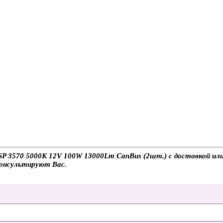
P 3570 5000K 12V 100W 13000Lm CanBus (2шт.) с доставкой или 
консультируют Вас.