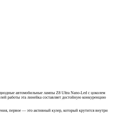
одиодные автомобильные лампы Z8 Ultra Nano-Led с цоколем
елей работы эта линейка составляет достойную конкуренцию
ения, первое — это активный кулер, который крутится внутри