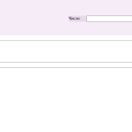
Число: