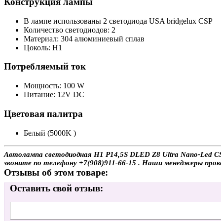
Конструкция лампы
В лампе использованы 2 светодиода USA bridgelux CSP
Количество светодиодов: 2
Материал: 304 алюминиевый сплав
Цоколь: H1
Потребляемый ток
Мощность: 100 W
Питание: 12V DC
Цветовая палитра
Белый (5000K )
Автолампа светодиодная H1 P14,5S DLED Z8 Ultra Nano-Led CS
звоните по телефону +7(908)911-66-15 . Наши менеджеры про
Отзывы об этом товаре:
Оставить свой отзыв: