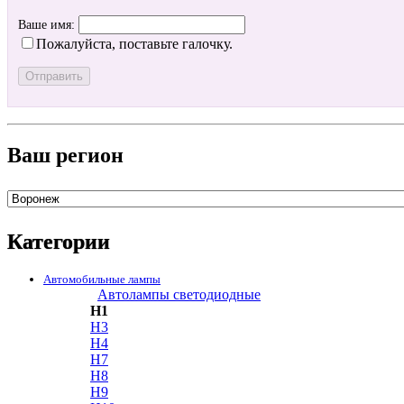
Ваше имя:
Пожалуйста, поставьте галочку.
Ваш регион
Категории
Автомобильные лампы
Автолампы светодиодные
H1
H3
H4
H7
H8
H9