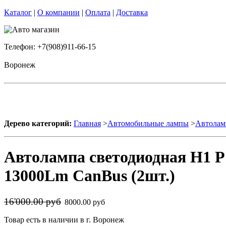
Каталог
|
О компании
|
Оплата
|
Доставка
Телефон: +7(908)911-66-15
Воронеж
Дерево категорий:
Главная
>
Автомобильные лампы
>
Автолам
Автолампа светодиодная H1 P
13000Lm CanBus (2шт.)
16'000.00 руб
8000.00 руб
Товар есть в наличии в г. Воронеж