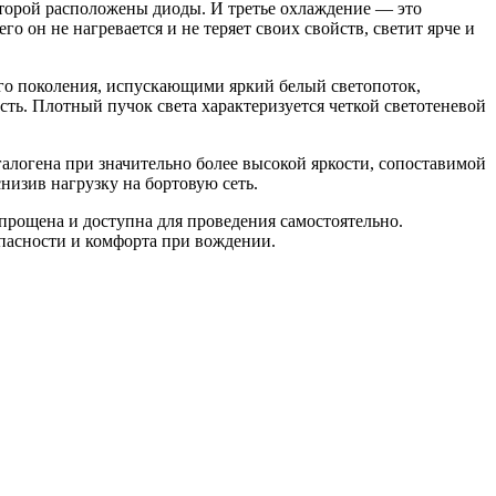
которой расположены диоды. И третье охлаждение — это
 он не нагревается и не теряет своих свойств, светит ярче и
го поколения, испускающими яркий белый светопоток,
ь. Плотный пучок света характеризуется четкой светотеневой
логена при значительно более высокой яркости, сопоставимой
низив нагрузку на бортовую сеть.
прощена и доступна для проведения самостоятельно.
пасности и комфорта при вождении.