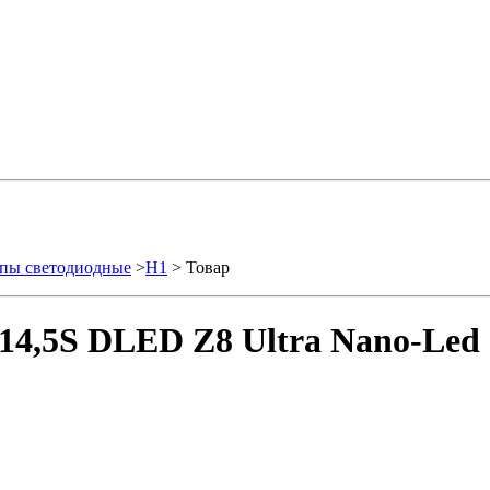
пы светодиодные
>
H1
> Товар
14,5S DLED Z8 Ultra Nano-Led