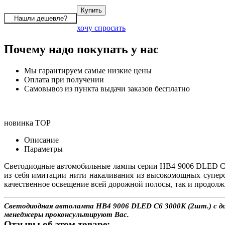
хочу спросить
Почему надо покупать у нас
Мы гарантируем самые низкие цены
Оплата при получении
Самовывоз из пункта выдачи заказов бесплатно
новинка
TOP
Описание
Параметры
Светодиодные автомобильные лампы серии HB4 9006 DLED C6
из себя имитации нити накаливания из высокомощных супер
качественное освещение всей дорожной полосы, так и продолж
Светодиодная автолампа HB4 9006 DLED C6 3000K (2шт.) с дос
менеджеры проконсультируют Вас.
Отзывы об этом товаре: