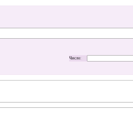
Число: