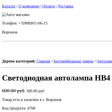
Каталог
|
О компании
|
Оплата
|
Доставка
Телефон: +7(908)911-66-15
Воронеж
Дерево категорий:
Главная
>
Автомобильные лампы
>
Автолам
Светодиодная автолампа HB4 
600.00 руб
300.00 руб
Товар есть в наличии в г. Воронеж
Код продукта: 4768