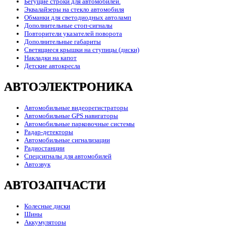
Бегущие строки для автомобилей.
Эквалайзеры на стекло автомобиля
Обманки для светодиодных автоламп
Дополнительные стоп-сигналы
Повторители указателей поворота
Дополнительные габариты
Светящиеся крышки на ступицы (диски)
Накладки на капот
Детские автокресла
АВТОЭЛЕКТРОНИКА
Автомобильные видеорегистраторы
Автомобильные GPS навигаторы
Автомобильные парковочные системы
Радар-детекторы
Автомобильные сигнализации
Радиостанции
Спецсигналы для автомобилей
Автозвук
АВТОЗАПЧАСТИ
Колесные диски
Шины
Аккумуляторы