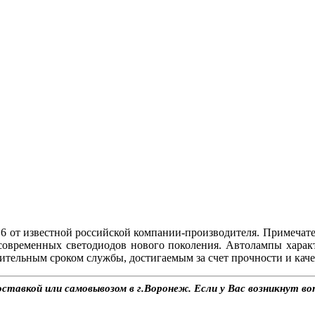
 от известной российской компании-производителя. Примечат
современных светодиодов нового поколения. Автолампы хара
ительным сроком службы, достигаемым за счет прочности и каче
тавкой или самовывозом в г.Воронеж. Если у Вас возникнут воп