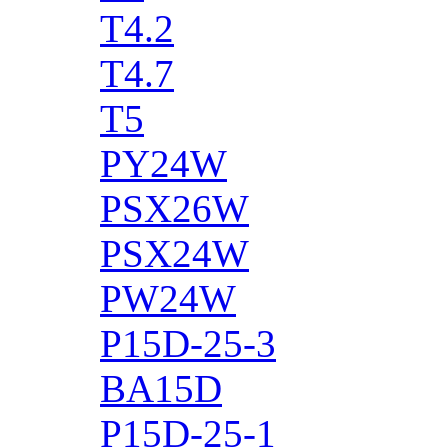
T4.2
T4.7
T5
PY24W
PSX26W
PSX24W
PW24W
P15D-25-3
BA15D
P15D-25-1