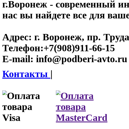
г.Воронеж
- современный инт
нас вы найдете все для ваш
Адрес:
г. Воронеж, пр. Труда
Телефон:
+7(908)911-66-15
E-mail:
info@podberi-avto.ru
Контакты
|