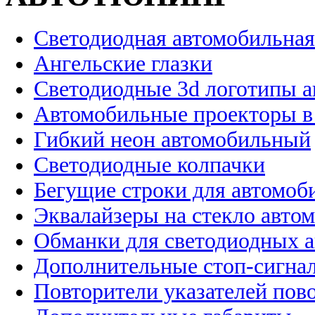
Светодиодная автомобильная
Ангельские глазки
Светодиодные 3d логотипы 
Автомобильные проекторы в
Гибкий неон автомобильный
Светодиодные колпачки
Бегущие строки для автомоб
Эквалайзеры на стекло авто
Обманки для светодиодных 
Дополнительные стоп-сигна
Повторители указателей пов