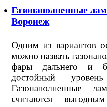
Газонаполненные лам
Воронеж
Одним из вариантов о
можно назвать газонапо
фары дальнего и бл
достойный уровен
Газонаполненные ла
считаются выгодны