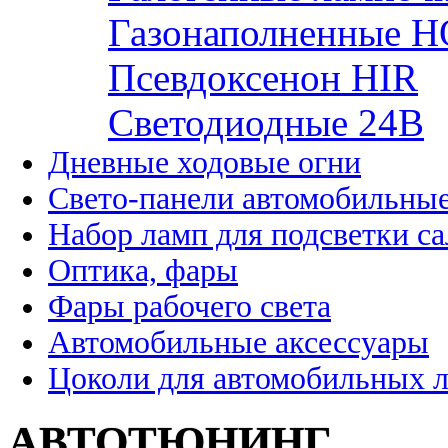
Газонаполненные H
Псевдоксенон HIR
Cветодиодные 24B
Дневные ходовые огни
Свето-панели автомобильны
Набор ламп для подсветки с
Оптика, фары
Фары рабочего света
Автомобильные аксессуары
Цоколи для автомобильных 
АВТОТЮНИНГ