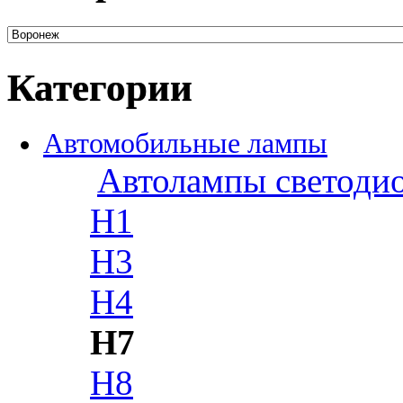
Категории
Автомобильные лампы
Автолампы светоди
H1
H3
H4
H7
H8