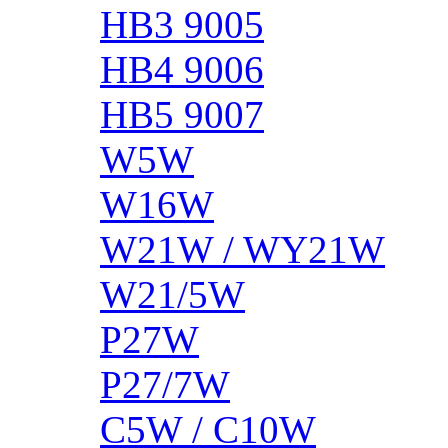
HB3 9005
HB4 9006
HB5 9007
W5W
W16W
W21W / WY21W
W21/5W
P27W
P27/7W
C5W / C10W