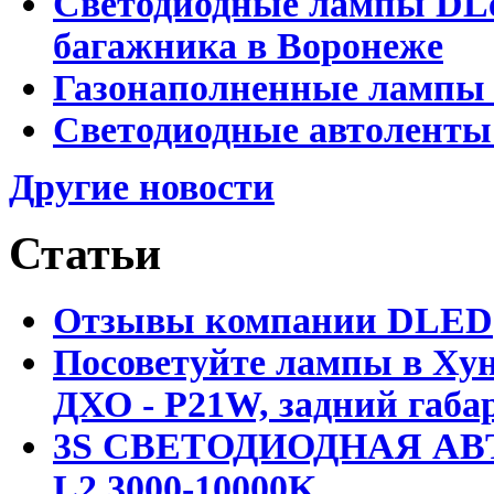
Светодиодные лампы DLed
багажника в Воронеже
Газонаполненные лампы 
Светодиодные автоленты
Другие новости
Статьи
Отзывы компании DLED
Посоветуйте лампы в Хун
ДХО - P21W, задний габар
3S СВЕТОДИОДНАЯ АВ
L2 3000-10000K