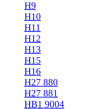
H9
H10
H11
H12
H13
H15
H16
H27 880
H27 881
HB1 9004