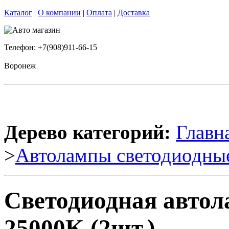
Каталог
|
О компании
|
Оплата
|
Доставка
Телефон: +7(908)911-66-15
Воронеж
Дерево категорий:
Главн
>
Автолампы светодиодны
Светодиодная авто
25000K (2шт.)