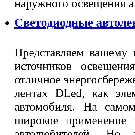
наружного освещения 
Светодиодные автоле
Представляем вашему
источников освещени
отличное энергосбереже
лентах DLed, как эле
автомобиля. На само
широкое применение 
автолюбителей. Но 