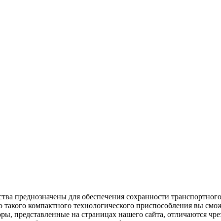
ва преднозначены для обеспечения сохранности транспортного 
такого компактного технологического приспособления вы сможе
оры, представленные на страницах нашего сайта, отличаются ч