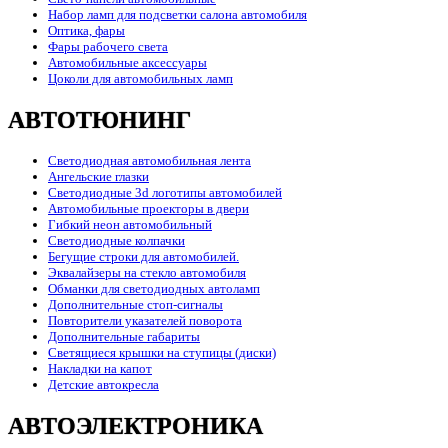
Набор ламп для подсветки салона автомобиля
Оптика, фары
Фары рабочего света
Автомобильные аксессуары
Цоколи для автомобильных ламп
АВТОТЮНИНГ
Светодиодная автомобильная лента
Ангельские глазки
Светодиодные 3d логотипы автомобилей
Автомобильные проекторы в двери
Гибкий неон автомобильный
Светодиодные колпачки
Бегущие строки для автомобилей.
Эквалайзеры на стекло автомобиля
Обманки для светодиодных автоламп
Дополнительные стоп-сигналы
Повторители указателей поворота
Дополнительные габариты
Светящиеся крышки на ступицы (диски)
Накладки на капот
Детские автокресла
АВТОЭЛЕКТРОНИКА