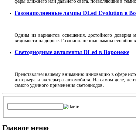
фары ближнего или дальнего света, позволяющие в темн
Газонаполненные лампы DLed Evolution в В
Одним из вариантов освещения, достойного доверия м
видимости на дороге. Газонаполненные лампы evolutio
Светодиодные автоленты DLed в Воронеже
Представляем вашему вниманию инновацию в сфере источ
интерьера и экстерьера автомобиля. На самом деле, ле
самого удачного применения светодиодов.
Главное меню