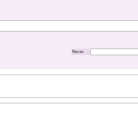
Число: