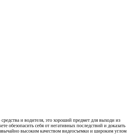
средства и водителя, это хороший предмет для выходи из
те обезопасить себя от негативных последствий и доказать
резвычайно высоким качеством видеосъемки и широким углом