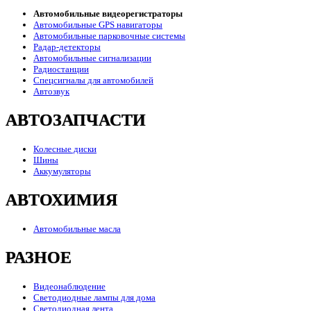
Автомобильные видеорегистраторы
Автомобильные GPS навигаторы
Автомобильные парковочные системы
Радар-детекторы
Автомобильные сигнализации
Радиостанции
Спецсигналы для автомобилей
Автозвук
АВТОЗАПЧАСТИ
Колесные диски
Шины
Аккумуляторы
АВТОХИМИЯ
Автомобильные масла
РАЗНОЕ
Видеонаблюдение
Светодиодные лампы для дома
Светодиодная лента