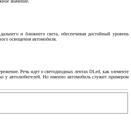
важное значение.
дальнего и ближнего света, обеспечивая достойный уровень
жного освещения автомобиля.
режение. Речь идет о светодиодных лентах DLed, как элементе
лько у автолюбителей. Но именно автомобиль служит примером