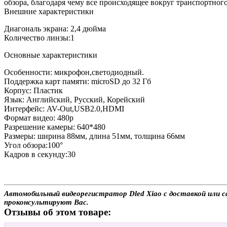
обзора, благодаря чему все происходящее вокруг транспортного
Внешние характеристики
Диагональ экрана: 2,4 дюйма
Количество линзы:1
Основные характеристики
Особенности: микрофон,светодиодный.
Поддержка карт памяти: microSD до 32 Гб
Корпус: Пластик
Язык: Английский, Русский, Корейский
Интерфейс: AV-Out,USB2.0,HDMI
Формат видео: 480p
Разрешение камеры: 640*480
Размеры: ширина 88мм, длина 51мм, толщина 66мм
Угол обзора:100°
Кадров в секунду:30
Автомобильный видеорегистратор Dled Xiao с доставкой или с
проконсультируют Вас.
Отзывы об этом товаре: