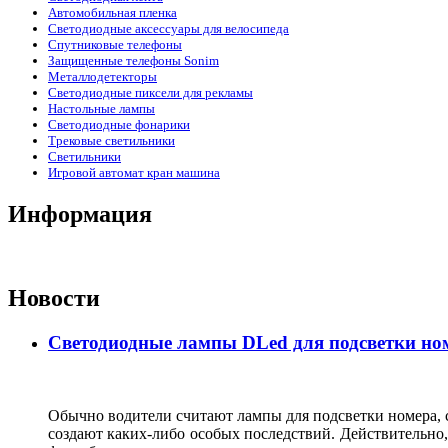
Автомобильная пленка
Светодиодные аксессуары для велосипеда
Спутниковые телефоны
Защищенные телефоны Sonim
Металлодетекторы
Светодиодные пиксели для рекламы
Настольные лампы
Светодиодные фонарики
Трековые светильники
Светильники
Игровой автомат кран машина
Информация
Новости
Светодиодные лампы DLed для подсветки ном
Обычно водители считают лампы для подсветки номера, с
создают каких-либо особых последствий. Действительно, 