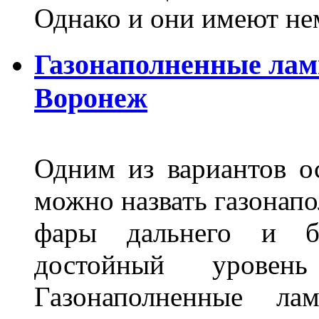
Однако и они имеют н
Газонаполненные лам
Воронеж
Одним из вариантов о
можно назвать газонапо
фары дальнего и бл
достойный уровен
Газонаполненные ла