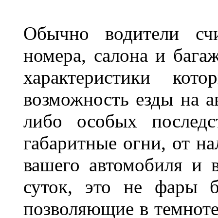
Обычно водители сч
номера, салона и бага
характеристики ко
возможность езды на а
либо особых последс
габаритные огни, от на
вашего автомобиля и 
суток, это не фары б
позволяющие в темноте