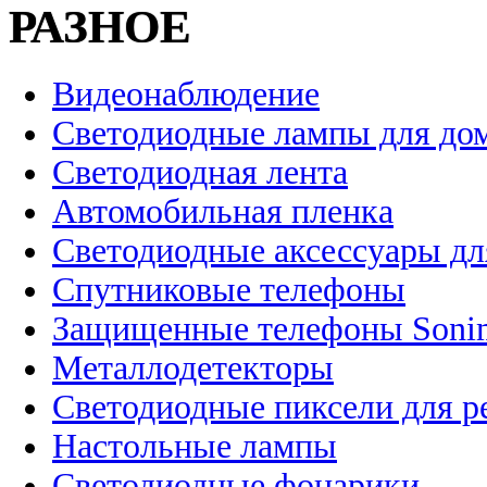
РАЗНОЕ
Видеонаблюдение
Светодиодные лампы для до
Светодиодная лента
Автомобильная пленка
Светодиодные аксессуары дл
Спутниковые телефоны
Защищенные телефоны Soni
Металлодетекторы
Светодиодные пиксели для 
Настольные лампы
Светодиодные фонарики