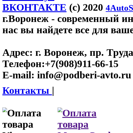
ВКОНТАКТЕ
(c) 2020
4AutoS
г.Воронеж
- современный инт
нас вы найдете все для ваш
Адрес:
г. Воронеж, пр. Труда
Телефон:
+7(908)911-66-15
E-mail:
info@podberi-avto.ru
Контакты
|