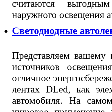
считаются выгодны
наружного освещения 
Светодиодные автоле
Представляем вашему
источников освещени
отличное энергосбереже
лентах DLed, как эле
автомобиля. На само
широкое применение 