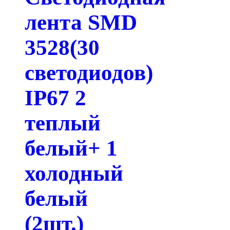
лента SMD
3528(30
светодиодов)
IP67 2
теплый
белый+ 1
холодный
белый
(2шт.)