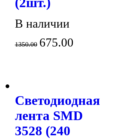
(2шт.)
В наличии
675.00
1350.00
Светодиодная
лента SMD
3528 (240