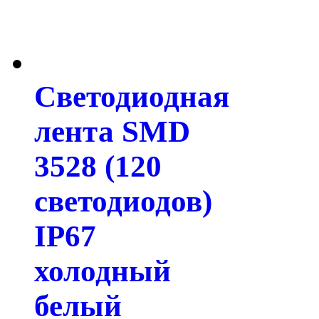
Светодиодная
лента SMD
3528 (120
светодиодов)
IP67
холодный
белый