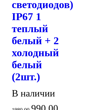
светодиодов)
IP67 1
теплый
белый + 2
холодный
белый
(2шт.)
В наличии
990.00
1980.00