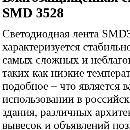
SMD 3528
Светодиодная лента SMD3
характеризуется стабильн
самых сложных и неблаго
таких как низкие темпера
подобное – что является
использовании в российск
здания, различных архит
вывесок и объявлений по