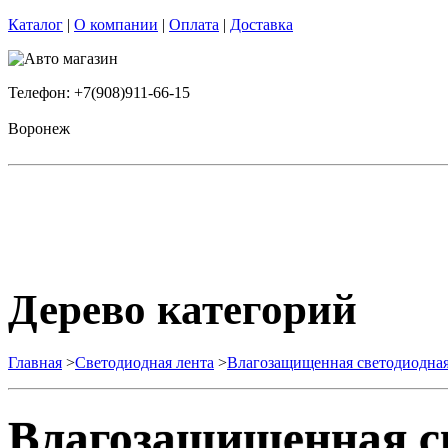
Каталог
|
О компании
|
Оплата
|
Доставка
Телефон: +7(908)911-66-15
Воронеж
Дерево категорий
Главная
>
Светодиодная лента
>
Влагозащищенная светодиодная
Влагозащищенная св