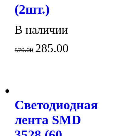
(2шт.)
В наличии
285.00
570.00
Светодиодная
лента SMD
3528 (60