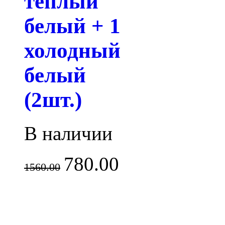
теплый
белый + 1
холодный
белый
(2шт.)
В наличии
780.00
1560.00