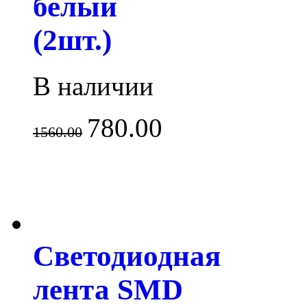
белый
(2шт.)
В наличии
780.00
1560.00
Светодиодная
лента SMD