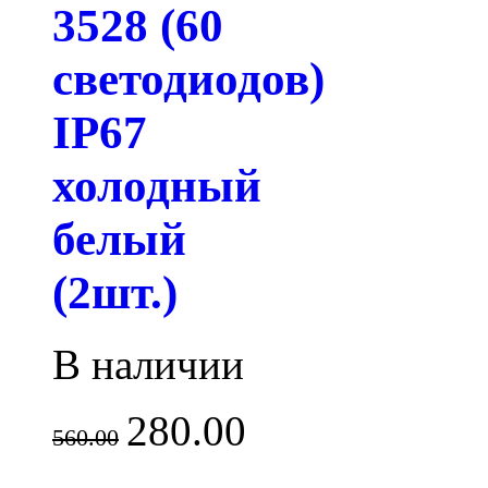
3528 (60
светодиодов)
IP67
холодный
белый
(2шт.)
В наличии
280.00
560.00