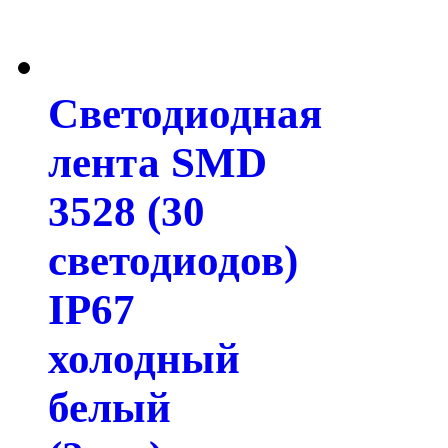
Светодиодная
лента SMD
3528 (30
светодиодов)
IP67
холодный
белый