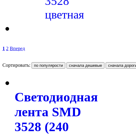
3528
цветная
1
2
Вперед
Сортировать:
Светодиодная
лента SMD
3528 (240