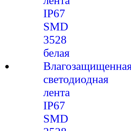
лента
IP67
SMD
3528
белая
Влагозащищенна
светодиодная
лента
IP67
SMD