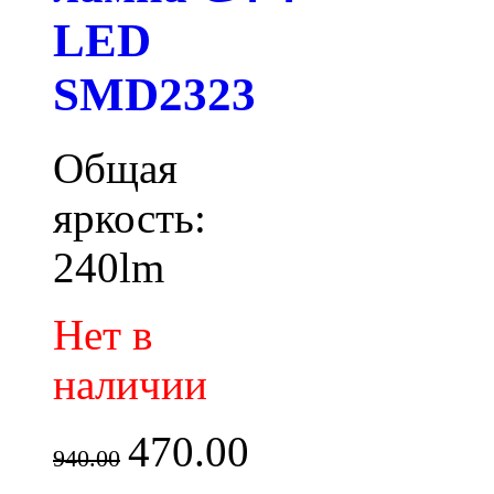
LED
SMD2323
Общая
яркость:
240lm
Нет в
наличии
470.00
940.00