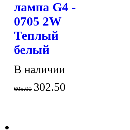
лампа G4 -
0705 2W
Теплый
белый
В наличии
302.50
605.00