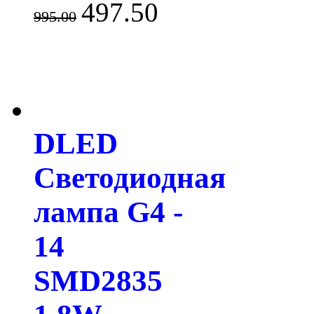
497.50
995.00
DLED
Светодиодная
лампа G4 -
14
SMD2835