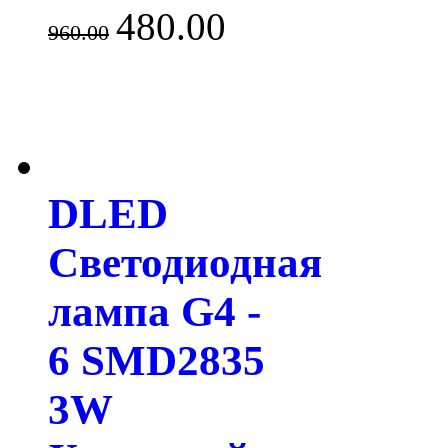
480.00
960.00
DLED
Светодиодная
лампа G4 -
6 SMD2835
3W