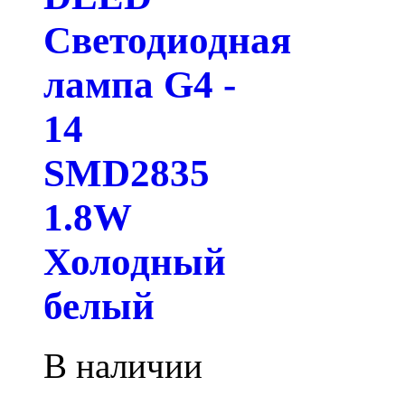
Светодиодная
лампа G4 -
14
SMD2835
1.8W
Холодный
белый
В наличии