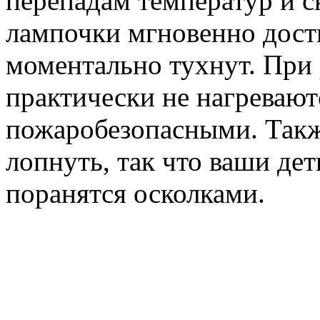
перепадам температур и 
лампочки мгновенно дости
моментально тухнут. При
практически не нагреваютс
пожаробезопасными. Такж
лопнуть, так что ваши де
поранятся осколками.