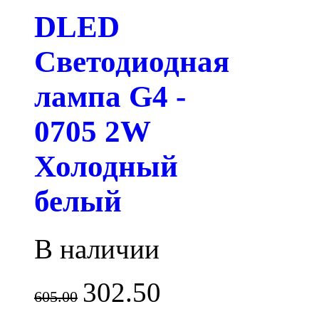
DLED
Светодиодная
лампа G4 -
0705 2W
Холодный
белый
В наличии
302.50
605.00