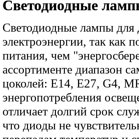
Светодиодные ламп
Светодиодные лампы для д
электроэнергии, так как 
питания, чем "энергосбе
ассортименте диапазон с
цоколей: E14, E27, G4, M
энергопотребления освеще
отличает долгий срок слу
что диоды не чувствител