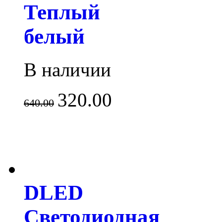
Теплый
белый
В наличии
320.00
640.00
DLED
Светодиодная