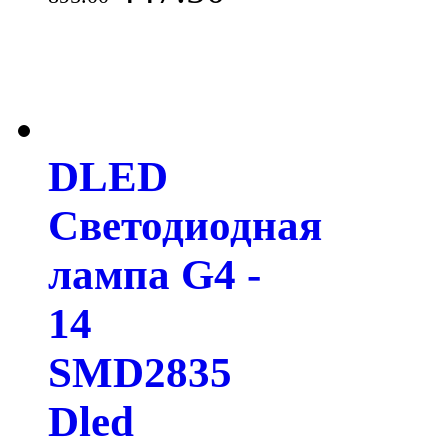
DLED
Светодиодная
лампа G4 -
14
SMD2835
Dled