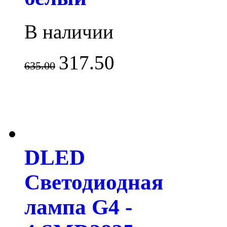
В наличии
317.50
635.00
DLED
Светодиодная
лампа G4 -