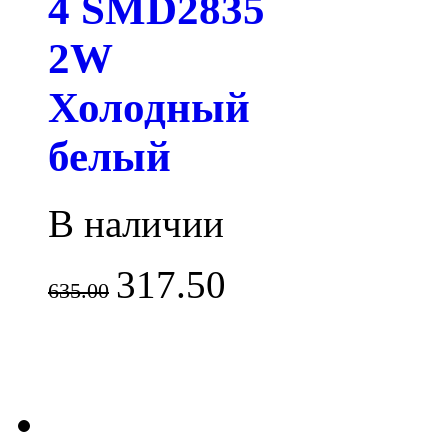
4 SMD2835
2W
Холодный
белый
В наличии
317.50
635.00