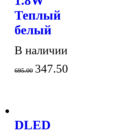
1.8W
Теплый
белый
В наличии
347.50
695.00
DLED