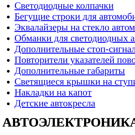
Светодиодные колпачки
Бегущие строки для автомоб
Эквалайзеры на стекло авто
Обманки для светодиодных 
Дополнительные стоп-сигна
Повторители указателей пов
Дополнительные габариты
Светящиеся крышки на ступ
Накладки на капот
Детские автокресла
АВТОЭЛЕКТРОНИК