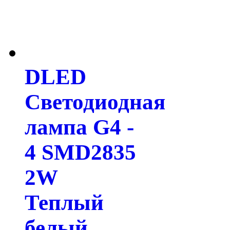
DLED
Светодиодная
лампа G4 -
4 SMD2835
2W
Теплый
белый