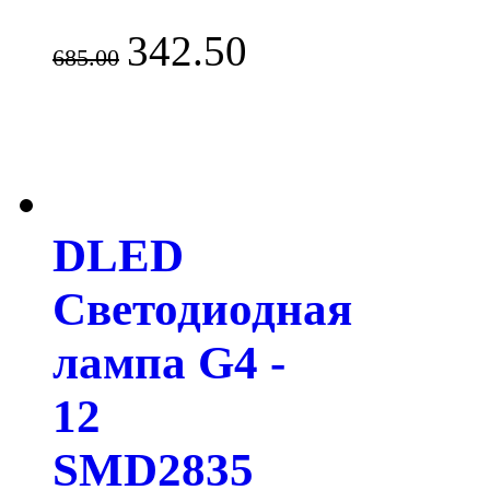
342.50
685.00
DLED
Светодиодная
лампа G4 -
12
SMD2835