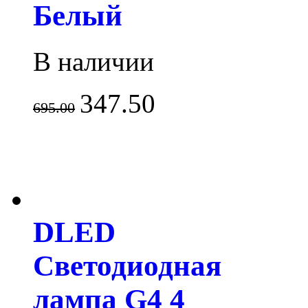
Белый
В наличии
347.50
695.00
DLED
Светодиодная
лампа G4 4