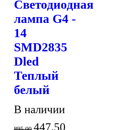
Светодиодная
лампа G4 -
14
SMD2835
Dled
Теплый
белый
В наличии
447.50
895.00