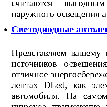
считаются выгодны
наружного освещения 
Светодиодные автоле
Представляем вашему
источников освещени
отличное энергосбереже
лентах DLed, как эле
автомобиля. На само
широкое применение 