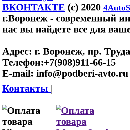
ВКОНТАКТЕ
(c) 2020
4AutoS
г.Воронеж
- современный инт
нас вы найдете все для ваш
Адрес:
г. Воронеж, пр. Труда
Телефон:
+7(908)911-66-15
E-mail:
info@podberi-avto.ru
Контакты
|