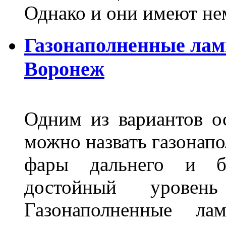
Однако и они имеют н
Газонаполненные лам
Воронеж
Одним из вариантов о
можно назвать газонапо
фары дальнего и бл
достойный уровен
Газонаполненные ла