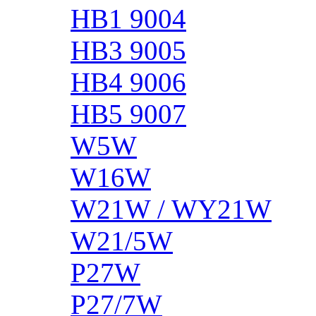
HB1 9004
HB3 9005
HB4 9006
HB5 9007
W5W
W16W
W21W / WY21W
W21/5W
P27W
P27/7W