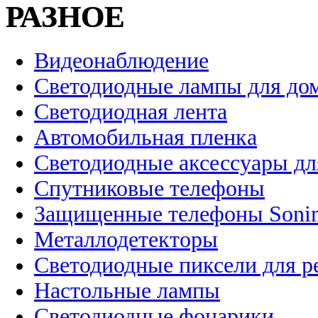
РАЗНОЕ
Видеонаблюдение
Светодиодные лампы для до
Светодиодная лента
Автомобильная пленка
Светодиодные аксессуары дл
Спутниковые телефоны
Защищенные телефоны Soni
Металлодетекторы
Светодиодные пиксели для 
Настольные лампы
Светодиодные фонарики