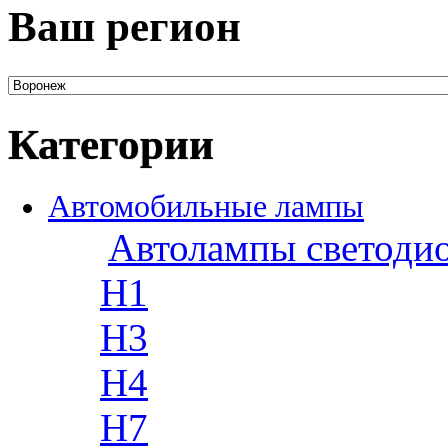
Ваш регион
Категории
Автомобильные лампы
Автолампы светоди
H1
H3
H4
H7