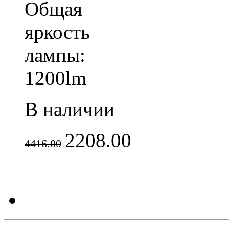
Общая
яркость
лампы:
1200lm
В наличии
2208.00
4416.00