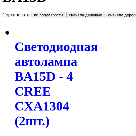
Сортировать:
Светодиодная
автолампа
BA15D - 4
CREE
CXA1304
(2шт.)