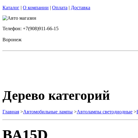
Каталог
|
О компании
|
Оплата
|
Доставка
Телефон: +7(908)911-66-15
Воронеж
Дерево категорий
Главная
>
Автомобильные лампы
>
Автолампы светодиодные
>
BA15D