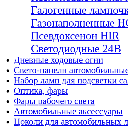
Галогенные лампоч
Газонаполненные H
Псевдоксенон HIR
Cветодиодные 24B
Дневные ходовые огни
Свето-панели автомобильны
Набор ламп для подсветки с
Оптика, фары
Фары рабочего света
Автомобильные аксессуары
Цоколи для автомобильных 