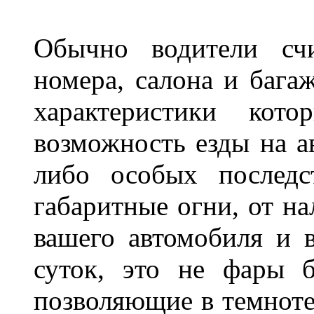
Обычно водители сч
номера, салона и бага
характеристики ко
возможность езды на а
либо особых последс
габаритные огни, от на
вашего автомобиля и 
суток, это не фары б
позволяющие в темноте