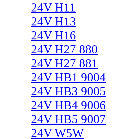
24V H11
24V H13
24V H16
24V H27 880
24V H27 881
24V HB1 9004
24V HB3 9005
24V HB4 9006
24V HB5 9007
24V W5W