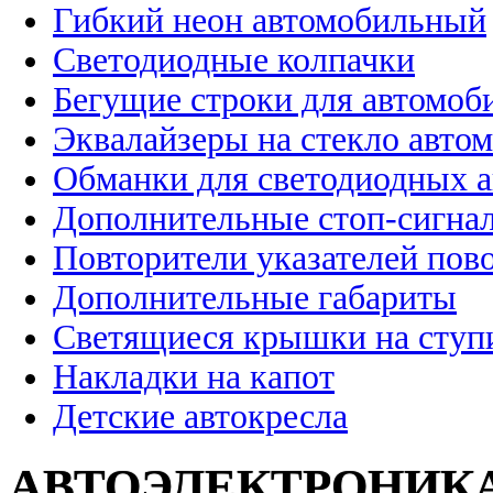
Гибкий неон автомобильный
Светодиодные колпачки
Бегущие строки для автомоб
Эквалайзеры на стекло авто
Обманки для светодиодных 
Дополнительные стоп-сигна
Повторители указателей пов
Дополнительные габариты
Светящиеся крышки на ступ
Накладки на капот
Детские автокресла
АВТОЭЛЕКТРОНИК