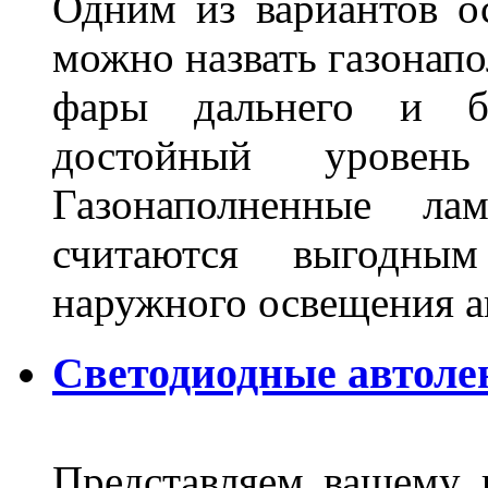
Одним из вариантов о
можно назвать газонапо
фары дальнего и бл
достойный уровен
Газонаполненные ла
считаются выгодны
наружного освещения 
Светодиодные автоле
Представляем вашему