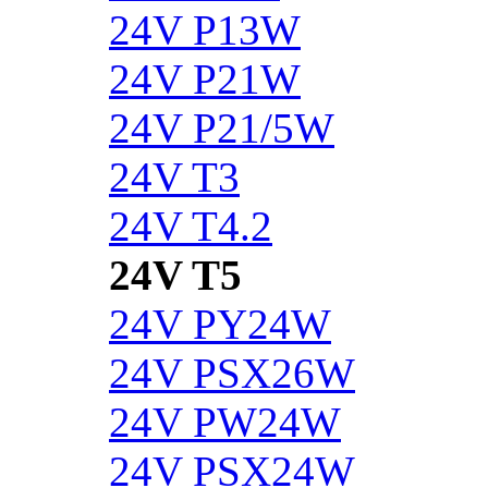
24V P13W
24V P21W
24V P21/5W
24V T3
24V T4.2
24V T5
24V PY24W
24V PSX26W
24V PW24W
24V PSX24W