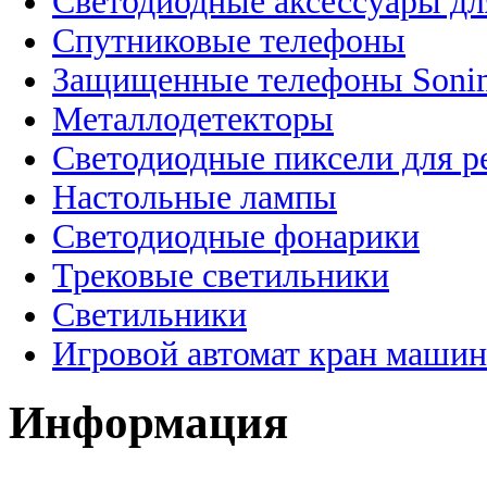
Светодиодные аксессуары дл
Спутниковые телефоны
Защищенные телефоны Soni
Металлодетекторы
Светодиодные пиксели для 
Настольные лампы
Светодиодные фонарики
Трековые светильники
Светильники
Игровой автомат кран машин
Информация