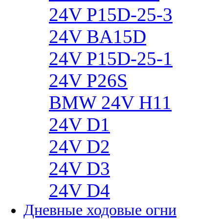
24V P15D-25-3
24V BA15D
24V P15D-25-1
24V P26S
BMW 24V H11
24V D1
24V D2
24V D3
24V D4
Дневные ходовые огни