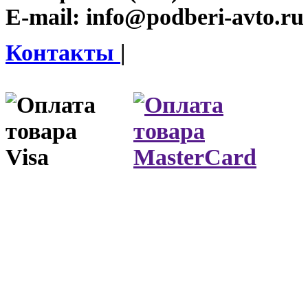
E-mail:
info@podberi-avto.ru
Контакты
|