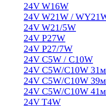
24V W16W
24V W21W / WY21
24V W21/5W
24V P27W
24V P27/7W
24V C5W / C10W
24V C5W/C10W 31
24V C5W/C10W 39
24V C5W/C10W 41
24V T4W