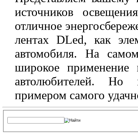
источников освещени
отличное энергосбереже
лентах DLed, как эле
автомобиля. На само
широкое применение 
автолюбителей. Но 
примером самого удачн