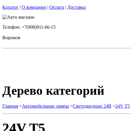
Каталог
|
О компании
|
Оплата
|
Доставка
Телефон: +7(908)911-66-15
Воронеж
Дерево категорий
Главная
>
Автомобильные лампы
>
Cветодиодные 24B
>
24V T5
24V T5