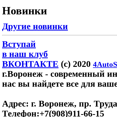
Новинки
Другие новинки
Вступай
в наш клуб
ВКОНТАКТЕ
(c) 2020
4AutoS
г.Воронеж
- современный инт
нас вы найдете все для ваш
Адрес:
г. Воронеж, пр. Труда
Телефон:
+7(908)911-66-15