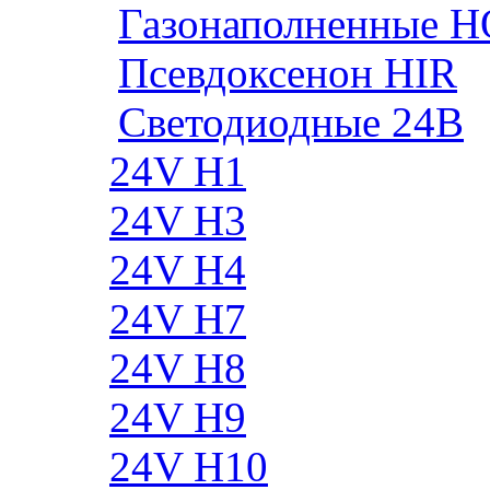
Газонаполненные H
Псевдоксенон HIR
Cветодиодные 24B
24V H1
24V H3
24V H4
24V H7
24V H8
24V H9
24V H10