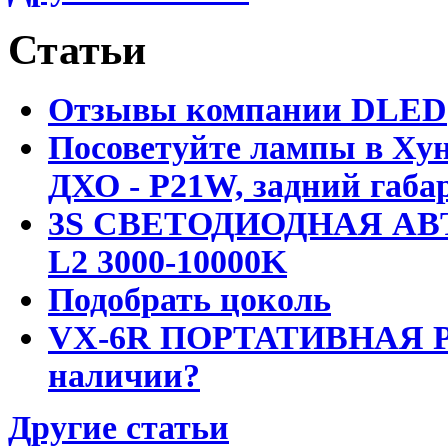
Статьи
Отзывы компании DLED
Посоветуйте лампы в Хун
ДХО - P21W, задний габар
3S СВЕТОДИОДНАЯ АВ
L2 3000-10000K
Подобрать цоколь
VX-6R ПОРТАТИВНАЯ Р
наличии?
Другие статьи