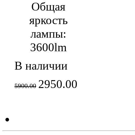
Общая
яркость
лампы:
3600lm
В наличии
2950.00
5900.00