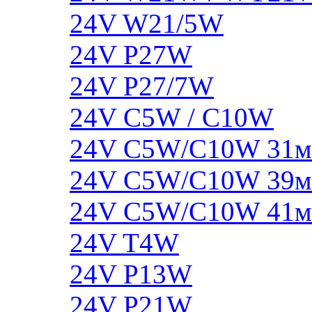
24V W21/5W
24V P27W
24V P27/7W
24V C5W / C10W
24V C5W/C10W 31
24V C5W/C10W 39
24V C5W/C10W 41
24V T4W
24V P13W
24V P21W