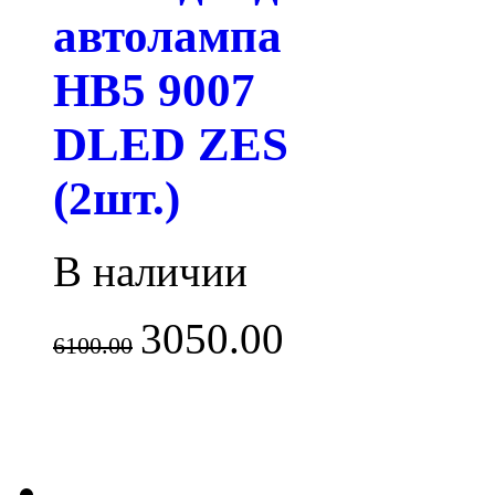
автолампа
HB5 9007
DLED ZES
(2шт.)
В наличии
3050.00
6100.00