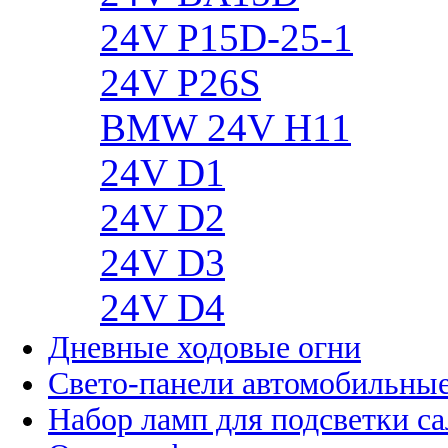
24V P15D-25-1
24V P26S
BMW 24V H11
24V D1
24V D2
24V D3
24V D4
Дневные ходовые огни
Свето-панели автомобильны
Набор ламп для подсветки с