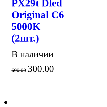
PX29t Dled
Original C6
5000K
(2шт.)
В наличии
300.00
600.00