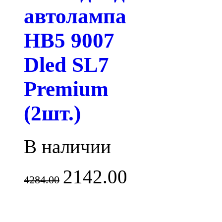
автолампа
HB5 9007
Dled SL7
Premium
(2шт.)
В наличии
2142.00
4284.00