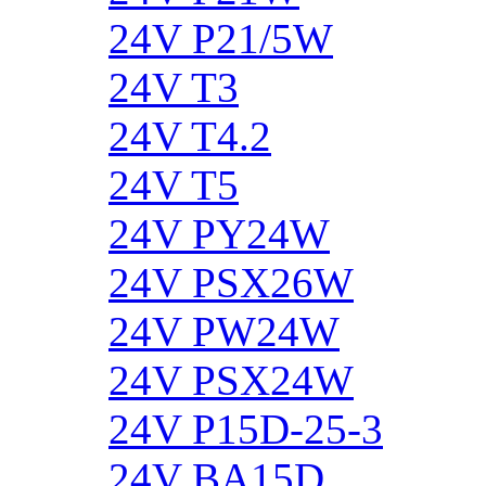
24V P21/5W
24V T3
24V T4.2
24V T5
24V PY24W
24V PSX26W
24V PW24W
24V PSX24W
24V P15D-25-3
24V BA15D