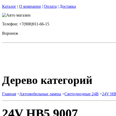
Каталог
|
О компании
|
Оплата
|
Доставка
Телефон: +7(908)911-66-15
Воронеж
Дерево категорий
Главная
>
Автомобильные лампы
>
Cветодиодные 24B
>
24V HB
24V HB5 9007