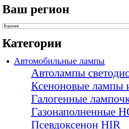
Ваш регион
Категории
Автомобильные лампы
Автолампы светоди
Ксеноновые лампы 
Галогенные лампоч
Газонаполненные H
Псевдоксенон HIR