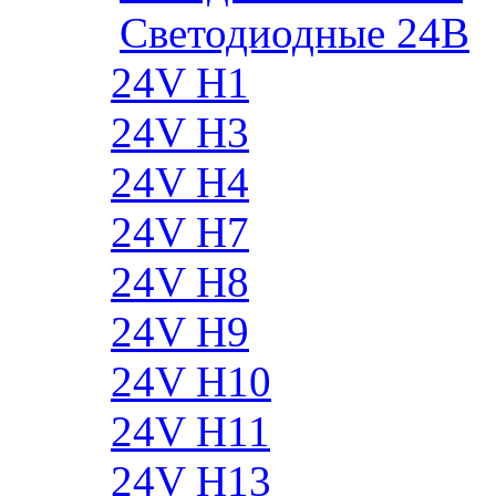
Cветодиодные 24B
24V H1
24V H3
24V H4
24V H7
24V H8
24V H9
24V H10
24V H11
24V H13