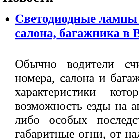
Светодиодные лампы 
салона, багажника в 
Обычно водители сч
номера, салона и бага
характеристики ко
возможность езды на а
либо особых последс
габаритные огни, от на