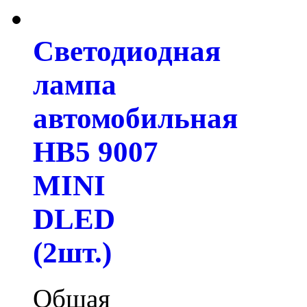
Светодиодная
лампа
автомобильная
HB5 9007
MINI
DLED
(2шт.)
Общая