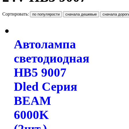
Сортировать:
Автолампа
светодиодная
HB5 9007
Dled Серия
BEAM
6000K
(2шт.)