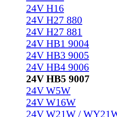
24V H16
24V H27 880
24V H27 881
24V HB1 9004
24V HB3 9005
24V HB4 9006
24V HB5 9007
24V W5W
24V W16W
24V W21W / WY21