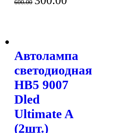
300.00
600.00
Автолампа
светодиодная
HB5 9007
Dled
Ultimate A
(2шт.)