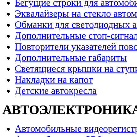
Бегущие строки для автомоб
Эквалайзеры на стекло авто
Обманки для светодиодных 
Дополнительные стоп-сигна
Повторители указателей пов
Дополнительные габариты
Светящиеся крышки на ступ
Накладки на капот
Детские автокресла
АВТОЭЛЕКТРОНИК
Автомобильные видеорегист