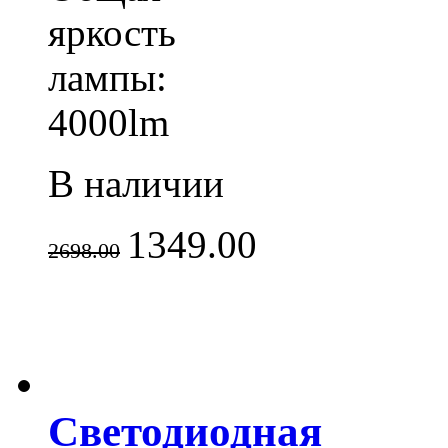
яркость
лампы:
4000lm
В наличии
1349.00
2698.00
Светодиодная