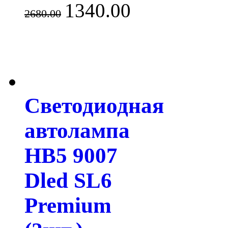
1340.00
2680.00
Светодиодная
автолампа
HB5 9007
Dled SL6
Premium