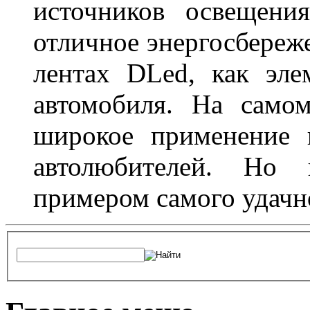
источников освещени
отличное энергосбереже
лентах DLed, как эле
автомобиля. На само
широкое применение 
автолюбителей. Но 
примером самого удачн