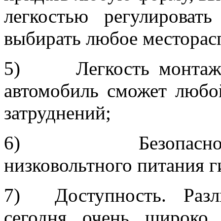
легкостью регулироват
выбирать любое месторас
5) Легкость монтажа.
автомобиль сможет любой
затруднений;
6) Безопасность э
низковольтного питания г
7) Доступность. Разли
сегодня очень широко 