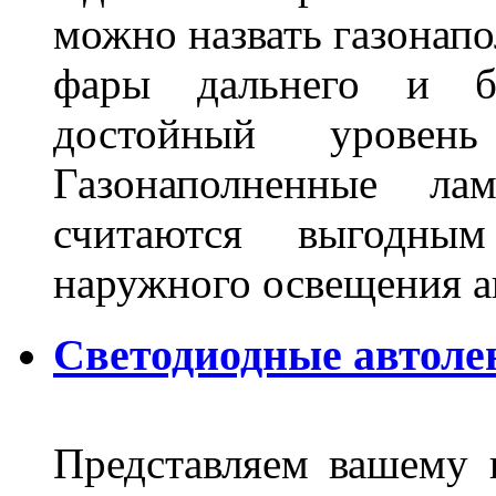
можно назвать газонапо
фары дальнего и бл
достойный уровен
Газонаполненные ла
считаются выгодны
наружного освещения 
Светодиодные автоле
Представляем вашему