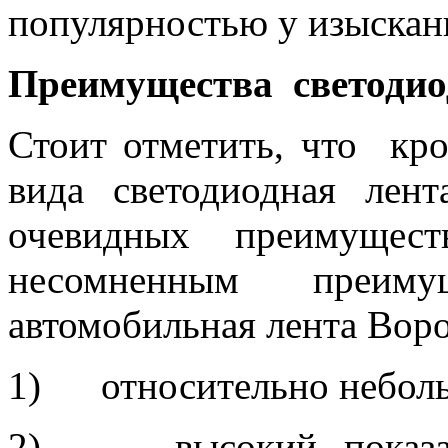
популярностью у изыскан
Преимущества светодио
Стоит отметить, что кр
вида светодиодная ле
очевидных преимуще
несомненным преимуще
автомобильная лента Вор
1) относительно неболь
2) высокий показател