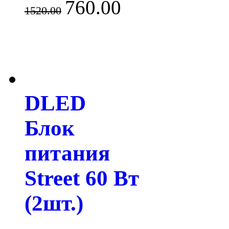
760.00
1520.00
DLED
Блок
питания
Street 60 Вт
(2шт.)