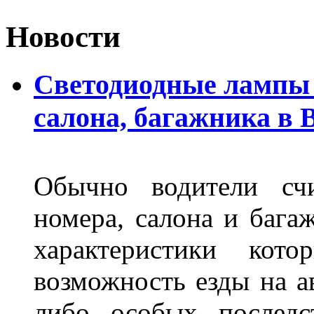
Новости
Светодиодные лампы 
салона, багажника в 
Обычно водители сч
номера, салона и бага
характеристики ко
возможность езды на а
либо особых последс