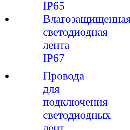
IP65
Влагозащищенна
светодиодная
лента
IP67
Провода
для
подключения
светодиодных
лент