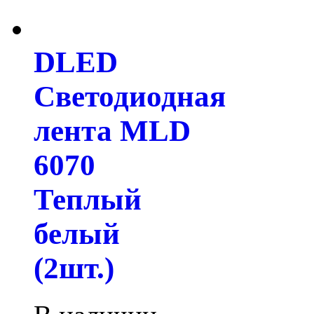
DLED
Светодиодная
лента MLD
6070
Теплый
белый
(2шт.)