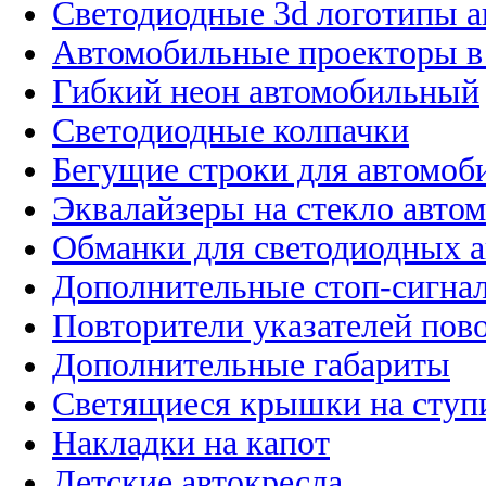
Светодиодные 3d логотипы 
Автомобильные проекторы в
Гибкий неон автомобильный
Светодиодные колпачки
Бегущие строки для автомоб
Эквалайзеры на стекло авто
Обманки для светодиодных 
Дополнительные стоп-сигна
Повторители указателей пов
Дополнительные габариты
Светящиеся крышки на ступ
Накладки на капот
Детские автокресла