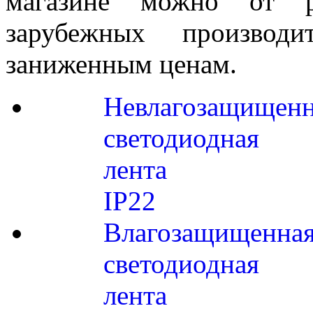
магазине можно от р
зарубежных произво
заниженным ценам.
Невлагозащищенн
светодиодная
лента
IP22
Влагозащищенна
светодиодная
лента