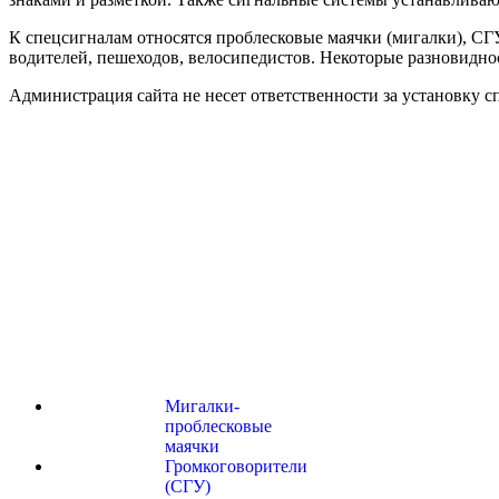
К спецсигналам относятся проблесковые маячки (мигалки), СГ
водителей, пешеходов, велосипедистов. Некоторые разновидно
Администрация сайта не несет ответственности за установку с
Мигалки-
проблесковые
маячки
Громкоговорители
(СГУ)