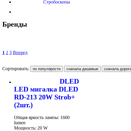
Стробоскопы
Бренды
1
2
3
Вперед
Сортировать:
DLED
LED мигалка DLED
RD-213 20W Strob+
(2шт.)
Общая яркость лампы: 1600
lumen
Мощность: 20 W