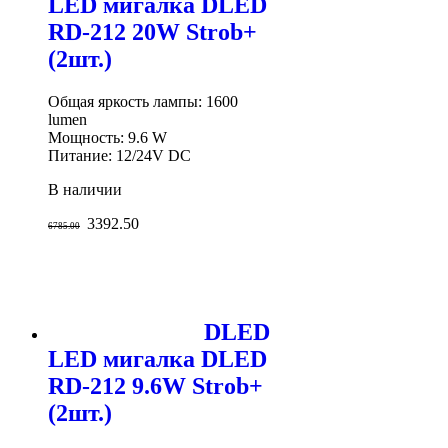
LED мигалка DLED
RD-212 20W Strob+
(2шт.)
Общая яркость лампы: 1600
lumen
Мощность: 9.6 W
Питание: 12/24V DC
В наличии
3392.50
6785.00
DLED
LED мигалка DLED
RD-212 9.6W Strob+
(2шт.)