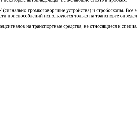
У (сигнально-громкоговорящие устройства) и стробоскопы. Все
сти приспособлений используются только на транспорте опреде
пецсигналов на транспортные средства, не относящиеся к специ