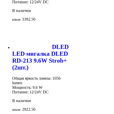
Питание: 12/24V DC
В наличии
3392.50
6785.00
DLED
LED мигалка DLED
RD-213 9.6W Strob+
(2шт.)
Общая яркость лампы: 1056
lumen
Мощность: 9.6 W
Питание: 12/24V DC
В наличии
2922.50
5845.00