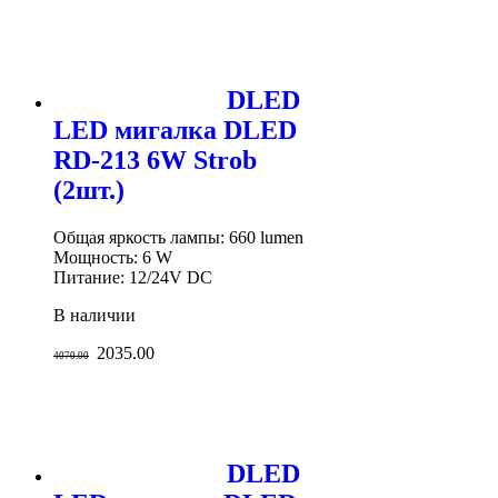
DLED
LED мигалка DLED
RD-213 6W Strob
(2шт.)
Общая яркость лампы: 660 lumen
Мощность: 6 W
Питание: 12/24V DC
В наличии
2035.00
4070.00
DLED