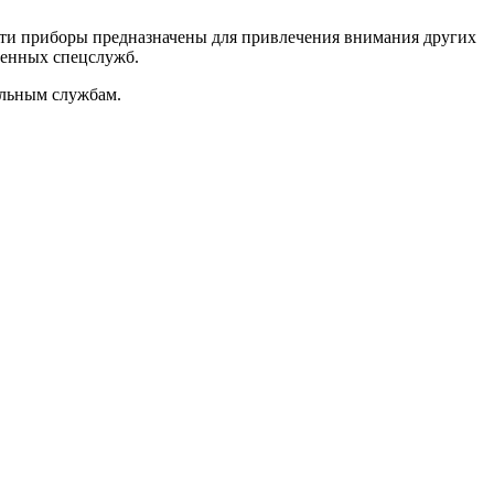
 эти приборы предназначены для привлечения внимания других
ленных спецслужб.
альным службам.