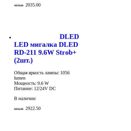
2035.00
4070.00
DLED
LED мигалка DLED
RD-211 9.6W Strob+
(2шт.)
Общая яркость лампы: 1056
lumen
Мощность: 9.6 W
Питание: 12/24V DC
В наличии
2922.50
5845.00