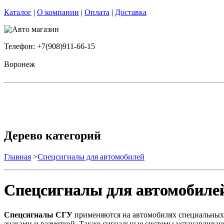
Каталог
|
О компании
|
Оплата
|
Доставка
Телефон: +7(908)911-66-15
Воронеж
Дерево категорий
Главная
>
Спецсигналы для автомобилей
Спецсигналы для автомобиле
Спецсигналы СГУ
применяются на автомобилях специальных
знаками и разметкой. Также сигнальные системы устанавливаю