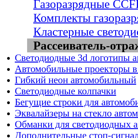
Газоразрядные CCFL
Комплекты газоразр
Кластерные светоди
Рассеиватель-отра
Светодиодные 3d логотипы 
Автомобильные проекторы в
Гибкий неон автомобильный
Светодиодные колпачки
Бегущие строки для автомоб
Эквалайзеры на стекло авто
Обманки для светодиодных 
Дополнительные стоп-сигна