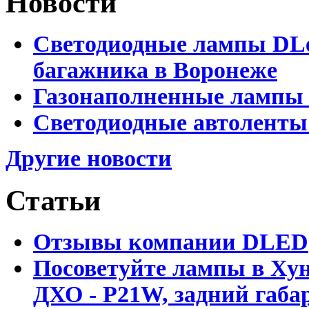
Новости
Светодиодные лампы DLed
багажника в Воронеже
Газонаполненные лампы 
Светодиодные автоленты
Другие новости
Статьи
Отзывы компании DLED
Посоветуйте лампы в Хун
ДХО - P21W, задний габар