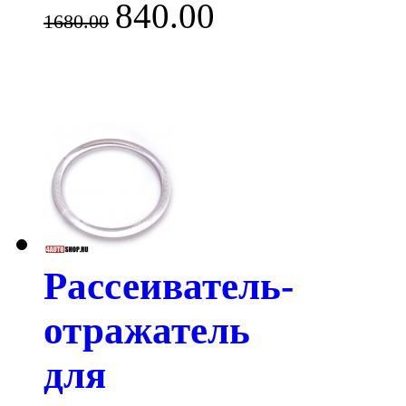
840.00
1680.00
Рассеиватель-
отражатель
для