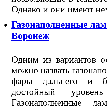
Однако и они имеют н
Газонаполненные лам
Воронеж
Одним из вариантов о
можно назвать газонапо
фары дальнего и бл
достойный уровен
Газонаполненные ла