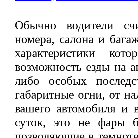
Обычно водители сч
номера, салона и бага
характеристики ко
возможность езды на а
либо особых последс
габаритные огни, от на
вашего автомобиля и 
суток, это не фары б
позволяющие в темноте