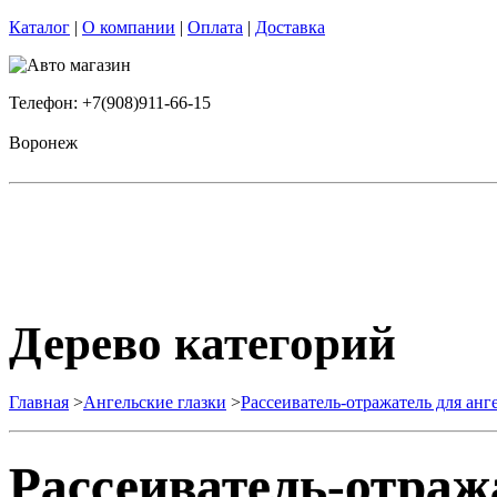
Каталог
|
О компании
|
Оплата
|
Доставка
Телефон: +7(908)911-66-15
Воронеж
Дерево категорий
Главная
>
Ангельские глазки
>
Рассеиватель-отражатель для анг
Рассеиватель-отраж