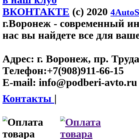
ВКОНТАКТЕ
(c) 2020
4AutoS
г.Воронеж
- современный инт
нас вы найдете все для ваш
Адрес:
г. Воронеж, пр. Труда
Телефон:
+7(908)911-66-15
E-mail:
info@podberi-avto.ru
Контакты
|