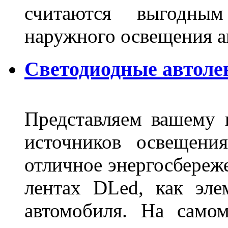
считаются выгодны
наружного освещения 
Светодиодные автоле
Представляем вашему
источников освещени
отличное энергосбереже
лентах DLed, как эле
автомобиля. На само