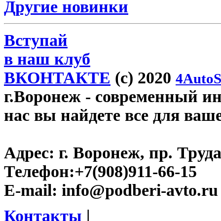
Другие новинки
Вступай
в наш клуб
ВКОНТАКТЕ
(c) 2020
4AutoS
г.Воронеж
- современный инт
нас вы найдете все для ваш
Адрес:
г. Воронеж, пр. Труда
Телефон:
+7(908)911-66-15
E-mail:
info@podberi-avto.ru
Контакты
|