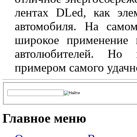
лентах DLed, как эле
автомобиля. На само
широкое применение 
автолюбителей. Но 
примером самого удачн
Главное меню