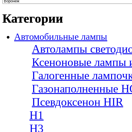
Категории
Автомобильные лампы
Автолампы светоди
Ксеноновые лампы 
Галогенные лампоч
Газонаполненные H
Псевдоксенон HIR
H1
H3