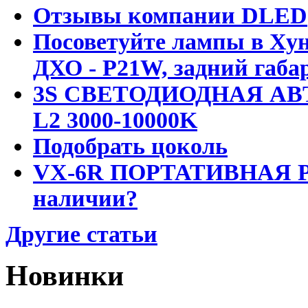
Отзывы компании DLED
Посоветуйте лампы в Хун
ДХО - P21W, задний габар
3S СВЕТОДИОДНАЯ АВ
L2 3000-10000K
Подобрать цоколь
VX-6R ПОРТАТИВНАЯ Р
наличии?
Другие статьи
Новинки