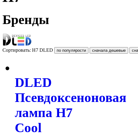
Бренды
Сортировать: H7 DLED
DLED
Псевдоксеноновая
лампа H7
Cool