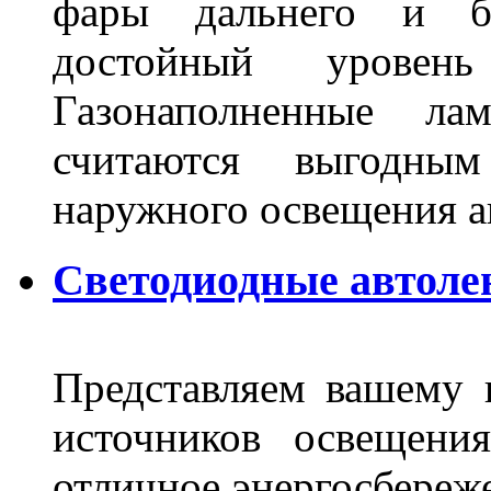
фары дальнего и бл
достойный уровен
Газонаполненные ла
считаются выгодны
наружного освещения 
Светодиодные автоле
Представляем вашему
источников освещени
отличное энергосбереже