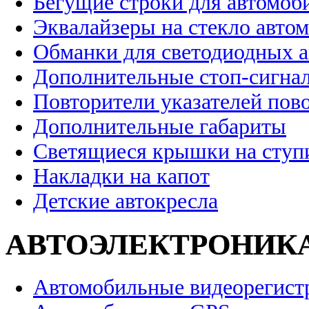
Бегущие строки для автомоб
Эквалайзеры на стекло авто
Обманки для светодиодных 
Дополнительные стоп-сигна
Повторители указателей пов
Дополнительные габариты
Светящиеся крышки на ступ
Накладки на капот
Детские автокресла
АВТОЭЛЕКТРОНИК
Автомобильные видеорегист