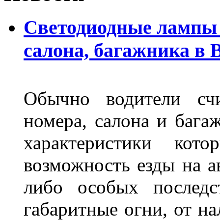
Светодиодные лампы 
салона, багажника в 
Обычно водители сч
номера, салона и бага
характеристики ко
возможность езды на а
либо особых последс
габаритные огни, от на