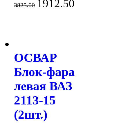
1912.50
3825.00
ОСВАР
Блок-фара
левая ВАЗ
2113-15
(2шт.)