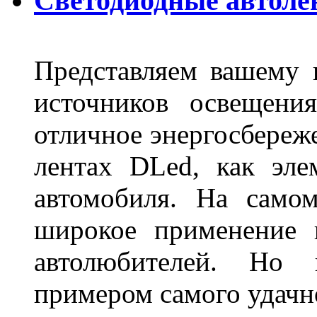
Светодиодные автоле
Представляем вашему
источников освещени
отличное энергосбереже
лентах DLed, как эле
автомобиля. На само
широкое применение 
автолюбителей. Но 
примером самого удачн