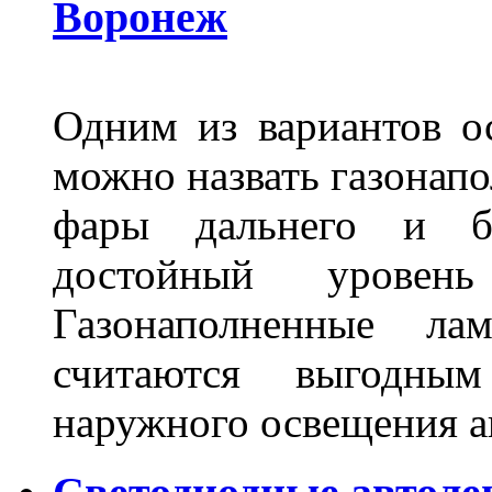
Воронеж
Одним из вариантов о
можно назвать газонапо
фары дальнего и бл
достойный уровен
Газонаполненные ла
считаются выгодны
наружного освещения 