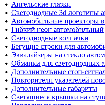
Ангельские глазки
Светодиодные 3d логотипы 
Автомобильные проекторы в
Гибкий неон автомобильный
Светодиодные колпачки
Бегущие строки для автомоб
Эквалайзеры на стекло авто
Обманки для светодиодных 
Дополнительные стоп-сигна
Повторители указателей пов
Дополнительные габариты
Светящиеся крышки на ступ