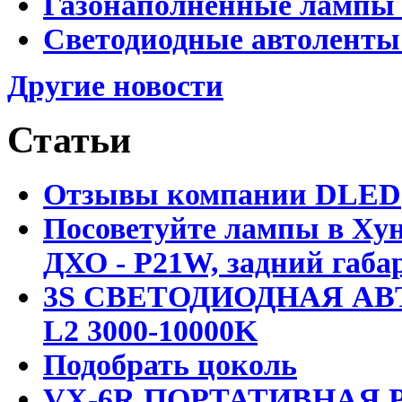
Газонаполненные лампы 
Светодиодные автоленты
Другие новости
Статьи
Отзывы компании DLED
Посоветуйте лампы в Хун
ДХО - P21W, задний габар
3S СВЕТОДИОДНАЯ АВ
L2 3000-10000K
Подобрать цоколь
VX-6R ПОРТАТИВНАЯ Р