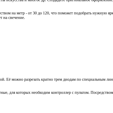
еством на метр - от 30 до 120, что поможет подобрать нужную я
ет на свечение.
ой. Её можно разрезать кратно трем диодам по специальным лин
ные, для которых необходим контроллер с пультом. Посредство