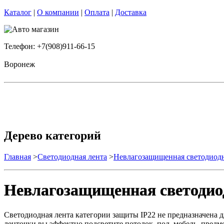
Каталог
|
О компании
|
Оплата
|
Доставка
Телефон: +7(908)911-66-15
Воронеж
Дерево категорий
Главная
>
Светодиодная лента
>
Невлагозащищенная светодиодн
Невлагозащищенная светодиод
Светодиодная лента категории защиты IP22 не предназначена
ленточки вы эффектно подсветите потолок, пол, мебель, предме