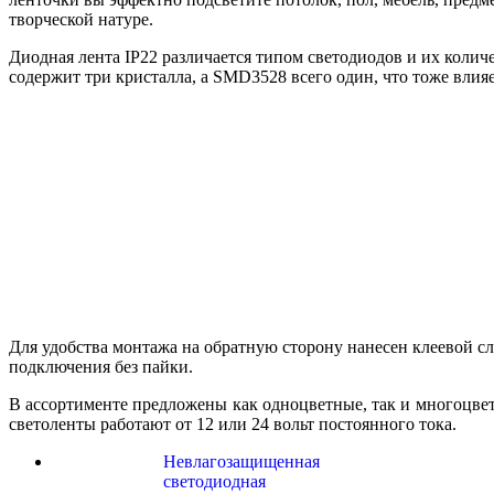
творческой натуре.
Диодная лента IP22 различается типом светодиодов и их колич
содержит три кристалла, а SMD3528 всего один, что тоже влия
Для удобства монтажа на обратную сторону нанесен клеевой сл
подключения без пайки.
В ассортименте предложены как одноцветные, так и многоцвет
светоленты работают от 12 или 24 вольт постоянного тока.
Невлагозащищенная
светодиодная