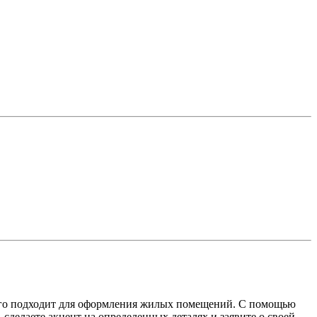
сего подходит для оформления жилых помещений. С помощью
сделаете акцент на определенных деталях и заявите о своей