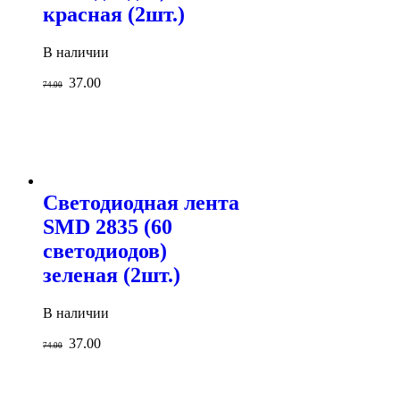
красная (2шт.)
В наличии
37.00
74.00
Светодиодная лента
SMD 2835 (60
светодиодов)
зеленая (2шт.)
В наличии
37.00
74.00