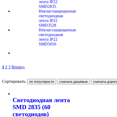
лента IP22
SMD2835
Невлагозащищенная
светодиодная
лента IP22
SMD3528
Невлагозащищенная
светодиодная
лента IP22
SMD5050
1
2
3
Вперед
Сортировать:
Светодиодная лента
SMD 2835 (60
светодиодов)