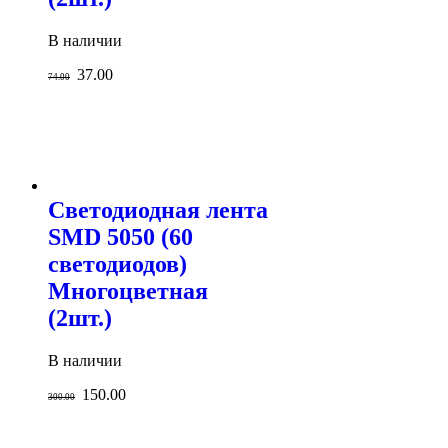
В наличии
37.00
74.00
Светодиодная лента
SMD 5050 (60
светодиодов)
Многоцветная
(2шт.)
В наличии
150.00
300.00