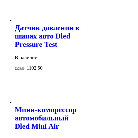
Датчик давления в
шинах авто Dled
Pressure Test
В наличии
1102.50
2205.00
Мини-компрессор
автомобильный
Dled Mini Air