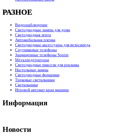
РАЗНОЕ
Видеонаблюдение
Светодиодные лампы для дома
Светодиодная лента
Автомобильная пленка
Светодиодные аксессуары для велосипеда
Спутниковые телефоны
Защищенные телефоны Sonim
Металлодетекторы
Светодиодные пиксели для рекламы
Настольные лампы
Светодиодные фонарики
Трековые светильники
Светильники
Игровой автомат кран машина
Информация
Новости