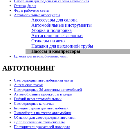
Набор ламп для подсветки салона автомобиля
Оптика, фары
Фары рабочего света
Автомобильные аксессуары
Аксессуары для салона
Автомобильные инструменты
Уборка и полировка
Антисолнечные заслонки
Стикеры на авто
Насадки для выхлопной трубы
Насосы и компрессоры
Цоколи для автомобильных ламп
АВТОТЮНИНГ
Светодиодная автомобильная лента
Ангельские глазки
Светодиодные 3d логотипы автомобилей
Автомобильные проекторы в двери
Гибкий неон автомобильный
Светодиодные колпачки
Бегущие строки для автомобилей.
Эквалайзеры на стекло автомобиля
Обманки для светодиодных автоламп
Дополнительные стоп-сигналы
Повторители указателей поворота