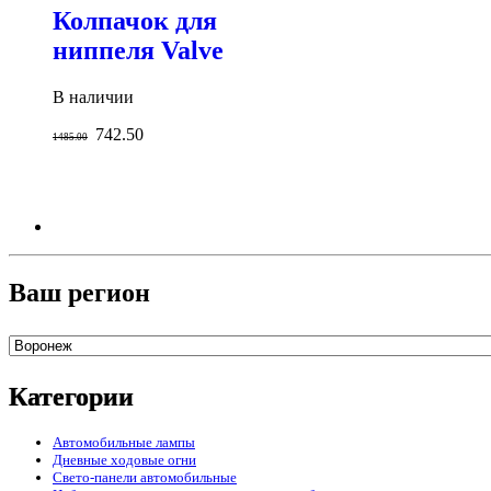
Колпачок для
ниппеля Valve
В наличии
742.50
1485.00
Ваш регион
Категории
Автомобильные лампы
Дневные ходовые огни
Свето-панели автомобильные