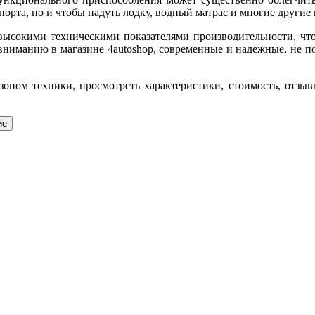
порта, но и чтобы надуть лодку, водный матрас и многие другие
 высокими техническими показателями производительности, чт
вниманию в магазине 4autoshop, современные и надежные, не по
зоном техники, просмотреть характеристики, стоимость, отзы