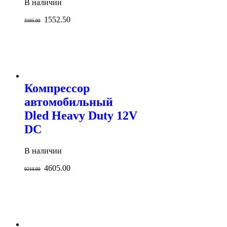
В наличии
1552.50
3105.00
Компрессор
автомобильный
Dled Heavy Duty 12V
DC
В наличии
4605.00
9210.00