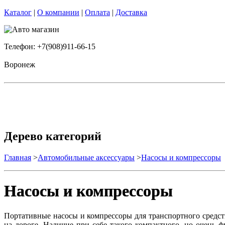
Каталог
|
О компании
|
Оплата
|
Доставка
Телефон: +7(908)911-66-15
Воронеж
Дерево категорий
Главная
>
Автомобильные аксессуары
>
Насосы и компрессоры
Насосы и компрессоры
Портативные насосы и компрессоры для транспортного средст
на дороге. Наличие при себе такого компактного, но очень 