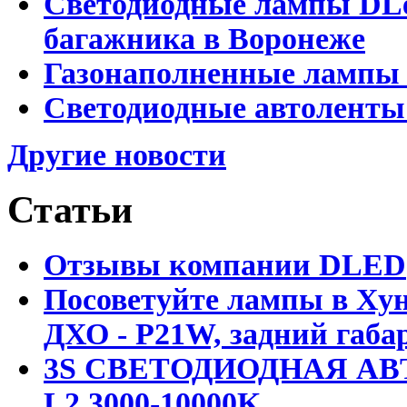
Светодиодные лампы DLed
багажника в Воронеже
Газонаполненные лампы 
Светодиодные автоленты
Другие новости
Статьи
Отзывы компании DLED
Посоветуйте лампы в Хун
ДХО - P21W, задний габар
3S СВЕТОДИОДНАЯ АВ
L2 3000-10000K