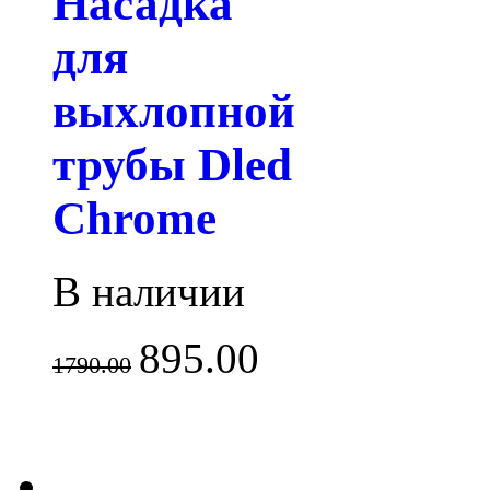
Насадка
для
выхлопной
трубы Dled
Chrome
В наличии
895.00
1790.00