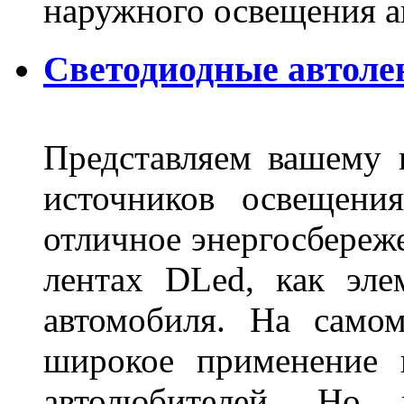
наружного освещения 
Светодиодные автоле
Представляем вашему
источников освещени
отличное энергосбереже
лентах DLed, как эле
автомобиля. На само
широкое применение 
автолюбителей. Но 