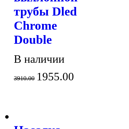
трубы Dled
Chrome
Double
В наличии
1955.00
3910.00