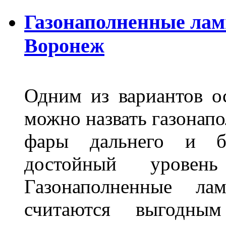
Газонаполненные лам
Воронеж
Одним из вариантов о
можно назвать газонапо
фары дальнего и бл
достойный уровен
Газонаполненные ла
считаются выгодны