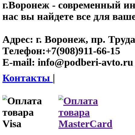
г.Воронеж
- современный инт
нас вы найдете все для ваш
Адрес:
г. Воронеж, пр. Труда
Телефон:
+7(908)911-66-15
E-mail:
info@podberi-avto.ru
Контакты
|