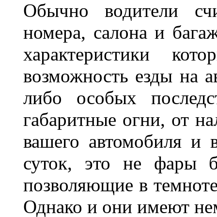
Обычно водители сч
номера, салона и бага
характеристики ко
возможность езды на а
либо особых последс
габаритные огни, от на
вашего автомобиля и 
суток, это не фары б
позволяющие в темноте
Однако и они имеют н