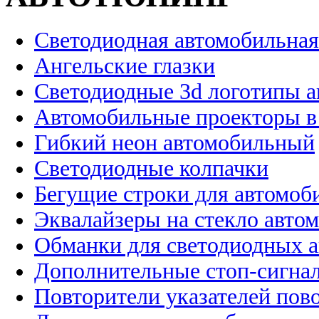
Светодиодная автомобильная
Ангельские глазки
Светодиодные 3d логотипы 
Автомобильные проекторы в
Гибкий неон автомобильный
Светодиодные колпачки
Бегущие строки для автомоб
Эквалайзеры на стекло авто
Обманки для светодиодных 
Дополнительные стоп-сигна
Повторители указателей пов