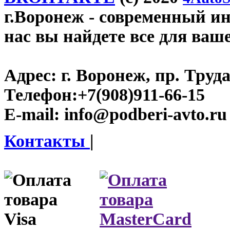
г.Воронеж
- современный инт
нас вы найдете все для ваш
Адрес:
г. Воронеж, пр. Труда
Телефон:
+7(908)911-66-15
E-mail:
info@podberi-avto.ru
Контакты
|