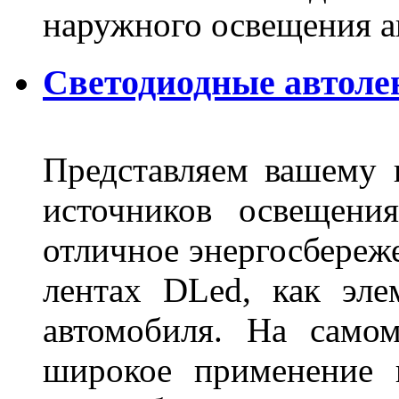
наружного освещения 
Светодиодные автоле
Представляем вашему
источников освещени
отличное энергосбереже
лентах DLed, как эле
автомобиля. На само
широкое применение 