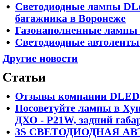
Светодиодные лампы DLed
багажника в Воронеже
Газонаполненные лампы 
Светодиодные автоленты
Другие новости
Статьи
Отзывы компании DLED
Посоветуйте лампы в Хун
ДХО - P21W, задний габар
3S СВЕТОДИОДНАЯ АВ