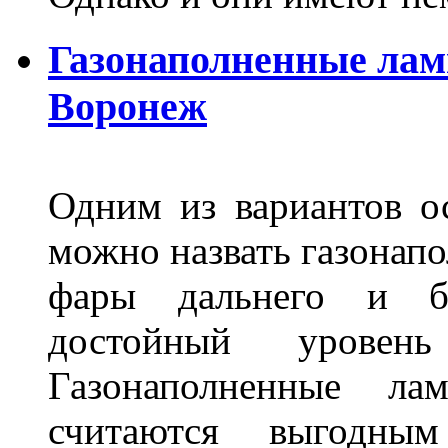
Газонаполненные лам
Воронеж
Одним из вариантов о
можно назвать газонапо
фары дальнего и бл
достойный уровен
Газонаполненные ла
считаются выгодны