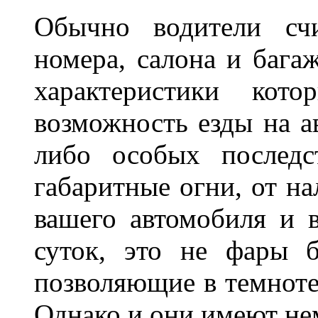
Обычно водители сч
номера, салона и бага
характеристики ко
возможность езды на а
либо особых последс
габаритные огни, от на
вашего автомобиля и 
суток, это не фары б
позволяющие в темноте
Однако и они имеют н