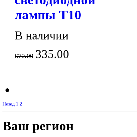
лампы T10
В наличии
335.00
670.00
Назад
1
2
Ваш регион