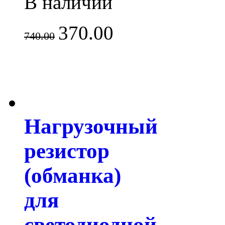
В наличии
370.00
740.00
Нагрузочный
резистор
(обманка)
для
светодиодной