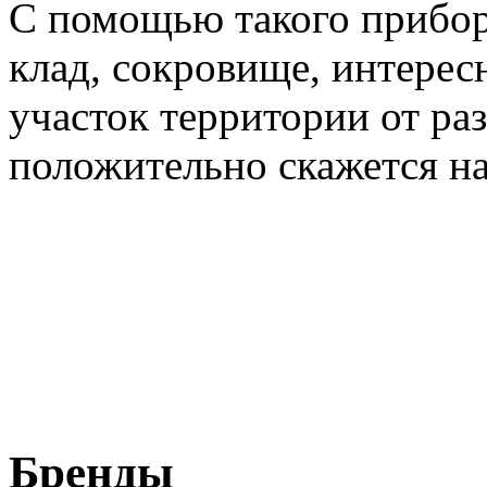
С помощью такого прибор
клад, сокровище, интерес
участок территории от ра
положительно скажется н
Бренды