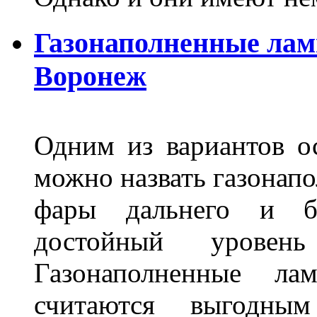
Газонаполненные лам
Воронеж
Одним из вариантов о
можно назвать газонапо
фары дальнего и бл
достойный уровен
Газонаполненные ла
считаются выгодны