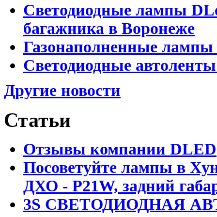
Светодиодные лампы DLed
багажника в Воронеже
Газонаполненные лампы 
Светодиодные автоленты
Другие новости
Статьи
Отзывы компании DLED
Посоветуйте лампы в Хун
ДХО - P21W, задний габар
3S СВЕТОДИОДНАЯ АВ