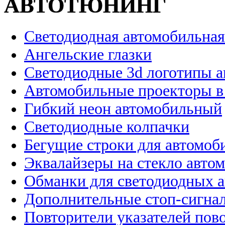
АВТОТЮНИНГ
Светодиодная автомобильная
Ангельские глазки
Светодиодные 3d логотипы 
Автомобильные проекторы в
Гибкий неон автомобильный
Светодиодные колпачки
Бегущие строки для автомоб
Эквалайзеры на стекло авто
Обманки для светодиодных 
Дополнительные стоп-сигна
Повторители указателей пов