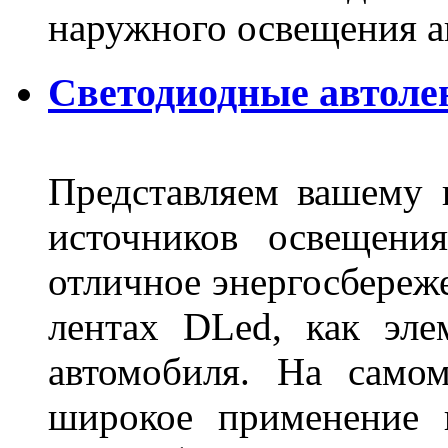
наружного освещения 
Светодиодные автоле
Представляем вашему
источников освещени
отличное энергосбереже
лентах DLed, как эле
автомобиля. На само
широкое применение 