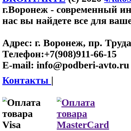
г.Воронеж
- современный инт
нас вы найдете все для ваш
Адрес:
г. Воронеж, пр. Труда
Телефон:
+7(908)911-66-15
E-mail:
info@podberi-avto.ru
Контакты
|