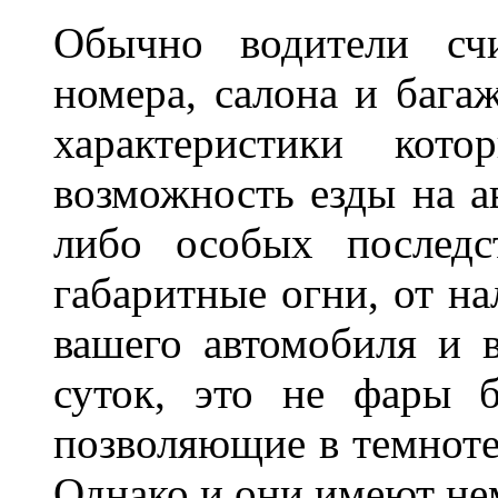
Обычно водители сч
номера, салона и бага
характеристики ко
возможность езды на а
либо особых последс
габаритные огни, от на
вашего автомобиля и 
суток, это не фары б
позволяющие в темноте
Однако и они имеют н