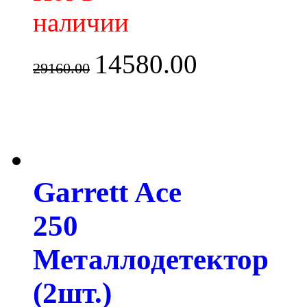
наличии
14580.00
29160.00
Garrett Ace
250
Металлодетектор
(2шт.)