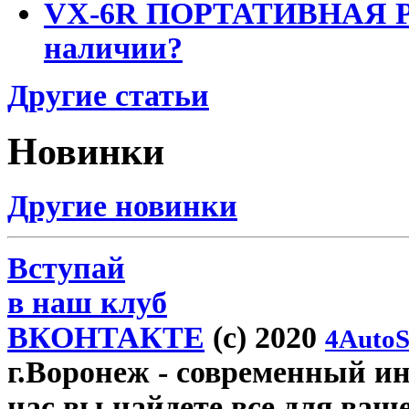
VX-6R ПОРТАТИВНАЯ Р
наличии?
Другие статьи
Новинки
Другие новинки
Вступай
в наш клуб
ВКОНТАКТЕ
(c) 2020
4AutoS
г.Воронеж
- современный инт
нас вы найдете все для ваш