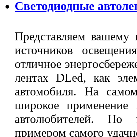
Светодиодные автоле
Представляем вашему
источников освещени
отличное энергосбереже
лентах DLed, как эле
автомобиля. На само
широкое применение 
автолюбителей. Но 
примером самого удачн