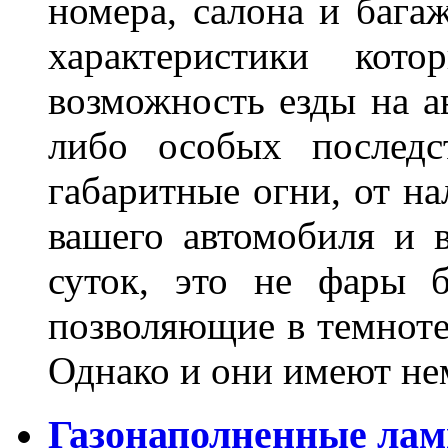
номера, салона и бага
характеристики ко
возможность езды на а
либо особых последс
габаритные огни, от на
вашего автомобиля и 
суток, это не фары б
позволяющие в темноте
Однако и они имеют н
Газонаполненные лам