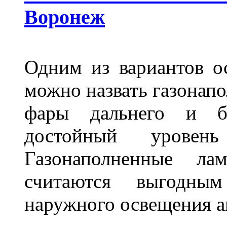
Воронеж
Одним из вариантов о
можно назвать газонапо
фары дальнего и бл
достойный уровен
Газонаполненные ла
считаются выгодны
наружного освещения 