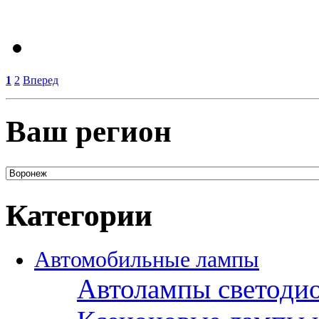
1
2
Вперед
Ваш регион
Категории
Автомобильные лампы
Автолампы светоди