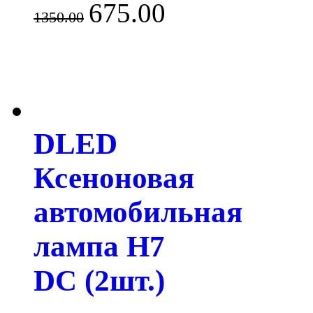
675.00
1350.00
DLED
Ксеноновая
автомобильная
лампа H7
DC (2шт.)