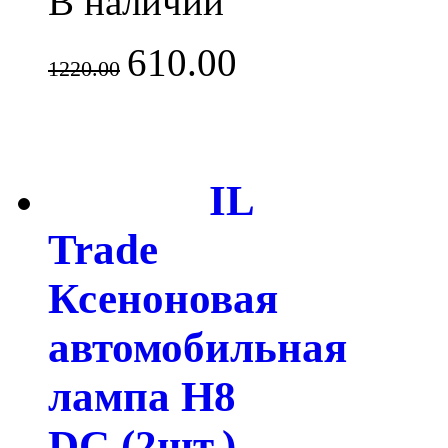
В наличии
610.00
1220.00
IL
Trade
Ксеноновая
автомобильная
лампа H8
DC (2шт.)