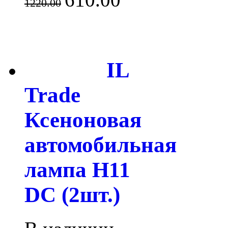
1220.00
IL
Trade
Ксеноновая
автомобильная
лампа H11
DC (2шт.)