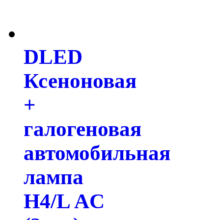
DLED
Ксеноновая
+
галогеновая
автомобильная
лампа
H4/L AC