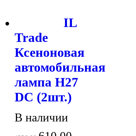
IL
Trade
Ксеноновая
автомобильная
лампа H27
DC (2шт.)
В наличии
610.00