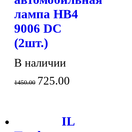
лампа HB4
9006 DC
(2шт.)
В наличии
725.00
1450.00
IL