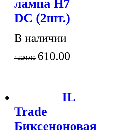
лампа H7
DC (2шт.)
В наличии
610.00
1220.00
IL
Trade
Биксеноновая