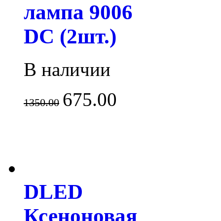
лампа 9006
DC (2шт.)
В наличии
675.00
1350.00
DLED
Ксеноновая