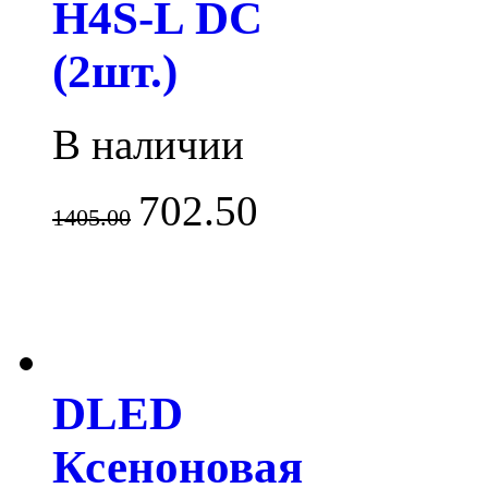
H4S-L DC
(2шт.)
В наличии
702.50
1405.00
DLED
Ксеноновая