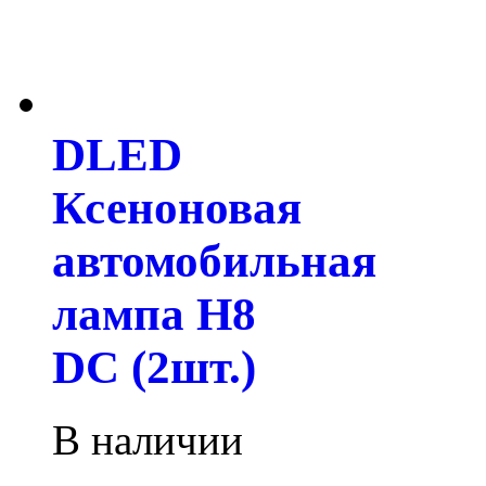
DLED
Ксеноновая
автомобильная
лампа H8
DC (2шт.)
В наличии