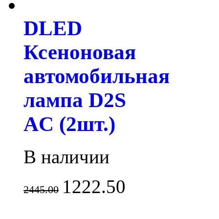
DLED
Ксеноновая
автомобильная
лампа D2S
AC (2шт.)
В наличии
1222.50
2445.00