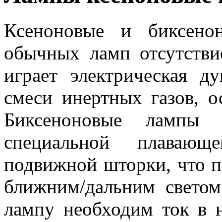
Ксеноновые и биксено
обычных ламп отсутстви
играет электрическая ду
смеси инертных газов, о
Биксеноновые лампы 
специальной плаваю
подвижной шторки, что п
ближним/дальним светом
лампу необходим ток в н