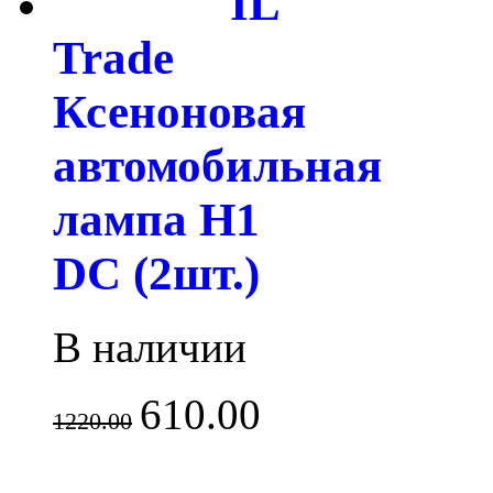
IL
Trade
Ксеноновая
автомобильная
лампа H1
DC (2шт.)
В наличии
610.00
1220.00