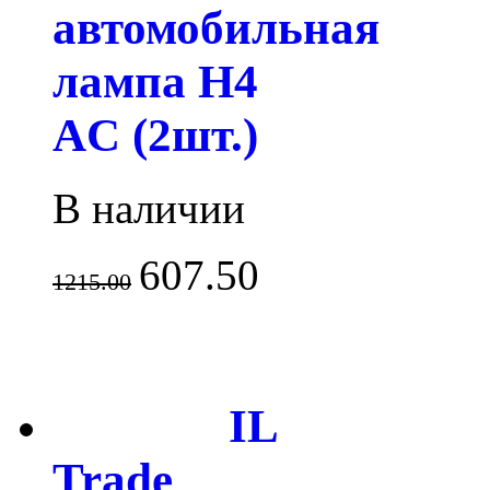
автомобильная
лампа H4
AC (2шт.)
В наличии
607.50
1215.00
IL
Trade