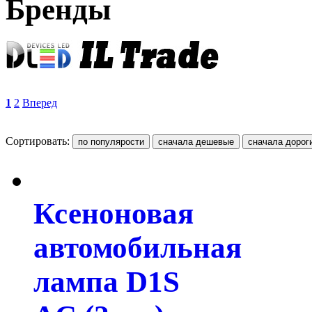
Бренды
1
2
Вперед
Сортировать:
Ксеноновая
автомобильная
лампа D1S