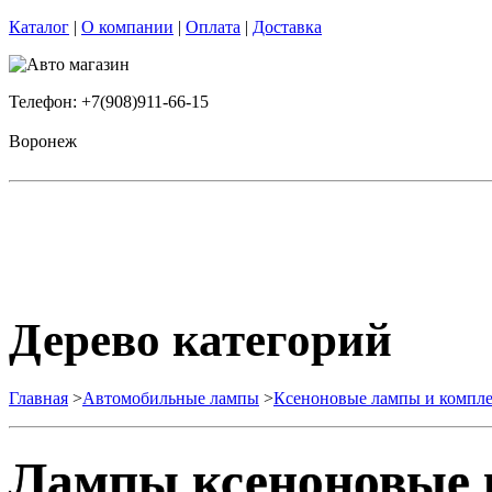
Каталог
|
О компании
|
Оплата
|
Доставка
Телефон: +7(908)911-66-15
Воронеж
Дерево категорий
Главная
>
Автомобильные лампы
>
Ксеноновые лампы и комп
Лампы ксеноновые 