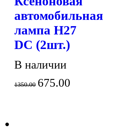
Ксеноновая
автомобильная
лампа H27
DC (2шт.)
В наличии
675.00
1350.00