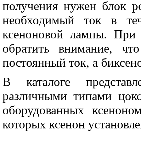
получения нужен блок р
необходимый ток в те
ксеноновой лампы. При 
обратить внимание, чт
постоянный ток, а биксен
В каталоге представ
различными типами цоко
оборудованных ксеноно
которых ксенон установле