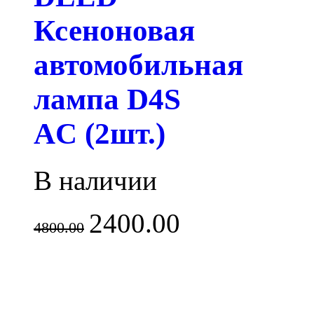
Ксеноновая
автомобильная
лампа D4S
AC (2шт.)
В наличии
2400.00
4800.00