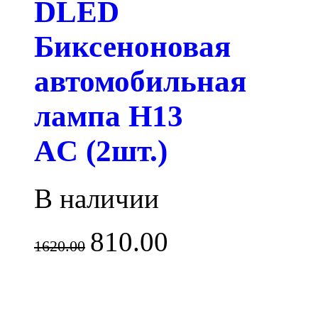
DLED
Биксеноновая
автомобильная
лампа H13
AC (2шт.)
В наличии
810.00
1620.00