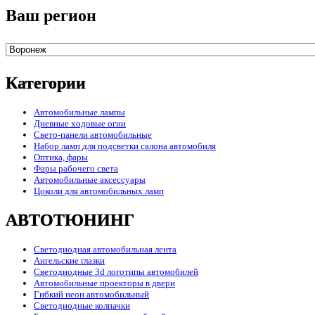
Ваш регион
Категории
Автомобильные лампы
Дневные ходовые огни
Свето-панели автомобильные
Набор ламп для подсветки салона автомобиля
Оптика, фары
Фары рабочего света
Автомобильные аксессуары
Цоколи для автомобильных ламп
АВТОТЮНИНГ
Светодиодная автомобильная лента
Ангельские глазки
Светодиодные 3d логотипы автомобилей
Автомобильные проекторы в двери
Гибкий неон автомобильный
Светодиодные колпачки