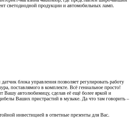
мент светодиодной продукции и автомобильных ламп.
 датчик блока управления позволяет регулировать работу
ура, поставлямого в комплекте. Всё гениальное просто!
т Вашу автолюбимицу, сделав её ещё более яркой и
цибелы Ваших пристрастий в музыке. Да что там говорить –
ойной инвестицией в ответные презенты для Вас.