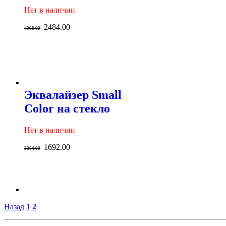
Нет в наличии
2484.00
4968.00
Эквалайзер Small
Color на стекло
Нет в наличии
1692.00
3384.00
Назад
1
2