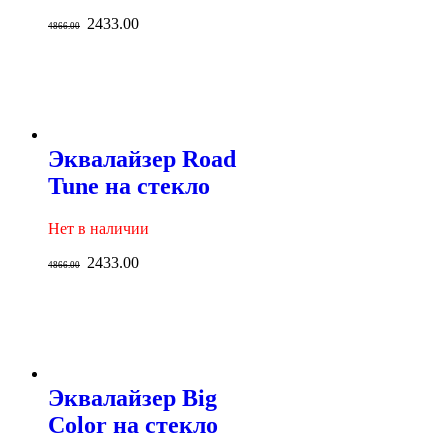
2433.00
4866.00
Эквалайзер Road
Tune на стекло
Нет в наличии
2433.00
4866.00
Эквалайзер Big
Color на стекло