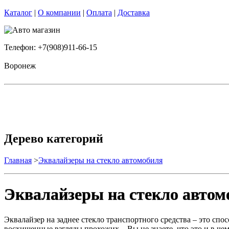
Каталог
|
О компании
|
Оплата
|
Доставка
Телефон: +7(908)911-66-15
Воронеж
Дерево категорий
Главная
>
Эквалайзеры на стекло автомобиля
Эквалайзеры на стекло автом
Эквалайзер на заднее стекло транспортного средства – это спос
восхищенные взгляды прохожих... Вы не знаете, что это и в ч