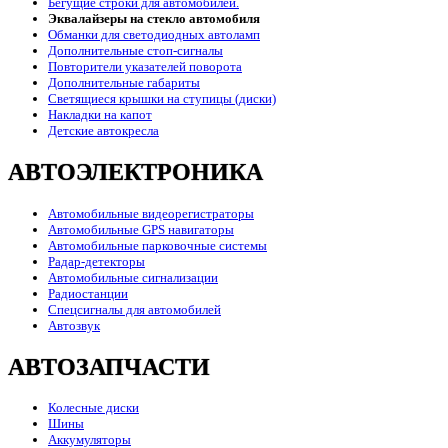
Бегущие строки для автомобилей.
Эквалайзеры на стекло автомобиля
Обманки для светодиодных автоламп
Дополнительные стоп-сигналы
Повторители указателей поворота
Дополнительные габариты
Светящиеся крышки на ступицы (диски)
Накладки на капот
Детские автокресла
АВТОЭЛЕКТРОНИКА
Автомобильные видеорегистраторы
Автомобильные GPS навигаторы
Автомобильные парковочные системы
Радар-детекторы
Автомобильные сигнализации
Радиостанции
Спецсигналы для автомобилей
Автозвук
АВТОЗАПЧАСТИ
Колесные диски
Шины
Аккумуляторы