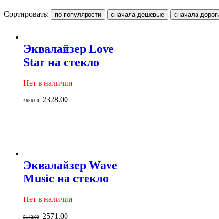
Сортировать:
Эквалайзер Love
Star на стекло
Нет в наличии
2328.00
4656.00
Эквалайзер Wave
Music на стекло
Нет в наличии
2571.00
5142.00