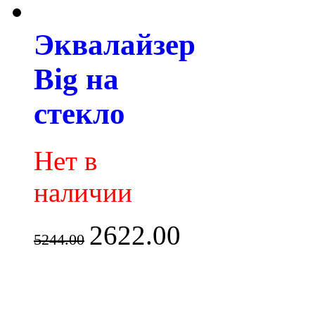
Эквалайзер
Big на
стекло
Нет в
наличии
2622.00
5244.00