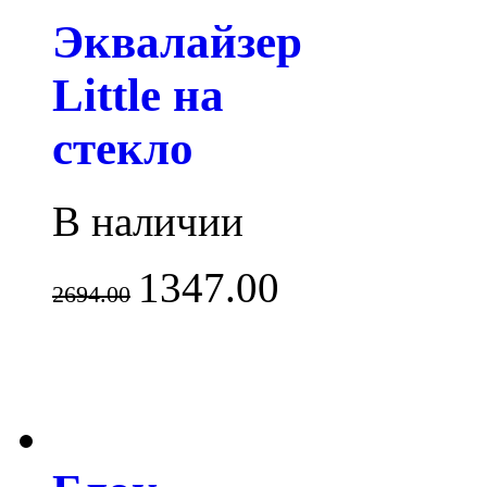
Эквалайзер
Little на
стекло
В наличии
1347.00
2694.00