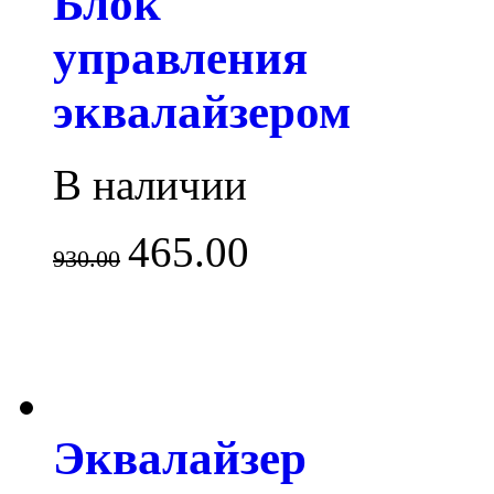
Блок
управления
эквалайзером
В наличии
465.00
930.00
Эквалайзер