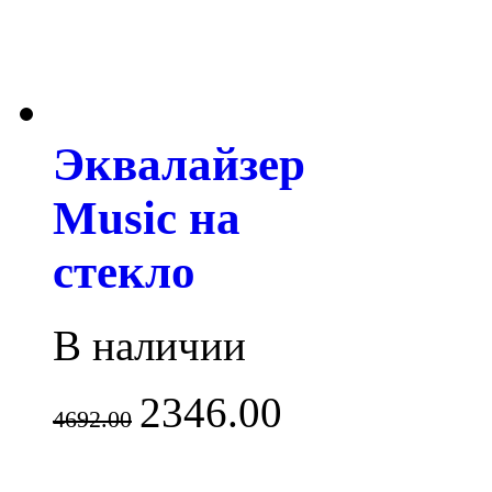
Эквалайзер
Music на
стекло
В наличии
2346.00
4692.00