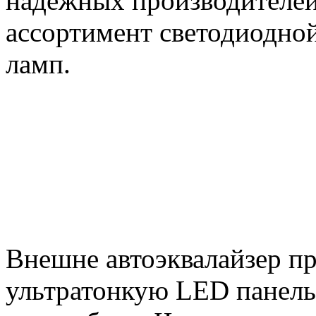
надежных производителей
ассортимент светодиодно
ламп.
Внешне автоэквалайзер пр
ультратонкую LED панель,