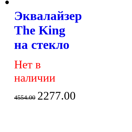
Эквалайзер
The King
на стекло
Нет в
наличии
2277.00
4554.00