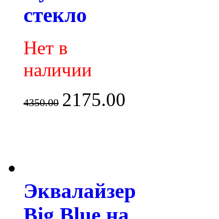
стекло
Нет в
наличии
2175.00
4350.00
Эквалайзер
Big Blue на