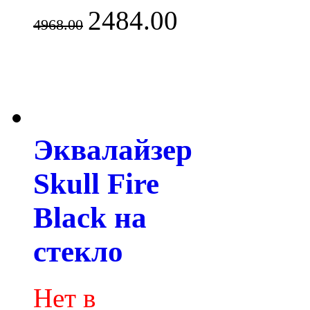
2484.00
4968.00
Эквалайзер
Skull Fire
Black на
стекло
Нет в