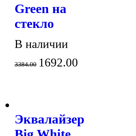
Green на
стекло
В наличии
1692.00
3384.00
Эквалайзер
Big White