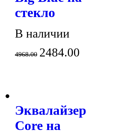
стекло
В наличии
2484.00
4968.00
Эквалайзер
Core на