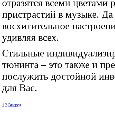
отразятся всеми цветами 
пристрастий в музыке. Да
восхитительное настроени
удивляя всех.
Стильные индивидуализир
тюнинга – это также и пр
послужить достойной инв
для Вас.
1
2
Вперед