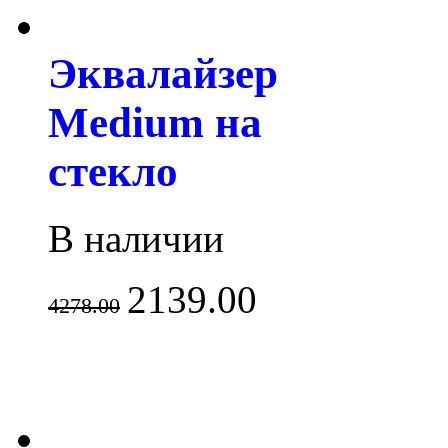
Эквалайзер
Medium на
стекло
В наличии
2139.00
4278.00