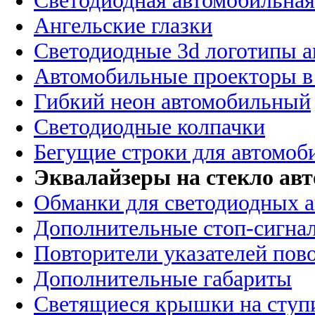
Светодиодная автомобильная
Ангельские глазки
Светодиодные 3d логотипы 
Автомобильные проекторы в
Гибкий неон автомобильный
Светодиодные колпачки
Бегущие строки для автомоб
Эквалайзеры на стекло ав
Обманки для светодиодных 
Дополнительные стоп-сигна
Повторители указателей пов
Дополнительные габариты
Светящиеся крышки на ступ