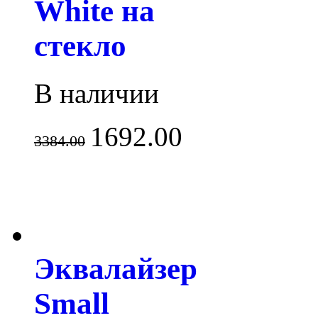
White на
стекло
В наличии
1692.00
3384.00
Эквалайзер
Small