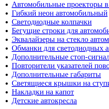
Автомобильные проекторы в
Гибкий неон автомобильный
Светодиодные колпачки
Бегущие строки для автомоб
Эквалайзеры на стекло авто
Обманки для светодиодных 
Дополнительные стоп-сигна
Повторители указателей пов
Дополнительные габариты
Светящиеся крышки на ступ
Накладки на капот
Детские автокресла