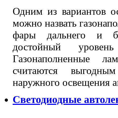
Одним из вариантов о
можно назвать газонапо
фары дальнего и бл
достойный уровен
Газонаполненные ла
считаются выгодны
наружного освещения 
Светодиодные автоле