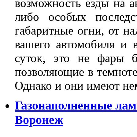
возможность езды на а
либо особых последс
габаритные огни, от на
вашего автомобиля и 
суток, это не фары б
позволяющие в темноте
Однако и они имеют н
Газонаполненные лам
Воронеж