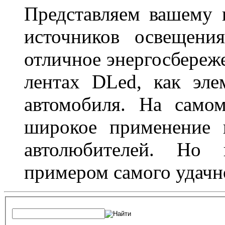
Представляем вашему
источников освещени
отличное энергосбереже
лентах DLed, как эле
автомобиля. На само
широкое применение 
автолюбителей. Но 
примером самого удачн