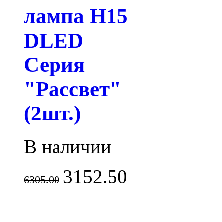
лампа H15
DLED
Серия
"Рассвет"
(2шт.)
В наличии
3152.50
6305.00