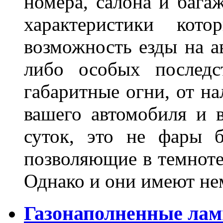
номера, салона и бага
характеристики ко
возможность езды на а
либо особых последс
габаритные огни, от на
вашего автомобиля и 
суток, это не фары б
позволяющие в темноте
Однако и они имеют н
Газонаполненные лам