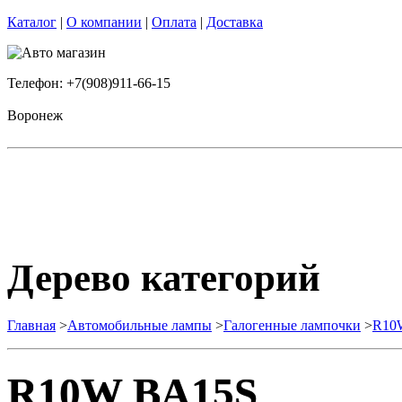
Каталог
|
О компании
|
Оплата
|
Доставка
Телефон: +7(908)911-66-15
Воронеж
Дерево категорий
Главная
>
Автомобильные лампы
>
Галогенные лампочки
>
R10
R10W BA15S