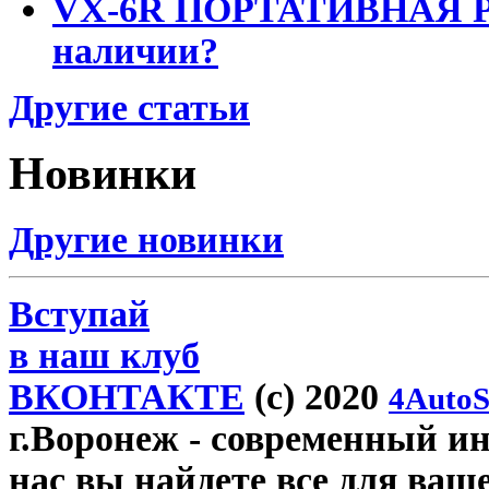
VX-6R ПОРТАТИВНАЯ Р
наличии?
Другие статьи
Новинки
Другие новинки
Вступай
в наш клуб
ВКОНТАКТЕ
(c) 2020
4AutoS
г.Воронеж
- современный инт
нас вы найдете все для ваш