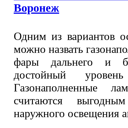
Воронеж
Одним из вариантов о
можно назвать газонапо
фары дальнего и бл
достойный уровен
Газонаполненные ла
считаются выгодны
наружного освещения 