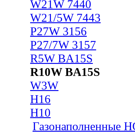
W21W 7440
W21/5W 7443
P27W 3156
P27/7W 3157
R5W BA15S
R10W BA15S
W3W
H16
H10
Газонаполненные H