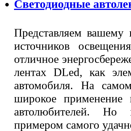
Светодиодные автоле
Представляем вашему
источников освещени
отличное энергосбереже
лентах DLed, как эле
автомобиля. На само
широкое применение 
автолюбителей. Но 
примером самого удачн