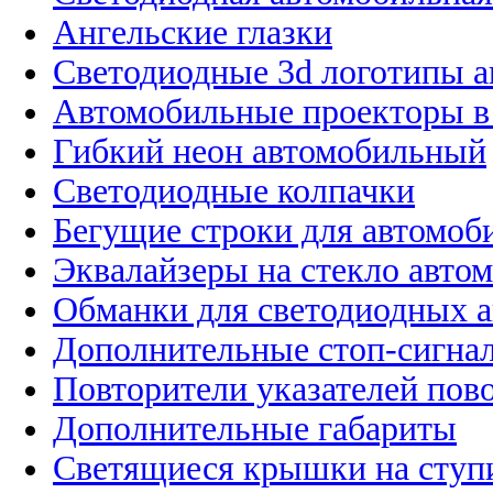
Ангельские глазки
Светодиодные 3d логотипы 
Автомобильные проекторы в
Гибкий неон автомобильный
Светодиодные колпачки
Бегущие строки для автомоб
Эквалайзеры на стекло авто
Обманки для светодиодных 
Дополнительные стоп-сигна
Повторители указателей пов
Дополнительные габариты
Светящиеся крышки на ступ