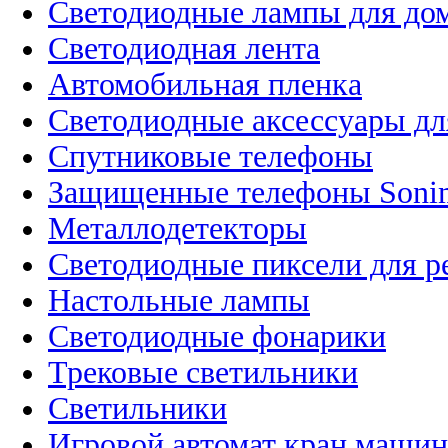
Светодиодные лампы для до
Светодиодная лента
Автомобильная пленка
Светодиодные аксессуары дл
Спутниковые телефоны
Защищенные телефоны Soni
Металлодетекторы
Светодиодные пиксели для 
Настольные лампы
Светодиодные фонарики
Трековые светильники
Светильники
Игровой автомат кран машин