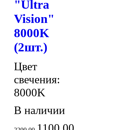
"Ultra
Vision"
8000K
(2шт.)
Цвет
свечения:
8000K
В наличии
1100.00
2200.00