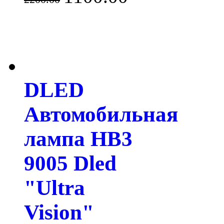
DLED
Автомобильная
лампа HB3
9005 Dled
"Ultra
Vision"