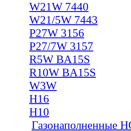
W21W 7440
W21/5W 7443
P27W 3156
P27/7W 3157
R5W BA15S
R10W BA15S
W3W
H16
H10
Газонаполненные H