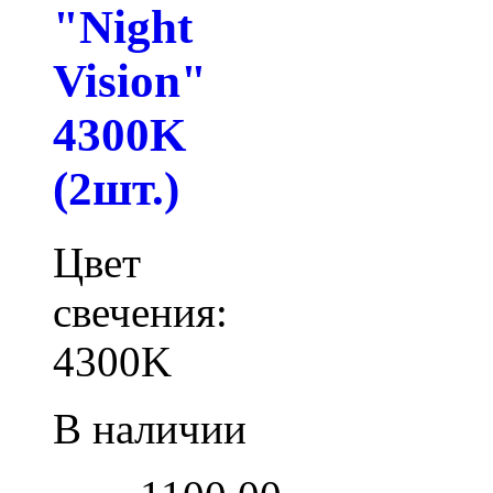
"Night
Vision"
4300K
(2шт.)
Цвет
свечения:
4300K
В наличии