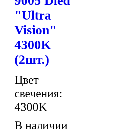
9005 Dled
"Ultra
Vision"
4300K
(2шт.)
Цвет
свечения:
4300K
В наличии