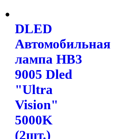
DLED
Автомобильная
лампа HB3
9005 Dled
"Ultra
Vision"
5000K
(2шт.)