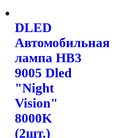
DLED
Автомобильная
лампа HB3
9005 Dled
"Night
Vision"
8000K
(2шт.)