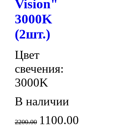
Vision"
3000K
(2шт.)
Цвет
свечения:
3000K
В наличии
1100.00
2200.00