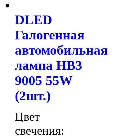
DLED
Галогенная
автомобильная
лампа HB3
9005 55W
(2шт.)
Цвет
свечения: