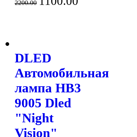
1100.00
2200.00
DLED
Автомобильная
лампа HB3
9005 Dled
"Night
Vision"