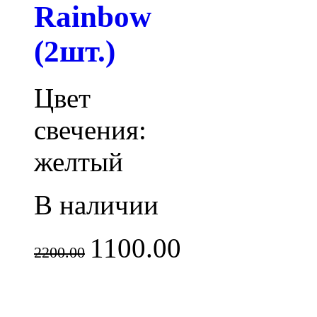
Rainbow
(2шт.)
Цвет
свечения:
желтый
В наличии
1100.00
2200.00