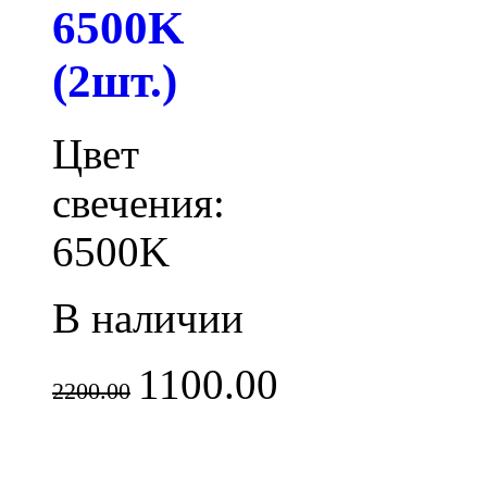
6500K
(2шт.)
Цвет
свечения:
6500K
В наличии
1100.00
2200.00