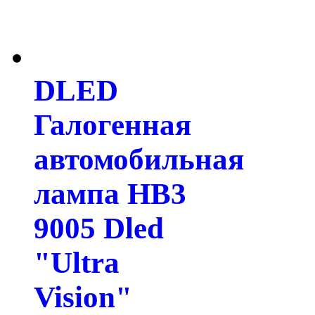
DLED
Галогенная
автомобильная
лампа HB3
9005 Dled
"Ultra
Vision"