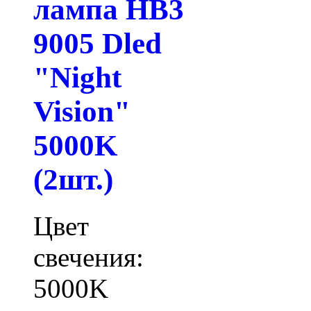
лампа HB3
9005 Dled
"Night
Vision"
5000K
(2шт.)
Цвет
свечения:
5000K