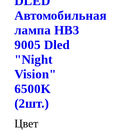
DLED
Автомобильная
лампа HB3
9005 Dled
"Night
Vision"
6500K
(2шт.)
Цвет