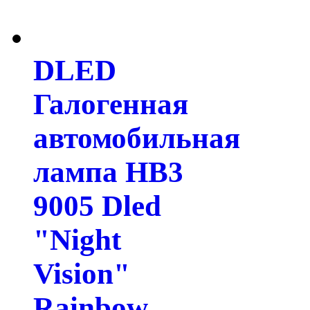
DLED
Галогенная
автомобильная
лампа HB3
9005 Dled
"Night
Vision"
Rainbow