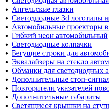
Светодиодная автомобильная
Ангельские глазки
Светодиодные 3d логотипы 
Автомобильные проекторы в
Гибкий неон автомобильный
Светодиодные колпачки
Бегущие строки для автомоб
Эквалайзеры на стекло авто
Обманки для светодиодных 
Дополнительные стоп-сигна
Повторители указателей пов
Дополнительные габариты
Светящиеся крышки на ступ