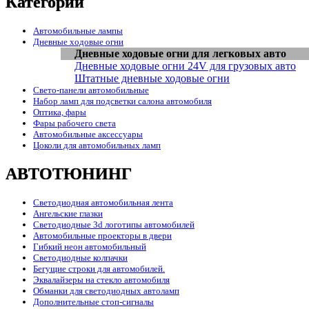
Категории
Автомобильные лампы
Дневные ходовые огни
Дневные ходовые огни для легковых авто
Дневные ходовые огни 24V для грузовых авто
Штатные дневные ходовые огни
Свето-панели автомобильные
Набор ламп для подсветки салона автомобиля
Оптика, фары
Фары рабочего света
Автомобильные аксессуары
Цоколи для автомобильных ламп
АВТОТЮНИНГ
Светодиодная автомобильная лента
Ангельские глазки
Светодиодные 3d логотипы автомобилей
Автомобильные проекторы в двери
Гибкий неон автомобильный
Светодиодные колпачки
Бегущие строки для автомобилей.
Эквалайзеры на стекло автомобиля
Обманки для светодиодных автоламп
Дополнительные стоп-сигналы