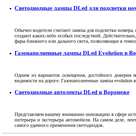
Светодиодные лампы DLed для подсветки ном
Обычно водители считают лампы для подсветки номера, с
создают каких-либо особых последствий. Действительно, 
фары ближнего или дальнего света, позволяющие в темн
Газонаполненные лампы DLed Evolution в В
Одним из вариантов освещения, достойного доверия м
видимости на дороге. Газонаполненные лампы evolutio
Светодиодные автоленты DLed в Воронеже
Представляем вашему вниманию инновацию в сфере источ
интерьера и экстерьера автомобиля. На самом деле, ле
самого удачного применения светодиодов.