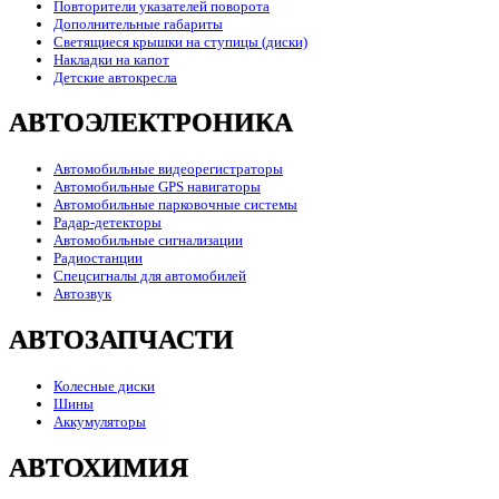
Повторители указателей поворота
Дополнительные габариты
Светящиеся крышки на ступицы (диски)
Накладки на капот
Детские автокресла
АВТОЭЛЕКТРОНИКА
Автомобильные видеорегистраторы
Автомобильные GPS навигаторы
Автомобильные парковочные системы
Радар-детекторы
Автомобильные сигнализации
Радиостанции
Спецсигналы для автомобилей
Автозвук
АВТОЗАПЧАСТИ
Колесные диски
Шины
Аккумуляторы
АВТОХИМИЯ