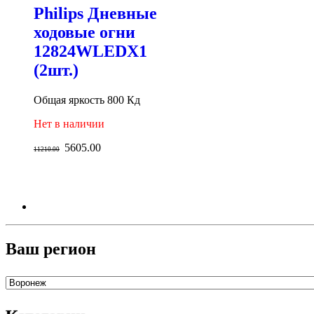
Philips Дневные
ходовые огни
12824WLEDX1
(2шт.)
Общая яркость 800 Кд
Нет в наличии
5605.00
11210.00
Ваш регион