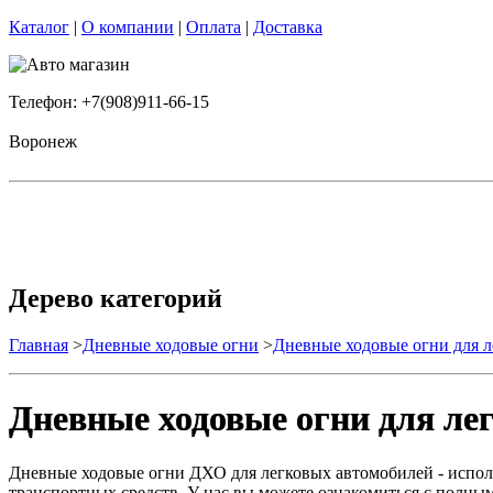
Каталог
|
О компании
|
Оплата
|
Доставка
Телефон: +7(908)911-66-15
Воронеж
Дерево категорий
Главная
>
Дневные ходовые огни
>
Дневные ходовые огни для л
Дневные ходовые огни для ле
Дневные ходовые огни ДХО для легковых автомобилей - исполь
транспортных средств. У нас вы можете ознакомиться с полны