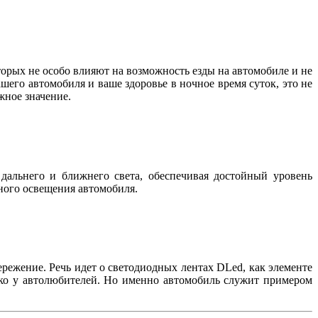
орых не особо влияют на возможность езды на автомобиле и не
шего автомобиля и ваше здоровье в ночное время суток, это не
важное значение.
дальнего и ближнего света, обеспечивая достойный уровень
жного освещения автомобиля.
режение. Речь идет о светодиодных лентах DLed, как элементе
лько у автолюбителей. Но именно автомобиль служит примером