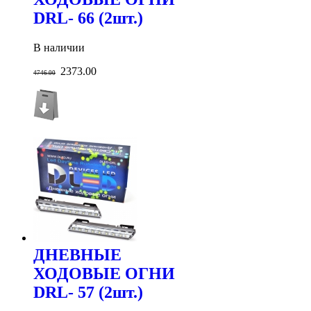
DRL- 66 (2шт.)
В наличии
2373.00
4746.00
ДНЕВНЫЕ
ХОДОВЫЕ ОГНИ
DRL- 57 (2шт.)