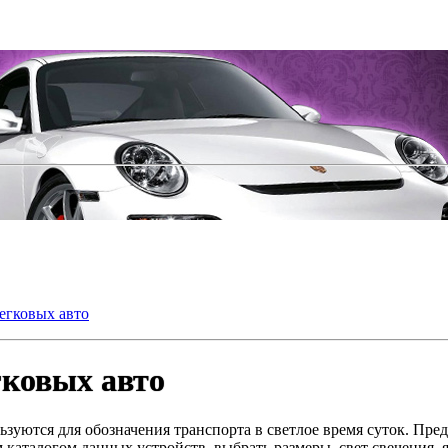
егковых авто
гковых авто
зуются для обозначения транспорта в светлое время суток. Пре
м каталогом данных устройств, выбрать размеры, свет свечения,