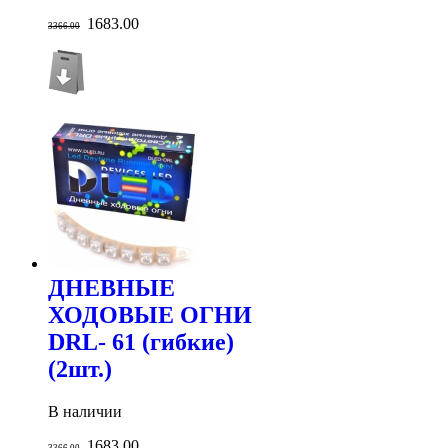
1683.00
3366.00
ДНЕВНЫЕ
ХОДОВЫЕ ОГНИ
DRL- 61 (гибкие)
(2шт.)
В наличии
1683.00
3366.00