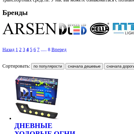
Бренды
Назад
1
2
3
4
5
6
7
..... 8
Вперед
Сортировать:
ДНЕВНЫЕ
ХОДОВЫЕ ОГНИ