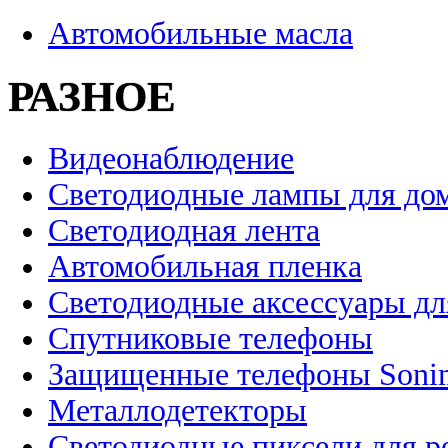
Автомобильные масла
РАЗНОЕ
Видеонаблюдение
Светодиодные лампы для до
Светодиодная лента
Автомобильная пленка
Светодиодные аксессуары дл
Спутниковые телефоны
Защищенные телефоны Soni
Металлодетекторы
Светодиодные пиксели для 