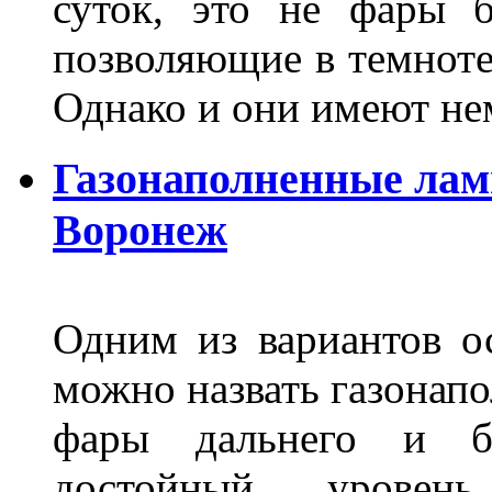
суток, это не фары б
позволяющие в темноте
Однако и они имеют н
Газонаполненные лам
Воронеж
Одним из вариантов о
можно назвать газонапо
фары дальнего и бл
достойный уровен