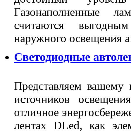
Газонаполненные ла
считаются выгодны
наружного освещения 
Светодиодные автоле
Представляем вашему
источников освещени
отличное энергосбереже
лентах DLed, как эле