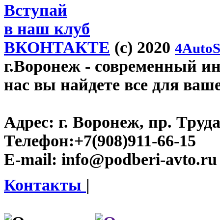
Вступай
в наш клуб
ВКОНТАКТЕ
(c) 2020
4AutoS
г.Воронеж
- современный инт
нас вы найдете все для ваш
Адрес:
г. Воронеж, пр. Труда
Телефон:
+7(908)911-66-15
E-mail:
info@podberi-avto.ru
Контакты
|