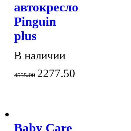
автокресло
Pinguin
plus
В наличии
2277.50
4555.00
Baby Care