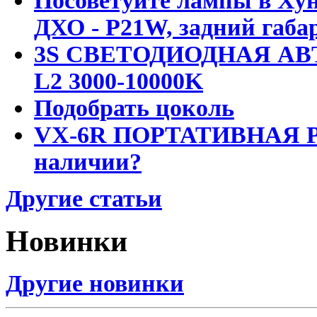
Посоветуйте лампы в Хун
ДХО - P21W, задний габар
3S СВЕТОДИОДНАЯ АВ
L2 3000-10000K
Подобрать цоколь
VX-6R ПОРТАТИВНАЯ Р
наличии?
Другие статьи
Новинки
Другие новинки