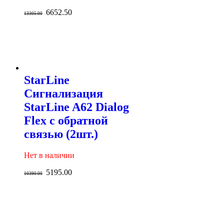
6652.50
13305.00
StarLine
Сигнализация
StarLine A62 Dialog
Flex с обратной
связью (2шт.)
Нет в наличии
5195.00
10390.00