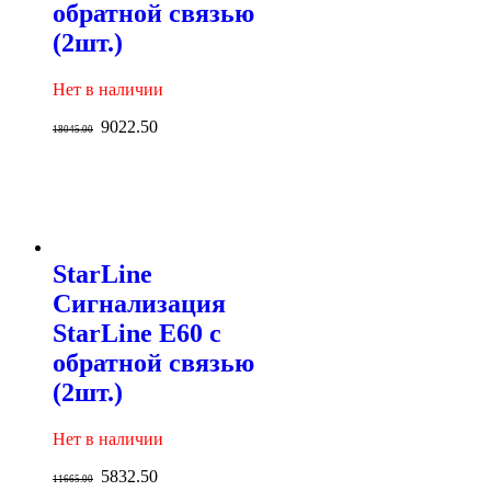
обратной связью
(2шт.)
Нет в наличии
9022.50
18045.00
StarLine
Сигнализация
StarLine E60 с
обратной связью
(2шт.)
Нет в наличии
5832.50
11665.00