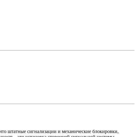
, что штатные сигнализации и механические блокировки,
ность - это установка сторонней сигнальной системы.