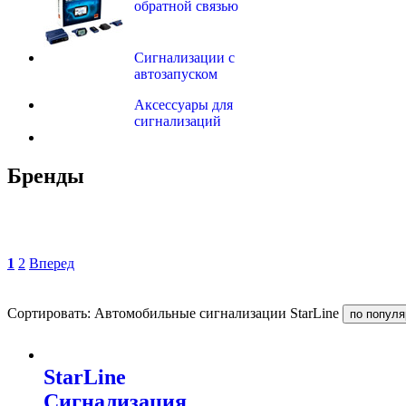
обратной связью
Сигнализации с
автозапуском
Аксессуары для
сигнализаций
Бренды
1
2
Вперед
Сортировать: Автомобильные сигнализации StarLine
StarLine
Сигнализация