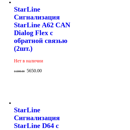
StarLine
Сигнализация
StarLine A62 CAN
Dialog Flex с
обратной связью
(2шт.)
Нет в наличии
5650.00
11300.00
StarLine
Сигнализация
StarLine D64 с