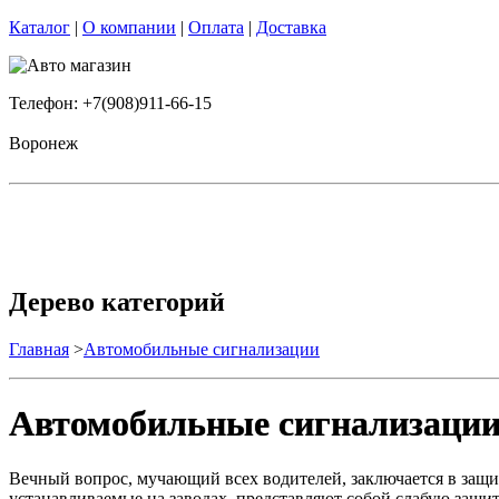
Каталог
|
О компании
|
Оплата
|
Доставка
Телефон: +7(908)911-66-15
Воронеж
Дерево категорий
Главная
>
Автомобильные сигнализации
Автомобильные сигнализаци
Вечный вопрос, мучающий всех водителей, заключается в защит
устанавливаемые на заводах, представляют собой слабую защи