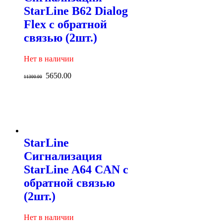
StarLine B62 Dialog
Flex с обратной
связью (2шт.)
Нет в наличии
5650.00
11300.00
StarLine
Сигнализация
StarLine A64 CAN с
обратной связью
(2шт.)
Нет в наличии