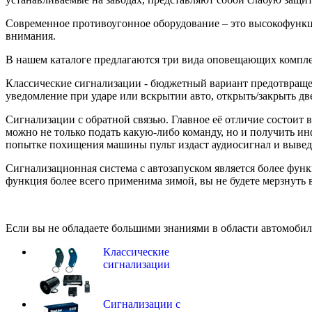
Современное противоугонное оборудование – это высокофункци
внимания.
В нашем каталоге предлагаются три вида оповещающих компле
Классические сигнализации - бюджетный вариант предотвращен
уведомление при ударе или вскрытии авто, открыть/закрыть дв
Сигнализации с обратной связью. Главное её отличие состоит
можно не только подать какую-либо команду, но и получить ин
попытке похищения машины пульт издаст аудиосигнал и выведе
Сигнализационная система с автозапуском является более фун
функция более всего применима зимой, вы не будете мерзнуть 
Если вы не обладаете большими знаниями в области автомобил
Классические
сигнализации
Сигнализации с