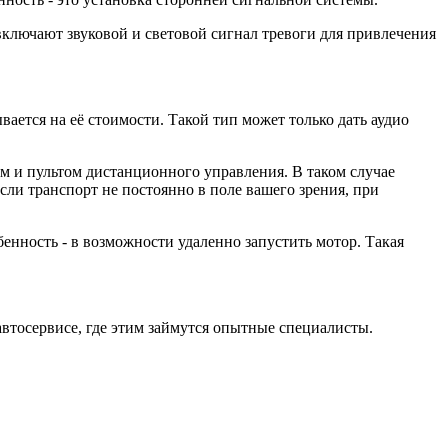
ключают звуковой и световой сигнал тревоги для привлечения
ется на её стоимости. Такой тип может только дать аудио
м и пультом дистанционного управления. В таком случае
сли транспорт не постоянно в поле вашего зрения, при
енность - в возможности удаленно запустить мотор. Такая
втосервисе, где этим займутся опытные специалисты.