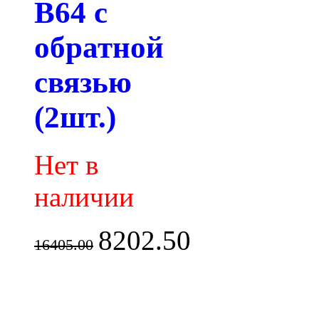
B64 с
обратной
связью
(2шт.)
Нет в
наличии
8202.50
16405.00