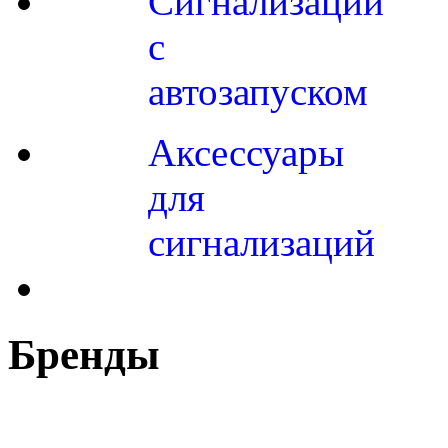
Сигнализации
с
автозапуском
Аксессуары
для
сигнализаций
Бренды