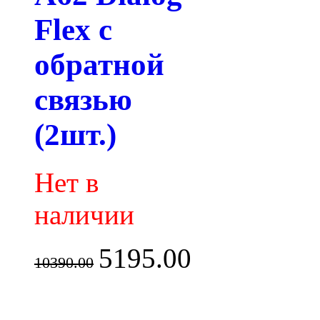
Flex с
обратной
связью
(2шт.)
Нет в
наличии
5195.00
10390.00