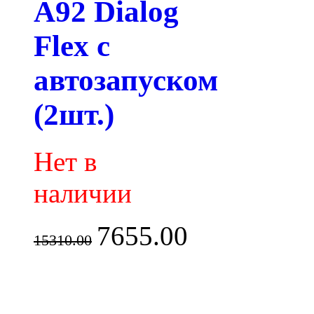
A92 Dialog
Flex с
автозапуском
(2шт.)
Нет в
наличии
7655.00
15310.00