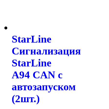
StarLine
Сигнализация
StarLine
A94 CAN с
автозапуском
(2шт.)