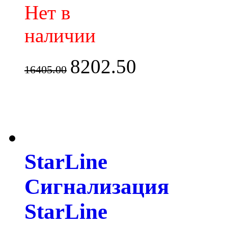
Нет в
наличии
8202.50
16405.00
StarLine
Сигнализация
StarLine