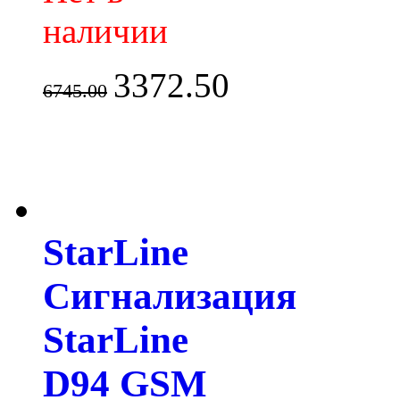
наличии
3372.50
6745.00
StarLine
Сигнализация
StarLine
D94 GSM