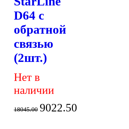
StarLine
D64 с
обратной
связью
(2шт.)
Нет в
наличии
9022.50
18045.00