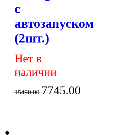
с
автозапуском
(2шт.)
Нет в
наличии
7745.00
15490.00