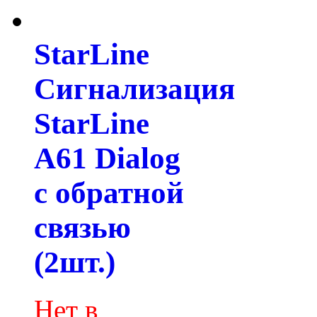
StarLine
Сигнализация
StarLine
A61 Dialog
с обратной
связью
(2шт.)
Нет в