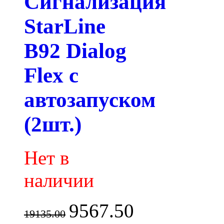
Сигнализация
StarLine
B92 Dialog
Flex с
автозапуском
(2шт.)
Нет в
наличии
9567.50
19135.00