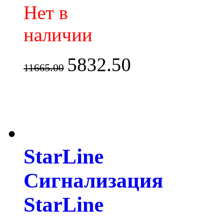
Нет в
наличии
5832.50
11665.00
StarLine
Сигнализация
StarLine