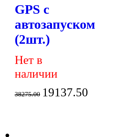
GPS с
автозапуском
(2шт.)
Нет в
наличии
19137.50
38275.00