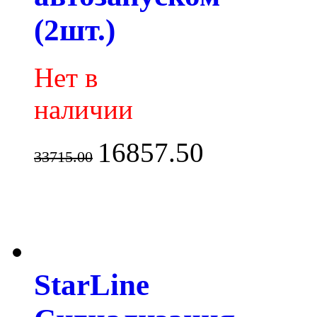
(2шт.)
Нет в
наличии
16857.50
33715.00
StarLine