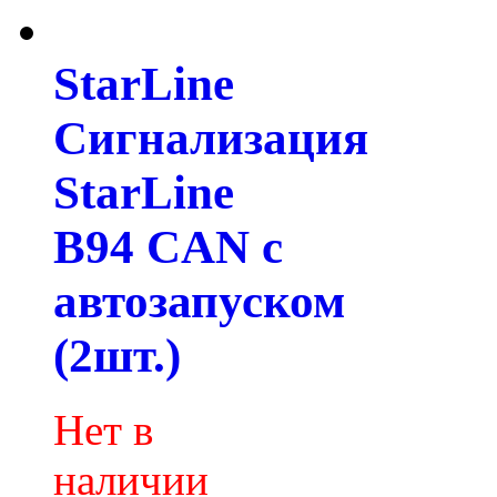
StarLine
Сигнализация
StarLine
B94 CAN с
автозапуском
(2шт.)
Нет в
наличии