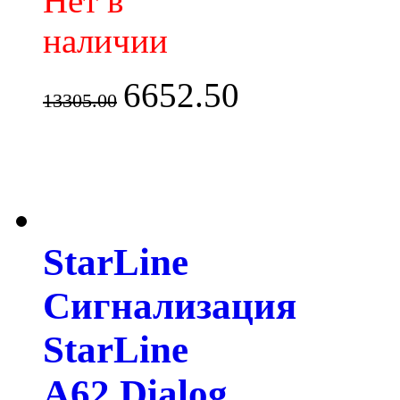
Нет в
наличии
6652.50
13305.00
StarLine
Сигнализация
StarLine
A62 Dialog