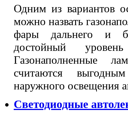
Одним из вариантов о
можно назвать газонапо
фары дальнего и бл
достойный уровен
Газонаполненные ла
считаются выгодны
наружного освещения 
Светодиодные автоле