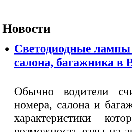
Новости
Светодиодные лампы 
салона, багажника в 
Обычно водители сч
номера, салона и бага
характеристики ко
возможность езды на а