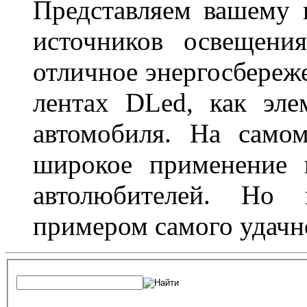
Представляем вашему
источников освещени
отличное энергосбереже
лентах DLed, как эле
автомобиля. На само
широкое применение 
автолюбителей. Но 
примером самого удачн