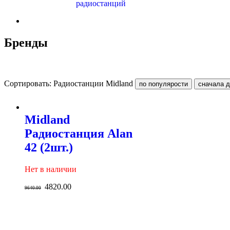
радиостанций
Бренды
Сортировать: Радиостанции Midland
Midland
Радиостанция Alan
42 (2шт.)
Нет в наличии
4820.00
9640.00