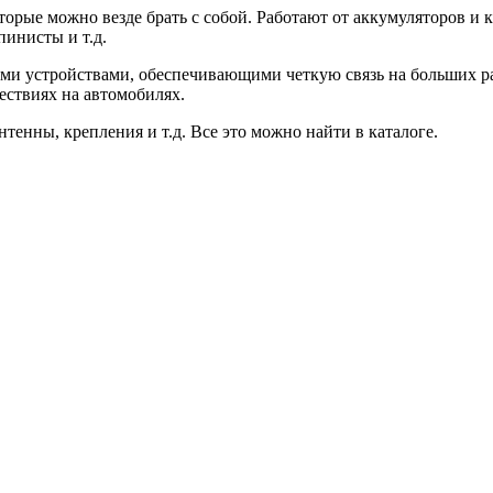
орые можно везде брать с собой. Работают от аккумуляторов и 
пинисты и т.д.
ыми устройствами, обеспечивающими четкую связь на больших р
ествиях на автомобилях.
нтенны, крепления и т.д. Все это можно найти в каталоге.