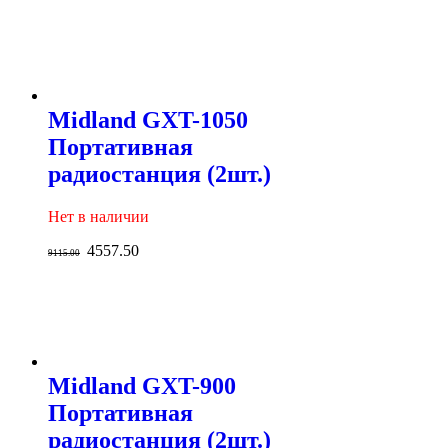
Midland GXT-1050
Портативная
радиостанция (2шт.)
Нет в наличии
4557.50
9115.00
Midland GXT-900
Портативная
радиостанция (2шт.)