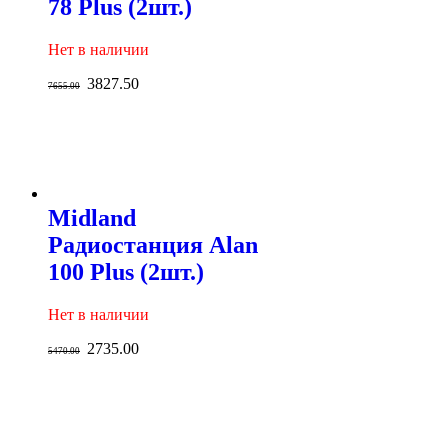
78 Plus (2шт.)
Нет в наличии
3827.50
7655.00
Midland
Радиостанция Alan
100 Plus (2шт.)
Нет в наличии
2735.00
5470.00