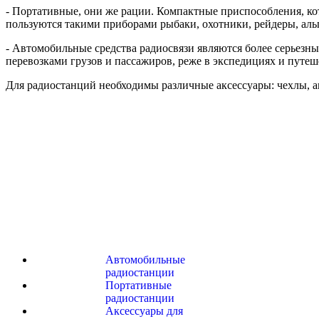
- Портативные, они же рации. Компактные приспособления, кот
пользуются такими приборами рыбаки, охотники, рейдеры, аль
- Автомобильные средства радиосвязи являются более серьезн
перевозками грузов и пассажиров, реже в экспедициях и путеш
Для радиостанций необходимы различные аксессуары: чехлы, а
Автомобильные
радиостанции
Портативные
радиостанции
Аксессуары для