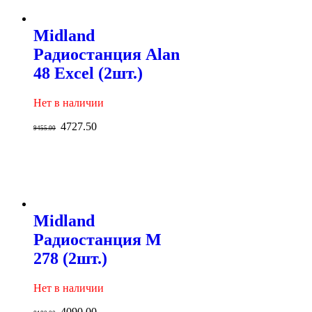
Midland
Радиостанция Alan
48 Excel (2шт.)
Нет в наличии
4727.50
9455.00
Midland
Радиостанция M
278 (2шт.)
Нет в наличии
4090.00