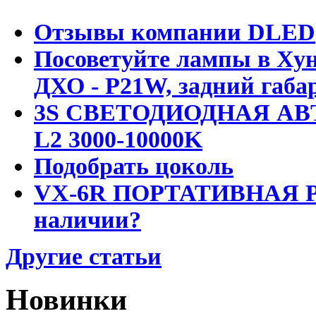
Отзывы компании DLED
Посоветуйте лампы в Хун
ДХО - P21W, задний габар
3S СВЕТОДИОДНАЯ АВ
L2 3000-10000K
Подобрать цоколь
VX-6R ПОРТАТИВНАЯ Р
наличии?
Другие статьи
Новинки