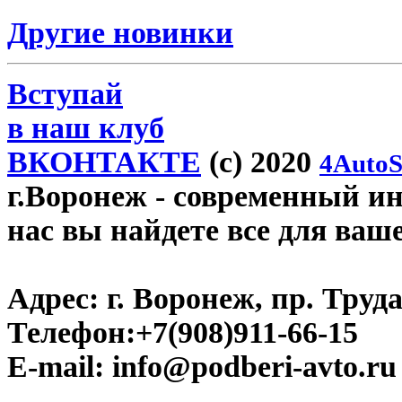
Другие новинки
Вступай
в наш клуб
ВКОНТАКТЕ
(c) 2020
4AutoS
г.Воронеж
- современный инт
нас вы найдете все для ваш
Адрес:
г. Воронеж, пр. Труда
Телефон:
+7(908)911-66-15
E-mail:
info@podberi-avto.ru