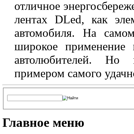
отличное энергосбереже
лентах DLed, как эле
автомобиля. На само
широкое применение 
автолюбителей. Но 
примером самого удачн
Главное меню