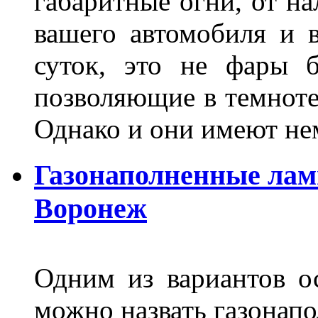
габаритные огни, от на
вашего автомобиля и 
суток, это не фары б
позволяющие в темноте
Однако и они имеют н
Газонаполненные лам
Воронеж
Одним из вариантов о
можно назвать газонапо