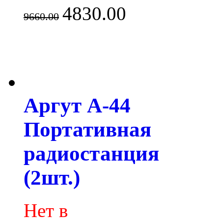
4830.00
9660.00
Аргут А-44
Портативная
радиостанция
(2шт.)
Нет в