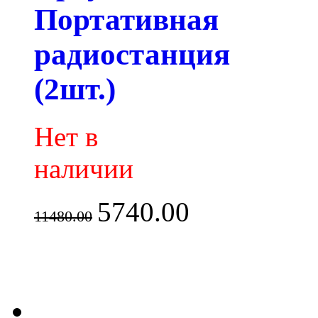
Портативная
радиостанция
(2шт.)
Нет в
наличии
5740.00
11480.00