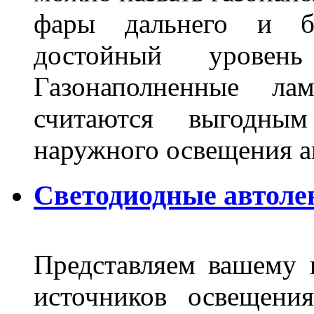
фары дальнего и бл
достойный уровен
Газонаполненные ла
считаются выгодны
наружного освещения 
Светодиодные автоле
Представляем вашему
источников освещени