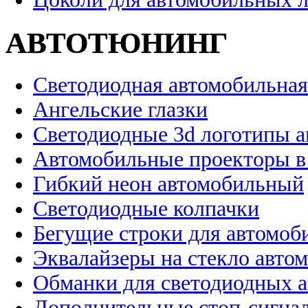
АВТОТЮНИНГ
Светодиодная автомобильная
Ангельские глазки
Светодиодные 3d логотипы 
Автомобильные проекторы в
Гибкий неон автомобильный
Светодиодные колпачки
Бегущие строки для автомоб
Эквалайзеры на стекло авто
Обманки для светодиодных 
Дополнительные стоп-сигна