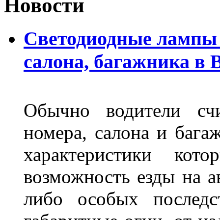
Новости
Светодиодные лампы 
салона, багажника в 
Обычно водители сч
номера, салона и бага
характеристики ко
возможность езды на а
либо особых последс