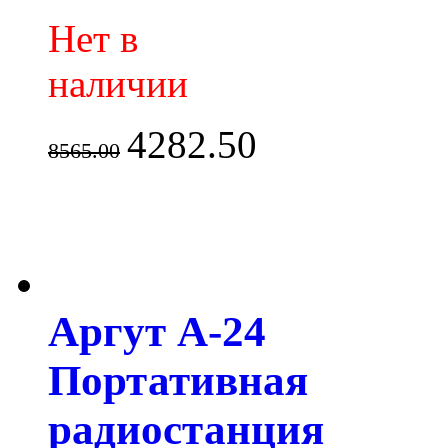
Нет в
наличии
4282.50
8565.00
Аргут А-24
Портативная
радиостанция