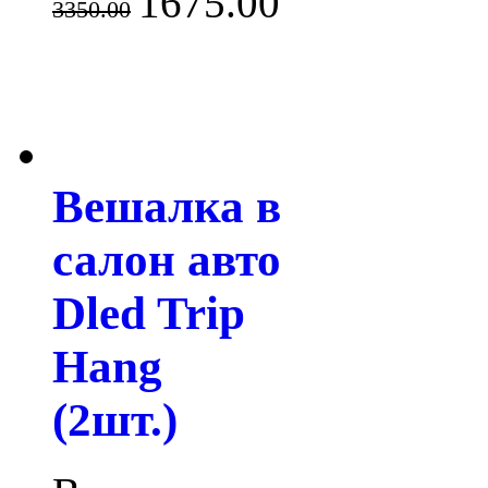
1675.00
3350.00
Вешалка в
салон авто
Dled Trip
Hang
(2шт.)