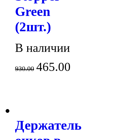
Green
(2шт.)
В наличии
465.00
930.00
Держатель