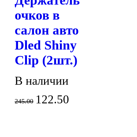
Держатель
очков в
салон авто
Dled Shiny
Clip (2шт.)
В наличии
122.50
245.00