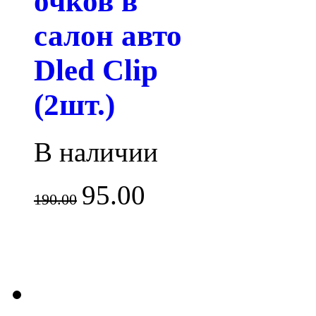
очков в
салон авто
Dled Clip
(2шт.)
В наличии
95.00
190.00