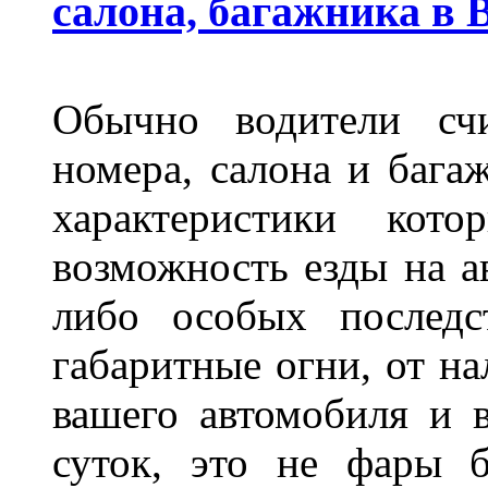
салона, багажника в 
Обычно водители сч
номера, салона и бага
характеристики ко
возможность езды на а
либо особых последс
габаритные огни, от на
вашего автомобиля и 
суток, это не фары б