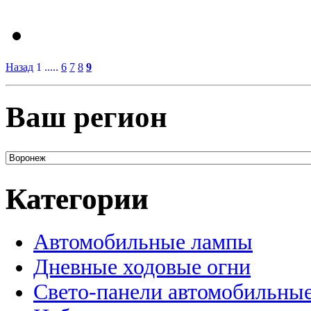
Назад
1 .....
6
7
8
9
Ваш регион
Категории
Автомобильные лампы
Дневные ходовые огни
Свето-панели автомобильны