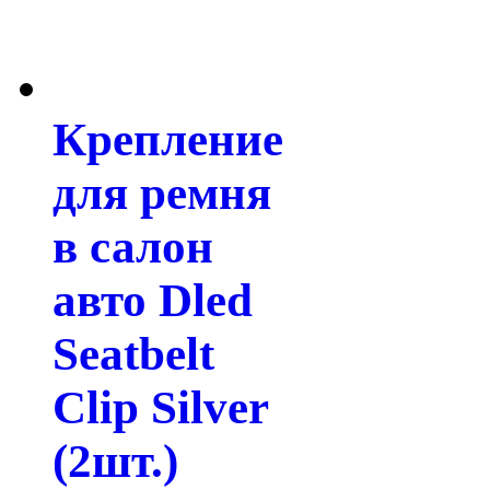
Крепление
для ремня
в салон
авто Dled
Seatbelt
Clip Silver
(2шт.)