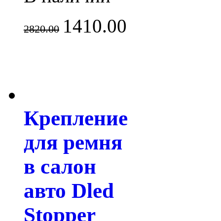
1410.00
2820.00
Крепление
для ремня
в салон
авто Dled
Stopper