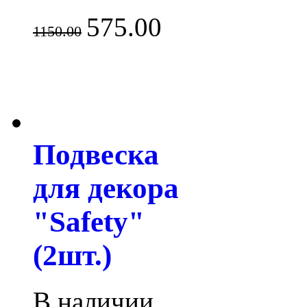
575.00
1150.00
Подвеска
для декора
"Safety"
(2шт.)
В наличии