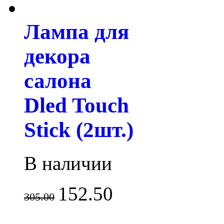
Лампа для
декора
салона
Dled Touch
Stick (2шт.)
В наличии
152.50
305.00