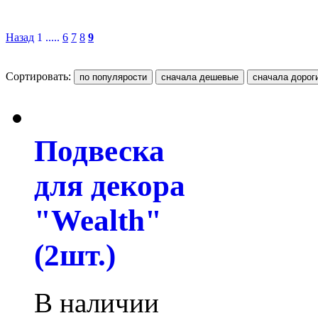
Назад
1 .....
6
7
8
9
Сортировать:
Подвеска
для декора
"Wealth"
(2шт.)
В наличии