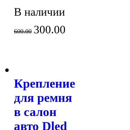
В наличии
300.00
600.00
Крепление
для ремня
в салон
авто Dled