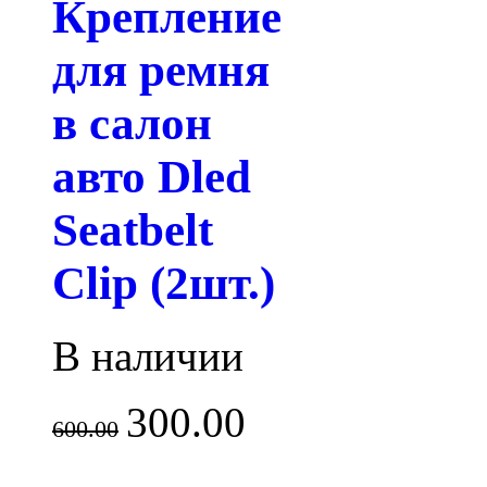
Крепление
для ремня
в салон
авто Dled
Seatbelt
Clip (2шт.)
В наличии
300.00
600.00