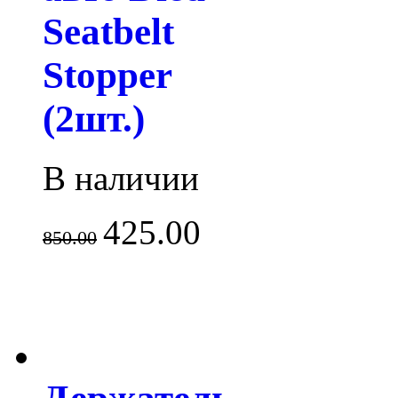
Seatbelt
Stopper
(2шт.)
В наличии
425.00
850.00