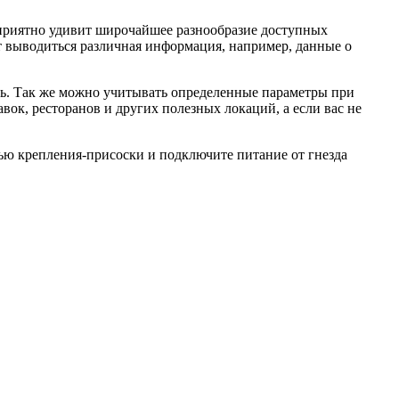
 приятно удивит широчайшее разнообразие доступных
т выводиться различная информация, например, данные о
ть. Так же можно учитывать определенные параметры при
вок, ресторанов и других полезных локаций, а если вас не
щью крепления-присоски и подключите питание от гнезда