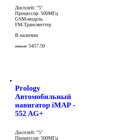
Дисплей: "5"
Процессор: 500МГц
GSM-модуль
FM-Трансмиттер
В наличии
5457.50
10915.00
Prology
Автомобильный
навигатор iMAP -
552 AG+
Дисплей: "5"
Процессор: 500МГц