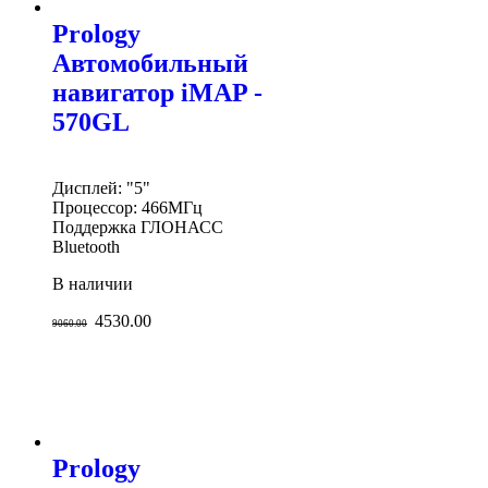
Prology
Автомобильный
навигатор iMAP -
570GL
Дисплей: "5"
Процессор: 466МГц
Поддержка ГЛОНАСС
Bluetooth
В наличии
4530.00
9060.00
Prology