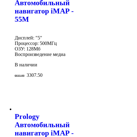
Автомобильный
навигатор iMAP -
55M
Дисплей: "5"
Процессор: 500МГц
ОЗУ: 128Мб
Воспроизведение медиа
В наличии
3307.50
6615.00
Prology
Автомобильный
навигатор iMAP -