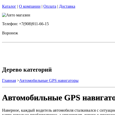
Каталог
|
О компании
|
Оплата
|
Доставка
Телефон: +7(908)911-66-15
Воронеж
Дерево категорий
Главная
>
Автомобильные GPS навигаторы
Автомобильные GPS навигат
Наверное, каждый водитель автомобиля сталкивался с ситуацие
карте довольно проблематично, а спрашивать дорогу у прохожи