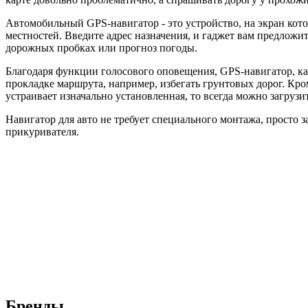
Автомобильный GPS-навигатор - это устройство, на экран кот
местностей. Введите адрес назначения, и гаджет вам предлож
дорожных пробках или прогноз погоды.
Благодаря функции голосового оповещения, GPS-навигатор, ка
прокладке маршрута, например, избегать грунтовых дорог. Кром
устраивает изначально установленная, то всегда можно загрузи
Навигатор для авто не требует специального монтажа, просто 
прикуривателя.
Бренды