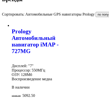
Сортировать: Автомобильные GPS навигаторы Prology
Prology
Автомобильный
навигатор iMAP -
727MG
Дисплей: "7"
Процессор: 550МГц
ОЗУ: 128Мб
Воспроизведение медиа
В наличии
5092.50
10185.00