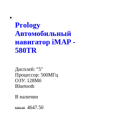
Prology
Автомобильный
навигатор iMAP -
580TR
Дисплей: "5"
Процессор: 500МГц
ОЗУ: 128Мб
Bluetooth
В наличии
4647.50
9295.00