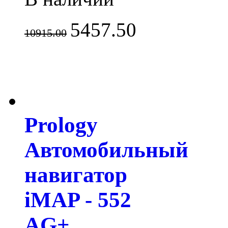
5457.50
10915.00
Prology
Автомобильный
навигатор
iMAP - 552
AG+