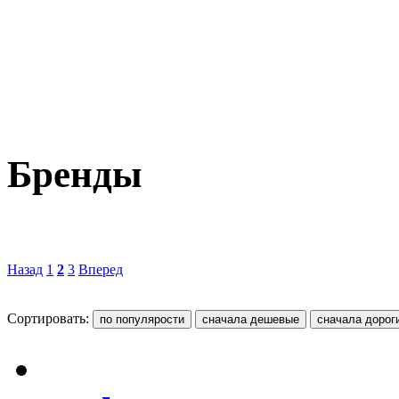
Бренды
Назад
1
2
3
Вперед
Сортировать: