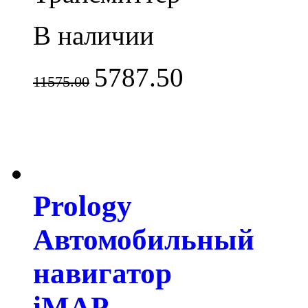
В наличии
5787.50
11575.00
Prology
Автомобильный
навигатор
iMAP -