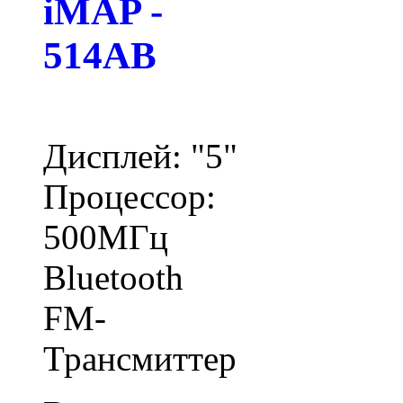
iMAP -
514AB
Дисплей: "5"
Процессор:
500МГц
Bluetooth
FM-
Трансмиттер