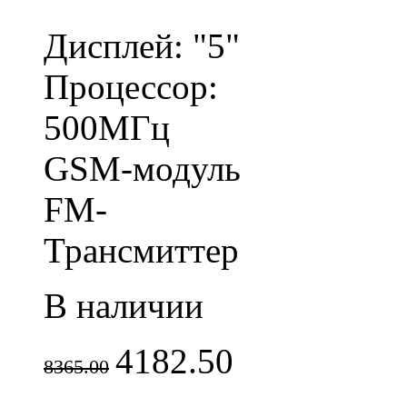
Дисплей: "5"
Процессор:
500МГц
GSM-модуль
FM-
Трансмиттер
В наличии
4182.50
8365.00