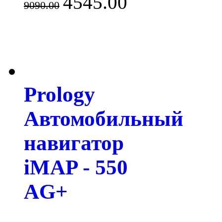
4545.00
9090.00
Prology
Автомобильный
навигатор
iMAP - 550
AG+