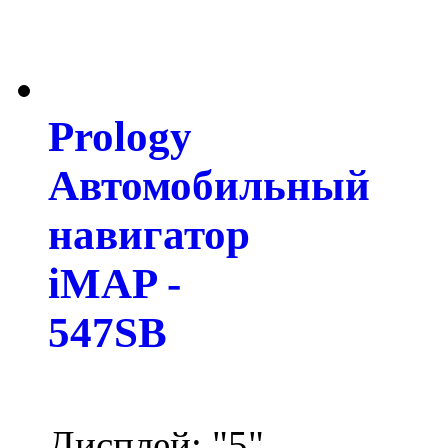
Prology
Автомобильный
навигатор
iMAP -
547SB
Дисплей: "5"