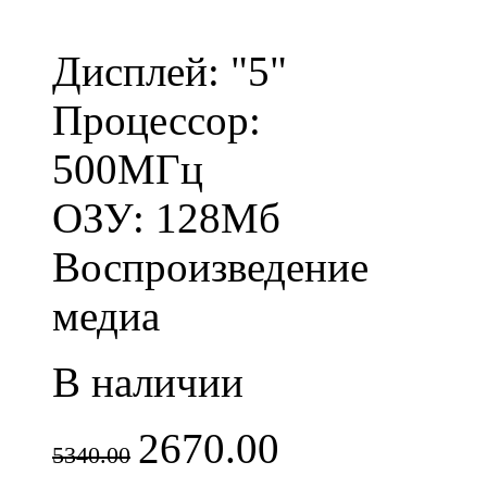
Дисплей: "5"
Процессор:
500МГц
ОЗУ: 128Мб
Воспроизведение
медиа
В наличии
2670.00
5340.00