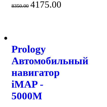
4175.00
8350.00
Prology
Автомобильный
навигатор
iMAP -
5000M