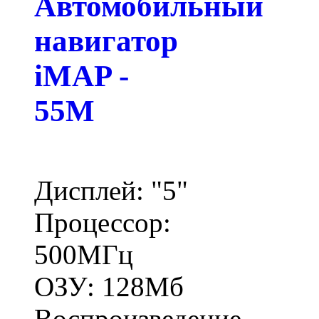
Автомобильный
навигатор
iMAP -
55M
Дисплей: "5"
Процессор:
500МГц
ОЗУ: 128Мб
Воспроизведение