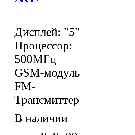
Дисплей: "5"
Процессор:
500МГц
GSM-модуль
FM-
Трансмиттер
В наличии