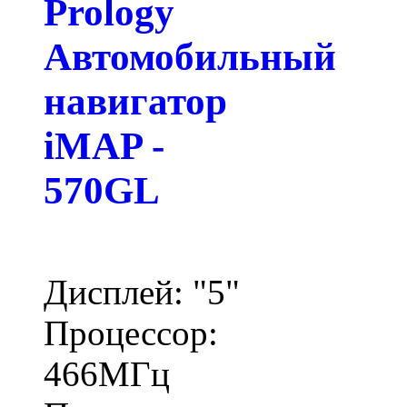
Prology
Автомобильный
навигатор
iMAP -
570GL
Дисплей: "5"
Процессор:
466МГц