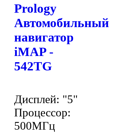
Prology
Автомобильный
навигатор
iMAP -
542TG
Дисплей: "5"
Процессор:
500МГц