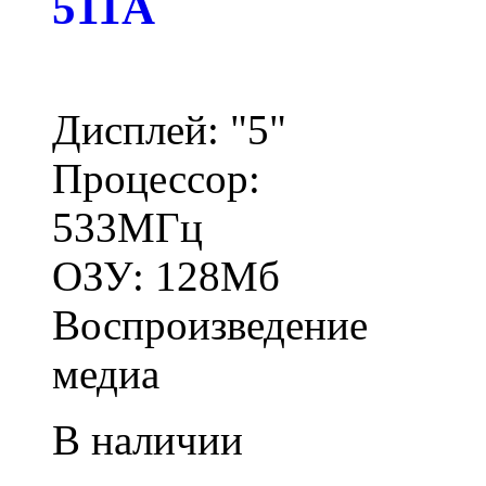
511A
Дисплей: "5"
Процессор:
533МГц
ОЗУ: 128Мб
Воспроизведение
медиа
В наличии