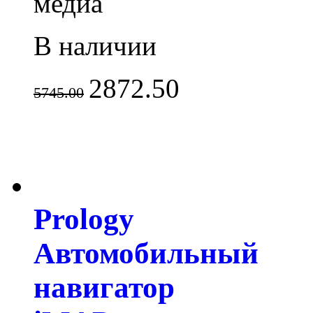
медиа
В наличии
2872.50
5745.00
Prology
Автомобильный
навигатор