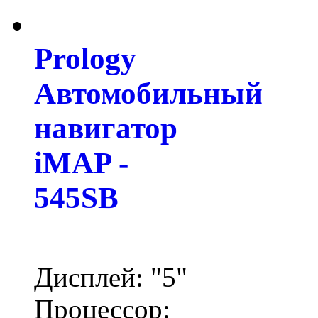
Prology
Автомобильный
навигатор
iMAP -
545SB
Дисплей: "5"
Процессор: