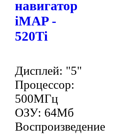
навигатор
iMAP -
520Ti
Дисплей: "5"
Процессор:
500МГц
ОЗУ: 64Мб
Воспроизведение